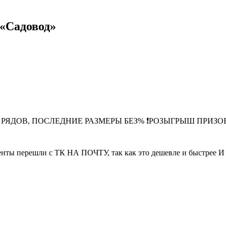
Садовод»
АМ РЯДОВ, ПОСЛЕДНИЕ РАЗМЕРЫ БЕЗ% ❗️РОЗЫГРЫШ ПРИ
енты перешли с ТК НА ПОЧТУ, так как это дешевле и быс