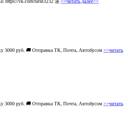
 https://vk.com/farid3232 💰
>>читать далее<<
вку 3000 руб. 🚚 Отправка ТК, Почта, Автобусом
>>читать
вку 3000 руб. 🚚 Отправка ТК, Почта, Автобусом
>>читать