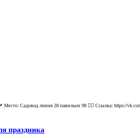
 Место: Садовод линия 28 павильон 98 👉🏻 Ссылка: https://vk.
для праздника