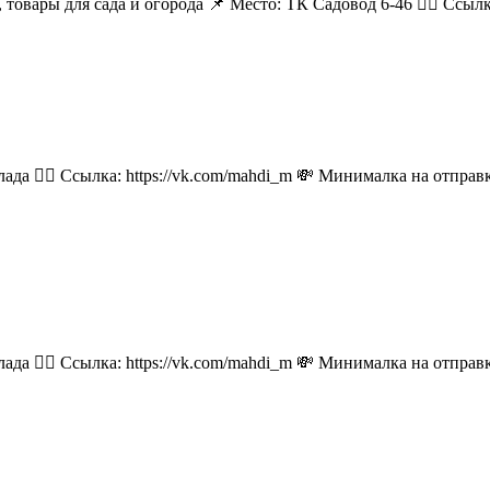
 товары для сада и огорода 📌 Место: ТК Садовод 6-46 👉🏻 Ссылка:
лада 👉🏻 Ссылка: https://vk.com/mahdi_m 💸 Минималка на отпра
лада 👉🏻 Ссылка: https://vk.com/mahdi_m 💸 Минималка на отпра