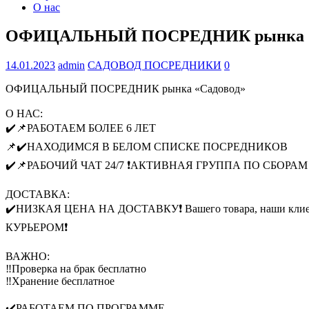
О нас
ОФИЦАЛЬНЫЙ ПОСРЕДНИК рынка «
14.01.2023
admin
САДОВОД ПОСРЕДНИКИ
0
ОФИЦАЛЬНЫЙ ПОСРЕДНИК рынка «Садовод»
О НАС:
✔️📌РАБОТАЕМ БОЛЕЕ 6 ЛЕТ
📌✔️НАХОДИМСЯ В БЕЛОМ СПИСКЕ ПОСРЕДНИКОВ
✔️📌РАБОЧИЙ ЧАТ 24/7 ❗️АКТИВНАЯ ГРУППА ПО СБОР
ДОСТАВКА:
✔️НИЗКАЯ ЦЕНА НА ДОСТАВКУ❗️ Вашего товара, наши кли
КУРЬЕРОМ❗️
ВАЖНО:
‼️Проверка на брак бесплатно
‼️Хранение бесплатное
✔️РАБОТАЕМ ПО ПРОГРАММЕ