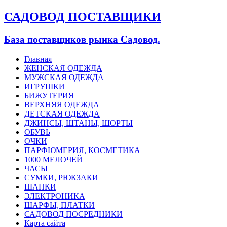
САДОВОД ПОСТАВЩИКИ
База поставщиков рынка Садовод.
Главная
ЖЕНСКАЯ ОДЕЖДА
МУЖСКАЯ ОДЕЖДА
ИГРУШКИ
БИЖУТЕРИЯ
ВЕРХНЯЯ ОДЕЖДА
ДЕТСКАЯ ОДЕЖДА
ДЖИНСЫ, ШТАНЫ, ШОРТЫ
ОБУВЬ
ОЧКИ
ПАРФЮМЕРИЯ, КОСМЕТИКА
1000 МЕЛОЧЕЙ
ЧАСЫ
СУМКИ, РЮКЗАКИ
ШАПКИ
ЭЛЕКТРОНИКА
ШАРФЫ, ПЛАТКИ
САДОВОД ПОСРЕДНИКИ
Карта сайта