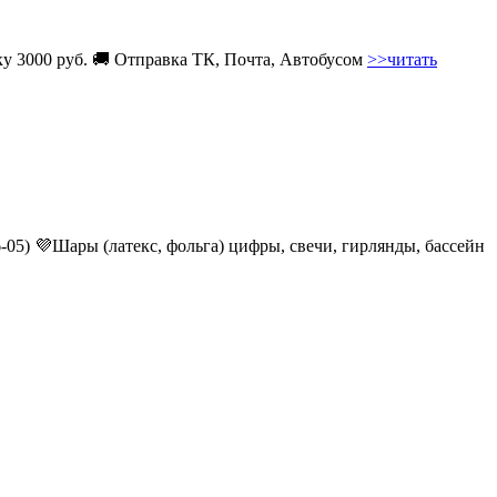
вку 3000 руб. 🚚 Отправка ТК, Почта, Автобусом
>>читать
6-05) 💜Шары (латекс, фольга) цифры, свечи, гирлянды, бассейн