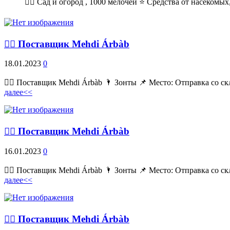
💁‍♂ Сад и огород , 1000 мелочей ⭐ Средства от насекомых,
💁‍♂ Поставщик Mehdi Árbàb
18.01.2023
0
💁‍♂ Поставщик Mehdi Árbàb 🌂 Зонты 📌 Место: Отправка со ск
далее<<
💁‍♂ Поставщик Mehdi Árbàb
16.01.2023
0
💁‍♂ Поставщик Mehdi Árbàb 🌂 Зонты 📌 Место: Отправка со ск
далее<<
💁‍♂ Поставщик Mehdi Árbàb