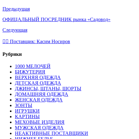
Предыдущая
ОФИЦАЛЬНЫЙ ПОСРЕДНИК рынка «Садовод»
Следующая
💁‍♂ Поставщик: Касим Носиров
Рубрики
1000 МЕЛОЧЕЙ
БИЖУТЕРИЯ
ВЕРХНЯЯ ОДЕЖДА
ДЕТСКАЯ ОДЕЖДА
ДЖИНСЫ, ШТАНЫ, ШОРТЫ
ДОМАШНЯЯ ОДЕЖДА
ЖЕНСКАЯ ОДЕЖДА
ЗОНТЫ
ИГРУШКИ
КАРТИНЫ
МЕХОВЫЕ ИЗДЕЛИЯ
МУЖСКАЯ ОДЕЖДА
НЕАКТИВНЫЕ ПОСТАВЩИКИ
НИЖНЕЕ БЕЛЬЕ