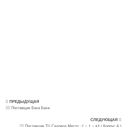
ПРЕДЫДУЩАЯ
💁‍♂ Поставщик Баха Баха
СЛЕДУЮЩАЯ
💁‍♂ Поставщик ТЦ Садовод Место : 2 – 1 – 43 ( Корпус А )