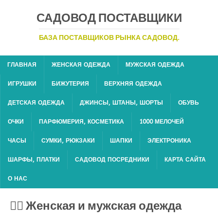
САДОВОД ПОСТАВЩИКИ
БАЗА ПОСТАВЩИКОВ РЫНКА САДОВОД.
ГЛАВНАЯ
ЖЕНСКАЯ ОДЕЖДА
МУЖСКАЯ ОДЕЖДА
ИГРУШКИ
БИЖУТЕРИЯ
ВЕРХНЯЯ ОДЕЖДА
ДЕТСКАЯ ОДЕЖДА
ДЖИНСЫ, ШТАНЫ, ШОРТЫ
ОБУВЬ
ОЧКИ
ПАРФЮМЕРИЯ, КОСМЕТИКА
1000 МЕЛОЧЕЙ
ЧАСЫ
СУМКИ, РЮКЗАКИ
ШАПКИ
ЭЛЕКТРОНИКА
ШАРФЫ, ПЛАТКИ
САДОВОД ПОСРЕДНИКИ
КАРТА САЙТА
О НАС
🙍‍♀ Женская и мужская одежда