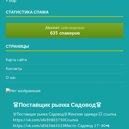
« Мар
СТАТИСТИКА СПАМА
Akismet
заблокировал
635 спамеров
СТРАНИЦЫ
Карта сайта
Контакты
О нас
👗Поставщик рынка Садовод👗
👗Поставщик рынка Садовод👗Женская одежда 💥 ссылка
https://vk.com/id493803750Ссылка
https://vk.com/id563663329Место: Садовод 27-90📲