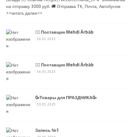
на отправку 3000 руб. 🚚 Отправка ТК, Почта, Автобусом
>>читать далее<<
💁‍♂ Поставщик Mehdi Árbàb
16.01.2023
💁‍♂ Поставщик Mehdi Árbàb
16.01.2023
🥳Товары для ПРАЗДНИКА🥳
10.01.2023
Запись №1