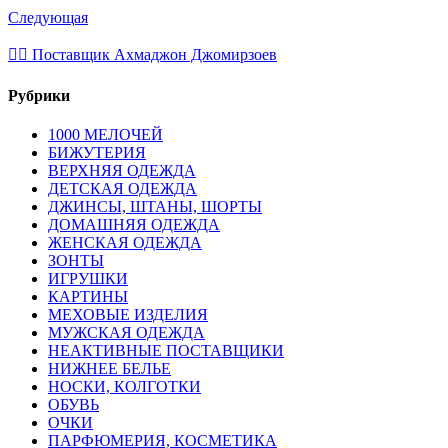
Следующая
💁‍♂ Поставщик Ахмаджон Джомирзоев
Рубрики
1000 МЕЛОЧЕЙ
БИЖУТЕРИЯ
ВЕРХНЯЯ ОДЕЖДА
ДЕТСКАЯ ОДЕЖДА
ДЖИНСЫ, ШТАНЫ, ШОРТЫ
ДОМАШНЯЯ ОДЕЖДА
ЖЕНСКАЯ ОДЕЖДА
ЗОНТЫ
ИГРУШКИ
КАРТИНЫ
МЕХОВЫЕ ИЗДЕЛИЯ
МУЖСКАЯ ОДЕЖДА
НЕАКТИВНЫЕ ПОСТАВЩИКИ
НИЖНЕЕ БЕЛЬЕ
НОСКИ, КОЛГОТКИ
ОБУВЬ
ОЧКИ
ПАРФЮМЕРИЯ, КОСМЕТИКА