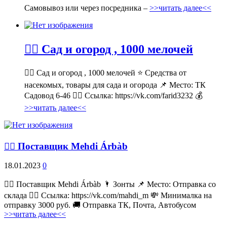
Самовывоз или через посредника –
>>читать далее<<
💁‍♂ Сад и огород , 1000 мелочей
💁‍♂ Сад и огород , 1000 мелочей ⭐ Средства от
насекомых, товары для сада и огорода 📌 Место: ТК
Садовод 6-46 👉🏻 Ссылка: https://vk.com/farid3232 💰
>>читать далее<<
💁‍♂ Поставщик Mehdi Árbàb
18.01.2023
0
💁‍♂ Поставщик Mehdi Árbàb 🌂 Зонты 📌 Место: Отправка со
склада 👉🏻 Ссылка: https://vk.com/mahdi_m 💸 Минималка на
отправку 3000 руб. 🚚 Отправка ТК, Почта, Автобусом
>>читать далее<<