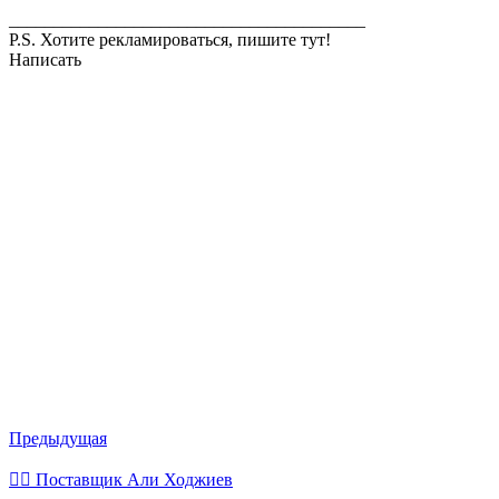
________________________________________
P.S. Хотите рекламироваться, пишите тут!
Написать
Предыдущая
💁‍♂ Поставщик Али Ходжиев