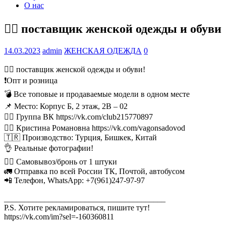
О нас
🙋‍♂ поставщик женской одежды и обуви
14.03.2023
admin
ЖЕНСКАЯ ОДЕЖДА
0
🙋‍♂ поставщик женской одежды и обуви!
❗Опт и розница
💣 Все топовые и продаваемые модели в одном месте
📌 Место: Корпус Б, 2 этаж, 2В – 02
👉🏼 Группа ВК https://vk.com/club215770897
👉🏼 Кристина Романовна https://vk.com/vagonsadovod
🇹🇷 Производство: Турция, Бишкек, Китай
👌 Реальные фотографии!
🚶‍♂ Самовывоз/бронь от 1 штуки
🚛 Отправка по всей России ТК, Почтой, автобусом
📲 Телефон, WhatsApp: +7(961)247-97-97
________________________________________
P.S. Хотите рекламироваться, пишите тут!
https://vk.com/im?sel=-160360811