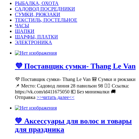
РЫБАЛКА, ОХОТА
САДОВОД ПОСРЕДНИКИ
СУМКИ, РЮКЗАКИ
ТЕКСТИЛЬ, ПОСТЕЛЬНОЕ
ЧАСЫ
ШАПКИ
ШАРФЫ, ПЛАТКИ
ЭЛЕКТРОНИКА
💜 Поставщик сумки- Thang Le Van
💜 Поставщик сумки- Thang Le Van 🎒 Сумки и рюкзаки
📌 Место: Садовод линия 28 павильон 98 👉🏻 Ссылка:
https://vk.com/id411675050 💶 Без минималки 🚚
Отправка
>>читать далее<<
💚 Аксессуары для волос и товары
для праздника