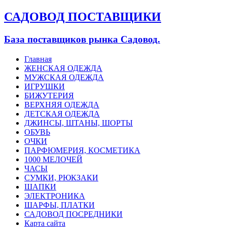
САДОВОД ПОСТАВЩИКИ
База поставщиков рынка Садовод.
Главная
ЖЕНСКАЯ ОДЕЖДА
МУЖСКАЯ ОДЕЖДА
ИГРУШКИ
БИЖУТЕРИЯ
ВЕРХНЯЯ ОДЕЖДА
ДЕТСКАЯ ОДЕЖДА
ДЖИНСЫ, ШТАНЫ, ШОРТЫ
ОБУВЬ
ОЧКИ
ПАРФЮМЕРИЯ, КОСМЕТИКА
1000 МЕЛОЧЕЙ
ЧАСЫ
СУМКИ, РЮКЗАКИ
ШАПКИ
ЭЛЕКТРОНИКА
ШАРФЫ, ПЛАТКИ
САДОВОД ПОСРЕДНИКИ
Карта сайта