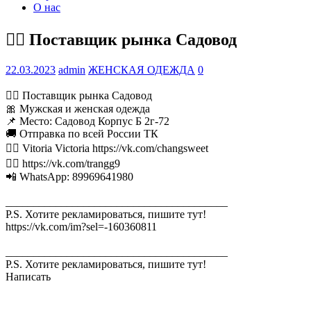
О нас
🙋‍♂ Поставщик рынка Садовод
22.03.2023
admin
ЖЕНСКАЯ ОДЕЖДА
0
🙋‍♂ Поставщик рынка Садовод
🎀 Мужская и женская одежда
📌 Место: Садовод Корпус Б 2г-72
🚚 Отправка по всей России ТК
👉🏻 Vitoria Victoria https://vk.com/changsweet
👉🏻 https://vk.com/trangg9
📲 WhatsApp: 89969641980
________________________________________
P.S. Хотите рекламироваться, пишите тут!
https://vk.com/im?sel=-160360811
________________________________________
P.S. Хотите рекламироваться, пишите тут!
Написать