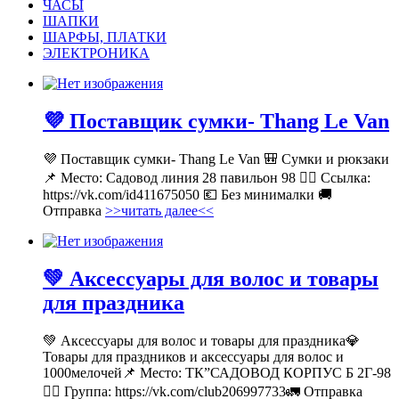
ЧАСЫ
ШАПКИ
ШАРФЫ, ПЛАТКИ
ЭЛЕКТРОНИКА
💜 Поставщик сумки- Thang Le Van
💜 Поставщик сумки- Thang Le Van 🎒 Сумки и рюкзаки
📌 Место: Садовод линия 28 павильон 98 👉🏻 Ссылка:
https://vk.com/id411675050 💶 Без минималки 🚚
Отправка
>>читать далее<<
💚 Аксессуары для волос и товары
для праздника
💚 Аксессуары для волос и товары для праздника💎
Товары для праздников и аксессуары для волос и
1000мелочей📌 Место: ТК”САДОВОД КОРПУС Б 2Г-98
👉🏻 Группа: https://vk.com/club206997733🚛 Отправка