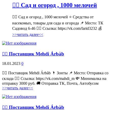
💁‍♂ Сад и огород , 1000 мелочей
💁‍♂ Сад и огород , 1000 мелочей ⭐ Средства от
насекомых, товары для сада и огорода 📌 Место: ТК
Садовод 6-46 👉🏻 Ссылка: https://vk.com/farid3232 💰
>>читать далее<<
💁‍♂ Поставщик Mehdi Árbàb
18.01.2023
0
💁‍♂ Поставщик Mehdi Árbàb 🌂 Зонты 📌 Место: Отправка со
склада 👉🏻 Ссылка: https://vk.com/mahdi_m 💸 Минималка на
отправку 3000 руб. 🚚 Отправка ТК, Почта, Автобусом
>>читать далее<<
💁‍♂ Поставщик Mehdi Árbàb