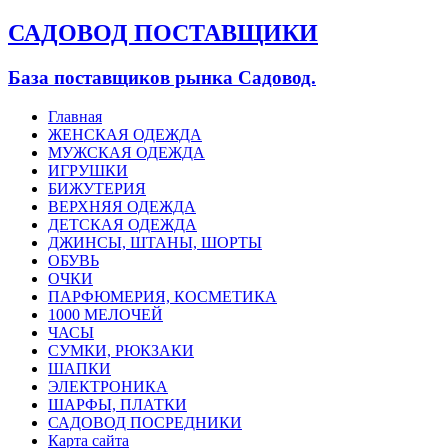
САДОВОД ПОСТАВЩИКИ
База поставщиков рынка Садовод.
Главная
ЖЕНСКАЯ ОДЕЖДА
МУЖСКАЯ ОДЕЖДА
ИГРУШКИ
БИЖУТЕРИЯ
ВЕРХНЯЯ ОДЕЖДА
ДЕТСКАЯ ОДЕЖДА
ДЖИНСЫ, ШТАНЫ, ШОРТЫ
ОБУВЬ
ОЧКИ
ПАРФЮМЕРИЯ, КОСМЕТИКА
1000 МЕЛОЧЕЙ
ЧАСЫ
СУМКИ, РЮКЗАКИ
ШАПКИ
ЭЛЕКТРОНИКА
ШАРФЫ, ПЛАТКИ
САДОВОД ПОСРЕДНИКИ
Карта сайта