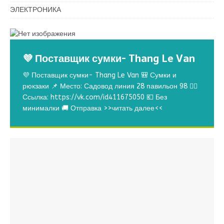
ЭЛЕКТРОНИКА
💜 Поставщик сумки- Thang Le Van
💜 Поставщик сумки- Thang Le Van 🎒 Сумки и
рюкзаки 📌 Место: Садовод линия 28 павильон 98 👉🏻
Ссылка: https://vk.com/id411675050 💶 Без
минималки 🚚 Отправка
>>читать далее<<