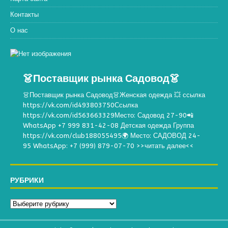
Контакты
О нас
👗Поставщик рынка Садовод👗
👗Поставщик рынка Садовод👗Женская одежда 💥 ссылка
https://vk.com/id493803750Ссылка
https://vk.com/id563663329Место: Садовод 27-90📲
WhatsApp +7 999 831-42-08 Детская одежда Группа
https://vk.com/club188055495🌍 Место: САДОВОД 24-
95 WhatsApp: +7 (999) 879-07-70
>>читать далее<<
РУБРИКИ