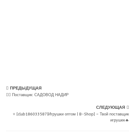
ПРЕДЫДУЩАЯ
💁‍♂ Поставщик: САДОВОД НАДИР
СЛЕДУЮЩАЯ
⭐ [club186033587|Игрушки оптом | B-Shop] – Твой поставщик
игрушек🔥