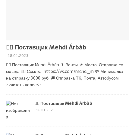
💁‍♂ Поставщик Mehdi Árbàb
18.01.2023
💁‍♂ Поставщик Mehdi Árbàb 🌂 Зонты 📌 Место: Отправка со
склада 👉🏻 Ссылка: https://vk.com/mahdi_m 💸 Минималка
на отправку 3000 руб. 🚚 Отправка ТК, Почта, Автобусом
>>читать далее<<
💁‍♂ Поставщик Mehdi Árbàb
16.01.2023