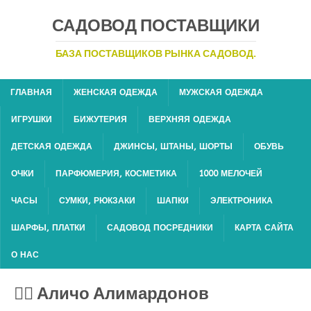
САДОВОД ПОСТАВЩИКИ
БАЗА ПОСТАВЩИКОВ РЫНКА САДОВОД.
ГЛАВНАЯ
ЖЕНСКАЯ ОДЕЖДА
МУЖСКАЯ ОДЕЖДА
ИГРУШКИ
БИЖУТЕРИЯ
ВЕРХНЯЯ ОДЕЖДА
ДЕТСКАЯ ОДЕЖДА
ДЖИНСЫ, ШТАНЫ, ШОРТЫ
ОБУВЬ
ОЧКИ
ПАРФЮМЕРИЯ, КОСМЕТИКА
1000 МЕЛОЧЕЙ
ЧАСЫ
СУМКИ, РЮКЗАКИ
ШАПКИ
ЭЛЕКТРОНИКА
ШАРФЫ, ПЛАТКИ
САДОВОД ПОСРЕДНИКИ
КАРТА САЙТА
О НАС
🙋‍♂ Аличо Алимардонов