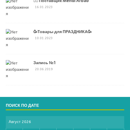
💁‍♂ Поставщик Mehdi Árbàb
16.01.2023
🥳Товары для ПРАЗДНИКА🥳
10.01.2023
Запись №1
20.06.2019
ПОИСК ПО ДАТЕ
Август 2026