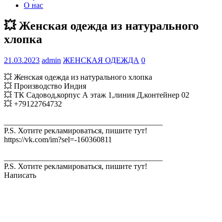
О нас
💥 Женская одежда из натурального
хлопка
21.03.2023
admin
ЖЕНСКАЯ ОДЕЖДА
0
💥 Женская одежда из натурального хлопка
💥 Производство Индия
💥 ТК Садовод,корпус А этаж 1,линия Д,контейнер 02
💥 +79122764732
________________________________________
P.S. Хотите рекламироваться, пишите тут!
https://vk.com/im?sel=-160360811
________________________________________
P.S. Хотите рекламироваться, пишите тут!
Написать