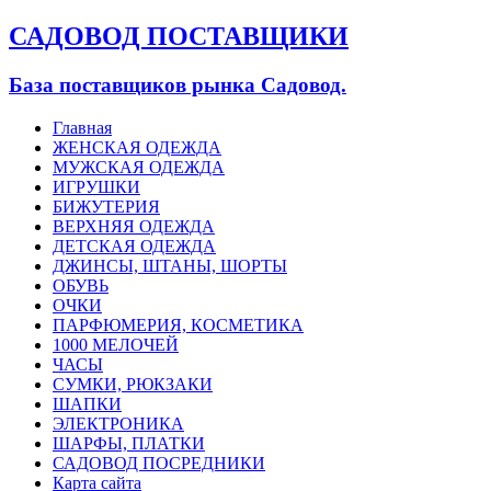
САДОВОД ПОСТАВЩИКИ
База поставщиков рынка Садовод.
Главная
ЖЕНСКАЯ ОДЕЖДА
МУЖСКАЯ ОДЕЖДА
ИГРУШКИ
БИЖУТЕРИЯ
ВЕРХНЯЯ ОДЕЖДА
ДЕТСКАЯ ОДЕЖДА
ДЖИНСЫ, ШТАНЫ, ШОРТЫ
ОБУВЬ
ОЧКИ
ПАРФЮМЕРИЯ, КОСМЕТИКА
1000 МЕЛОЧЕЙ
ЧАСЫ
СУМКИ, РЮКЗАКИ
ШАПКИ
ЭЛЕКТРОНИКА
ШАРФЫ, ПЛАТКИ
САДОВОД ПОСРЕДНИКИ
Карта сайта