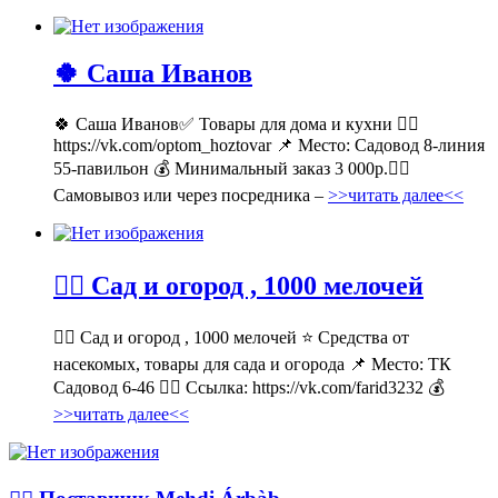
🍀 Саша Иванов
🍀 Саша Иванов✅ Товары для дома и кухни 👉🏻
https://vk.com/optom_hoztovar 📌 Место: Садовод 8-линия
55-павильон 💰 Минимальный заказ 3 000р.🚶‍♀
Самовывоз или через посредника –
>>читать далее<<
💁‍♂ Сад и огород , 1000 мелочей
💁‍♂ Сад и огород , 1000 мелочей ⭐ Средства от
насекомых, товары для сада и огорода 📌 Место: ТК
Садовод 6-46 👉🏻 Ссылка: https://vk.com/farid3232 💰
>>читать далее<<