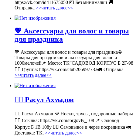
https://vk.com/id411675050 💶 Без минималки 🚚
Отправка
>>читать далее<<
💚 Аксессуары для волос и товары
для праздника
💚 Аксессуары для волос и товары для праздника💎
Товары для праздников и аксессуары для волос и
1000мелочей📌 Место: ТК”САДОВОД КОРПУС Б 2Г-98
👉🏻 Группа: https://vk.com/club206997733🚛 Отправка
>>читать далее<<
💁‍♂ Расул Ахмадов
💁‍♂ Расул Ахмадов 💜 Носки, трусы, подарочные наборы
👉🏻 Ссылка: https://vk.com/torgovly_108 📌 Садовод
Корпус Б 1В 108у 🚶‍♂ Самовывоз и через посредника 🚛
Доставка: ТК,
>>читать далее<<