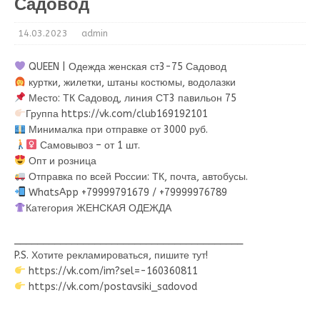
Садовод
14.03.2023
admin
QUEEN | Одежда женская ст3-75 Садовод
куртки, жилетки, штаны костюмы, водолазки
Место: ТК Садовод, линия СТ3 павильон 75
Группа https://vk.com/club169192101
Минималка при отправке от 3000 руб.
Самовывоз – от 1 шт.
Опт и розница
Отправка по всей России: ТК, почта, автобусы.
WhatsApp +79999791679 / +79999976789
Категория ЖЕНСКАЯ ОДЕЖДА
________________________________________
P.S. Хотите рекламироваться, пишите тут!
https://vk.com/im?sel=-160360811
https://vk.com/postavsiki_sadovod
________________________________________