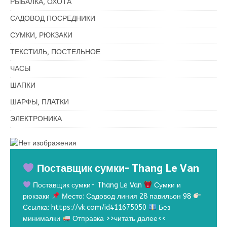
РЫБАЛКА, ОХОТА
САДОВОД ПОСРЕДНИКИ
СУМКИ, РЮКЗАКИ
ТЕКСТИЛЬ, ПОСТЕЛЬНОЕ
ЧАСЫ
ШАПКИ
ШАРФЫ, ПЛАТКИ
ЭЛЕКТРОНИКА
Поставщик сумки- Thang Le Van
Поставщик сумки- Thang Le Van
Сумки и
рюкзаки
Место: Садовод линия 28 павильон 98
Ссылка: https://vk.com/id411675050
Без
минималки
Отправка
>>читать далее<<