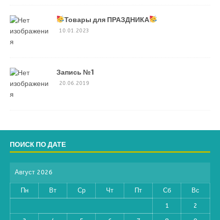
Товары для ПРАЗДНИКА
10.01.2023
Запись №1
20.06.2019
ПОИСК ПО ДАТЕ
Август 2026
Пн
Вт
Ср
Чт
Пт
Сб
Вс
1
2