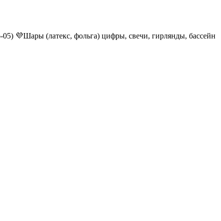
6-05) 💜Шары (латекс, фольга) цифры, свечи, гирлянды, бассейн