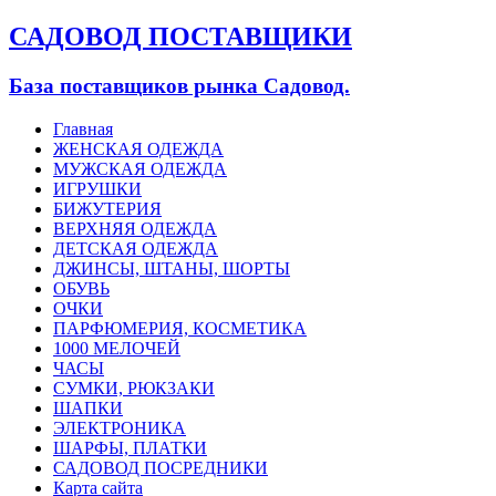
САДОВОД ПОСТАВЩИКИ
База поставщиков рынка Садовод.
Главная
ЖЕНСКАЯ ОДЕЖДА
МУЖСКАЯ ОДЕЖДА
ИГРУШКИ
БИЖУТЕРИЯ
ВЕРХНЯЯ ОДЕЖДА
ДЕТСКАЯ ОДЕЖДА
ДЖИНСЫ, ШТАНЫ, ШОРТЫ
ОБУВЬ
ОЧКИ
ПАРФЮМЕРИЯ, КОСМЕТИКА
1000 МЕЛОЧЕЙ
ЧАСЫ
СУМКИ, РЮКЗАКИ
ШАПКИ
ЭЛЕКТРОНИКА
ШАРФЫ, ПЛАТКИ
САДОВОД ПОСРЕДНИКИ
Карта сайта