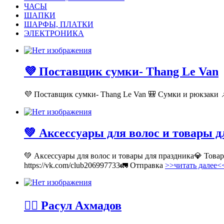
ЧАСЫ
ШАПКИ
ШАРФЫ, ПЛАТКИ
ЭЛЕКТРОНИКА
💜 Поставщик сумки- Thang Le Van
💜 Поставщик сумки- Thang Le Van 🎒 Сумки и рюкзаки 📌
💚 Аксессуары для волос и товары 
💚 Аксессуары для волос и товары для праздника💎 Тов
https://vk.com/club206997733🚛 Отправка
>>читать далее<
💁‍♂ Расул Ахмадов