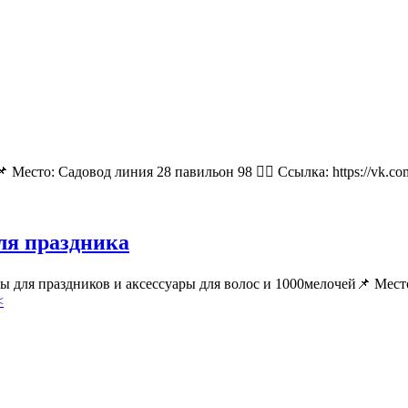
 Место: Садовод линия 28 павильон 98 👉🏻 Ссылка: https://vk.
для праздника
ары для праздников и аксессуары для волос и 1000мелочей📌 М
<