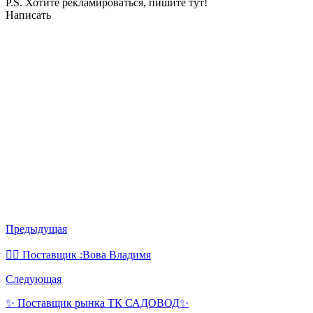
P.S. Хотите рекламироваться, пишите тут!
Написать
Предыдущая
💁‍♂ Поставщик :Вова Владимя
Следующая
✨ Поставщик рынка ТК САДОВОД✨