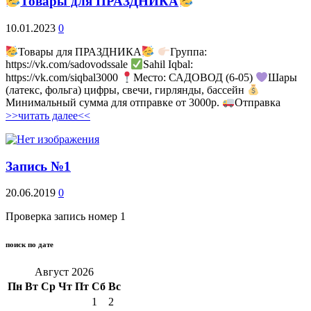
Товары для ПРАЗДНИКА
10.01.2023
0
Товары для ПРАЗДНИКА
Группа:
https://vk.com/sadovodssale
Sahil Iqbal:
https://vk.com/siqbal3000
Место: САДОВОД (6-05)
Шары
(латекс, фольга) цифры, свечи, гирлянды, бассейн
Минимальный сумма для отправке от 3000р.
Отправка
>>читать далее<<
Запись №1
20.06.2019
0
Проверка запись номер 1
поиск по дате
Август 2026
Пн
Вт
Ср
Чт
Пт
Сб
Вс
1
2