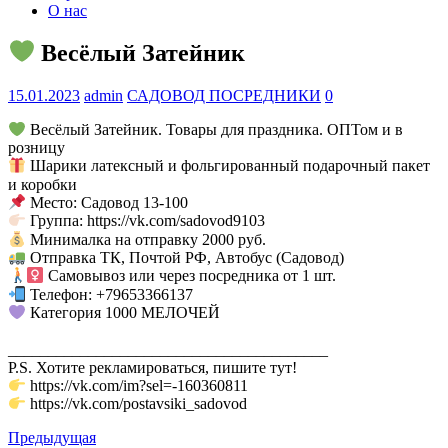
О нас
Весёлый Затейник
15.01.2023
admin
САДОВОД ПОСРЕДНИКИ
0
Весёлый Затейник. Товары для праздника. ОПТом и в
розницу
Шарики латексный и фольгированный подарочный пакет
и коробки
Место: Садовод 13-100
Группа: https://vk.com/sadovod9103
Минималка на отправку 2000 руб.
Отправка ТК, Почтой РФ, Автобус (Садовод)
Самовывоз или через посредника от 1 шт.
Телефон: +79653366137
Категория 1000 МЕЛОЧЕЙ
________________________________________
P.S. Хотите рекламироваться, пишите тут!
https://vk.com/im?sel=-160360811
https://vk.com/postavsiki_sadovod
Предыдущая