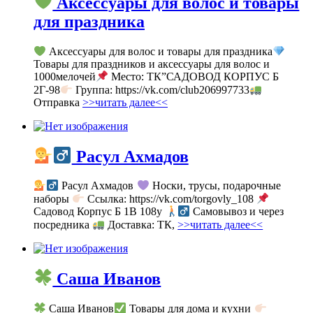
Аксессуары для волос и товары
для праздника
Аксессуары для волос и товары для праздника
Товары для праздников и аксессуары для волос и
1000мелочей
Место: ТК”САДОВОД КОРПУС Б
2Г-98
Группа: https://vk.com/club206997733
Отправка
>>читать далее<<
Расул Ахмадов
Расул Ахмадов
Носки, трусы, подарочные
наборы
Ссылка: https://vk.com/torgovly_108
Садовод Корпус Б 1В 108у
Самовывоз и через
посредника
Доставка: ТК,
>>читать далее<<
Саша Иванов
Саша Иванов
Товары для дома и кухни