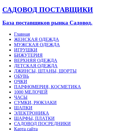
САДОВОД ПОСТАВЩИКИ
База поставщиков рынка Садовод.
Главная
ЖЕНСКАЯ ОДЕЖДА
МУЖСКАЯ ОДЕЖДА
ИГРУШКИ
БИЖУТЕРИЯ
ВЕРХНЯЯ ОДЕЖДА
ДЕТСКАЯ ОДЕЖДА
ДЖИНСЫ, ШТАНЫ, ШОРТЫ
ОБУВЬ
ОЧКИ
ПАРФЮМЕРИЯ, КОСМЕТИКА
1000 МЕЛОЧЕЙ
ЧАСЫ
СУМКИ, РЮКЗАКИ
ШАПКИ
ЭЛЕКТРОНИКА
ШАРФЫ, ПЛАТКИ
САДОВОД ПОСРЕДНИКИ
Карта сайта