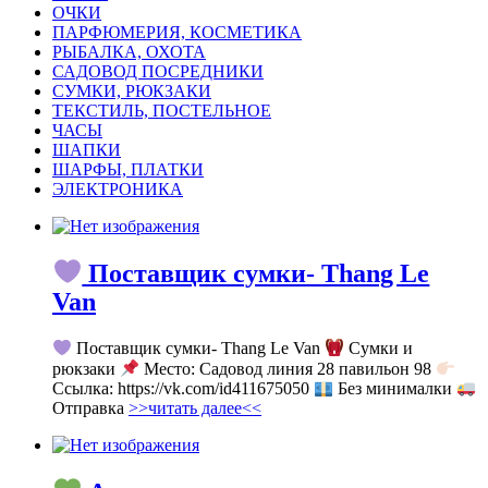
ОЧКИ
ПАРФЮМЕРИЯ, КОСМЕТИКА
РЫБАЛКА, ОХОТА
САДОВОД ПОСРЕДНИКИ
СУМКИ, РЮКЗАКИ
ТЕКСТИЛЬ, ПОСТЕЛЬНОЕ
ЧАСЫ
ШАПКИ
ШАРФЫ, ПЛАТКИ
ЭЛЕКТРОНИКА
Поставщик сумки- Thang Le
Van
Поставщик сумки- Thang Le Van
Сумки и
рюкзаки
Место: Садовод линия 28 павильон 98
Ссылка: https://vk.com/id411675050
Без минималки
Отправка
>>читать далее<<