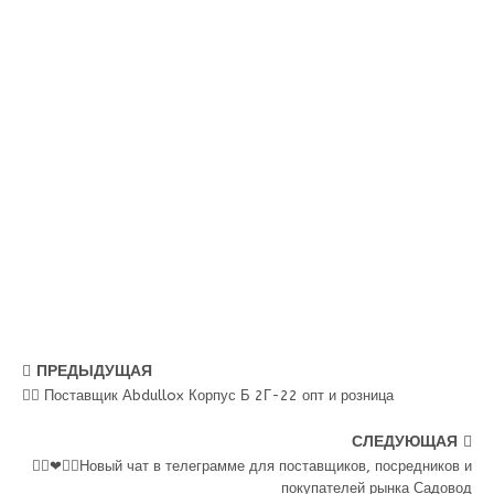
ПРЕДЫДУЩАЯ
💁‍♂ Поставщик Аbdullox Корпус Б 2Г-22 опт и розница
СЛЕДУЮЩАЯ
👍🏻❤👍🏻Новый чат в телеграмме для поставщиков, посредников и
покупателей рынка Садовод