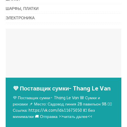
ШАРФЫ, ПЛАТКИ
ЭЛЕКТРОНИКА
💜 Поставщик сумки- Thang Le Van
💜 Поставщик сумки- Thang Le Van 🎒 Сумки и
рюкзаки 📌 Место: Садовод линия 28 павильон 98 👉🏻
Ссылка: https://vk.com/id411675050 💶 Без
минималки 🚚 Отправка
>>читать далее<<