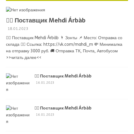
💁‍♂ Поставщик Mehdi Árbàb
18.01.2023
💁‍♂ Поставщик Mehdi Árbàb 🌂 Зонты 📌 Место: Отправка со
склада 👉🏻 Ссылка: https://vk.com/mahdi_m 💸 Минималка
на отправку 3000 руб. 🚚 Отправка ТК, Почта, Автобусом
>>читать далее<<
💁‍♂ Поставщик Mehdi Árbàb
16.01.2023
💁‍♂ Поставщик Mehdi Árbàb
16.01.2023