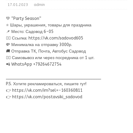
17.01.2023
admin
💚 “Party Season”
⭐ Шары, украшения, товары для праздника
📌 Место: Садовод 6-05
👉🏻 Ссылка: https://vk.com/sadovod605
💸 Минималка на отправку 3000р.
🚚 Отправка ТК, Почта, Автобус Садовод
🚶‍♀ Самовывоз или через посредника от 1 шт.
📲 WhatsApp +79264672754
________________________________________
P.S. Хотите рекламироваться, пишите тут!
👉 https://vk.com/im?sel=-160360811
👉 https://vk.com/postavsiki_sadovod