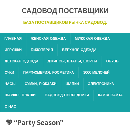
САДОВОД ПОСТАВЩИКИ
БАЗА ПОСТАВЩИКОВ РЫНКА САДОВОД.
ГЛАВНАЯ
ЖЕНСКАЯ ОДЕЖДА
МУЖСКАЯ ОДЕЖДА
ИГРУШКИ
БИЖУТЕРИЯ
ВЕРХНЯЯ ОДЕЖДА
ДЕТСКАЯ ОДЕЖДА
ДЖИНСЫ, ШТАНЫ, ШОРТЫ
ОБУВЬ
ОЧКИ
ПАРФЮМЕРИЯ, КОСМЕТИКА
1000 МЕЛОЧЕЙ
ЧАСЫ
СУМКИ, РЮКЗАКИ
ШАПКИ
ЭЛЕКТРОНИКА
ШАРФЫ, ПЛАТКИ
САДОВОД ПОСРЕДНИКИ
КАРТА САЙТА
О НАС
💚 “Party Season”