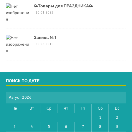
🥳Товары для ПРАЗДНИКА🥳
10.01.2023
Запись №1
20.06.2019
ПОИСК ПО ДАТЕ
Август 2026
Пн
Вт
Ср
Чт
Пт
Сб
Вс
1
2
3
4
5
6
7
8
9