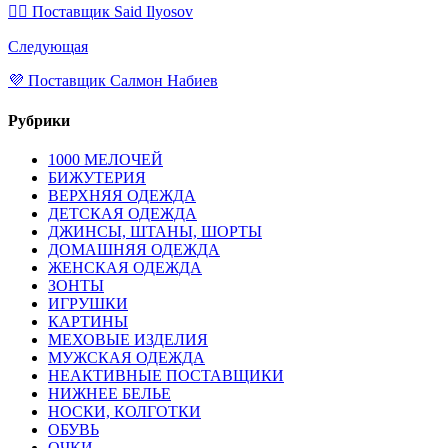
💁‍♂ Поставщик Said Ilyosov
Следующая
💜 Поставщик Салмон Набиев
Рубрики
1000 МЕЛОЧЕЙ
БИЖУТЕРИЯ
ВЕРХНЯЯ ОДЕЖДА
ДЕТСКАЯ ОДЕЖДА
ДЖИНСЫ, ШТАНЫ, ШОРТЫ
ДОМАШНЯЯ ОДЕЖДА
ЖЕНСКАЯ ОДЕЖДА
ЗОНТЫ
ИГРУШКИ
КАРТИНЫ
МЕХОВЫЕ ИЗДЕЛИЯ
МУЖСКАЯ ОДЕЖДА
НЕАКТИВНЫЕ ПОСТАВЩИКИ
НИЖНЕЕ БЕЛЬЕ
НОСКИ, КОЛГОТКИ
ОБУВЬ
ОЧКИ