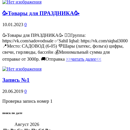
🥳Товары для ПРАЗДНИКА🥳
10.01.2023
0
🥳Товары для ПРАЗДНИКА🥳 👉🏻Группа:
https://vk.com/sadovodssale ✅Sahil Iqbal: https://vk.com/siqbal3000
📍Место: САДОВОД (6-05) 💜Шары (латекс, фольга) цифры,
свечи, гирлянды, бассейн 💰Минимальный сумма для
отправке от 3000р. 🚚Отправка
>>читать далее<<
Запись №1
20.06.2019
0
Проверка запись номер 1
поиск по дате
Август 2026