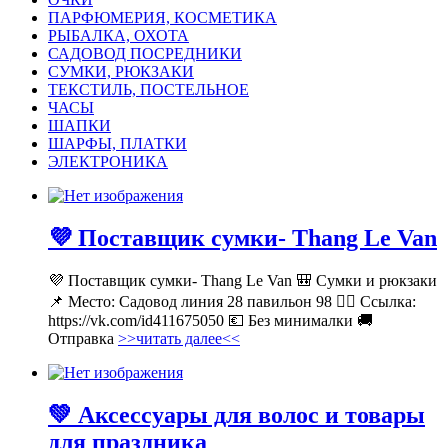
ПАРФЮМЕРИЯ, КОСМЕТИКА
РЫБАЛКА, ОХОТА
САДОВОД ПОСРЕДНИКИ
СУМКИ, РЮКЗАКИ
ТЕКСТИЛЬ, ПОСТЕЛЬНОЕ
ЧАСЫ
ШАПКИ
ШАРФЫ, ПЛАТКИ
ЭЛЕКТРОНИКА
💜 Поставщик сумки- Thang Le Van
💜 Поставщик сумки- Thang Le Van 🎒 Сумки и рюкзаки
📌 Место: Садовод линия 28 павильон 98 👉🏻 Ссылка:
https://vk.com/id411675050 💶 Без минималки 🚚
Отправка
>>читать далее<<
💚 Аксессуары для волос и товары
для праздника