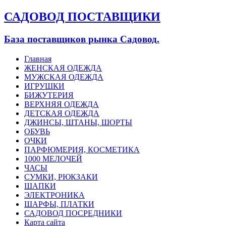
САДОВОД ПОСТАВЩИКИ
База поставщиков рынка Садовод.
Главная
ЖЕНСКАЯ ОДЕЖДА
МУЖСКАЯ ОДЕЖДА
ИГРУШКИ
БИЖУТЕРИЯ
ВЕРХНЯЯ ОДЕЖДА
ДЕТСКАЯ ОДЕЖДА
ДЖИНСЫ, ШТАНЫ, ШОРТЫ
ОБУВЬ
ОЧКИ
ПАРФЮМЕРИЯ, КОСМЕТИКА
1000 МЕЛОЧЕЙ
ЧАСЫ
СУМКИ, РЮКЗАКИ
ШАПКИ
ЭЛЕКТРОНИКА
ШАРФЫ, ПЛАТКИ
САДОВОД ПОСРЕДНИКИ
Карта сайта