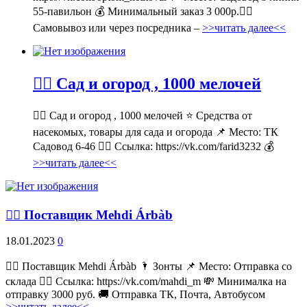
55-павильон 💰 Минимальный заказ 3 000р.🚶‍♀
Самовывоз или через посредника –
>>читать далее<<
💁‍♂ Сад и огород , 1000 мелочей
💁‍♂ Сад и огород , 1000 мелочей ⭐ Средства от
насекомых, товары для сада и огорода 📌 Место: ТК
Садовод 6-46 👉🏻 Ссылка: https://vk.com/farid3232 💰
>>читать далее<<
💁‍♂ Поставщик Mehdi Árbàb
18.01.2023
0
💁‍♂ Поставщик Mehdi Árbàb 🌂 Зонты 📌 Место: Отправка со
склада 👉🏻 Ссылка: https://vk.com/mahdi_m 💸 Минималка на
отправку 3000 руб. 🚚 Отправка ТК, Почта, Автобусом
>>читать далее<<