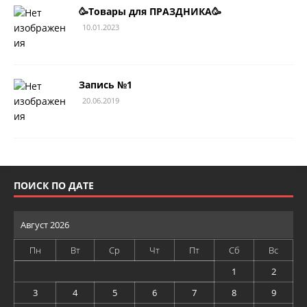
🥳Товары для ПРАЗДНИКА🥳
10.01.2023
Запись №1
20.06.2019
ПОИСК ПО ДАТЕ
Август 2026
Пн
Вт
Ср
Чт
Пт
Сб
Вс
1
2
3
4
5
6
7
8
9