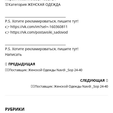
👚Категория ЖЕНСКАЯ ОДЕЖДА
________________________________________
P.S. Хотите рекламироваться, пишите тут!
👉 https://vk.com/im?sel=-160360811
👉 https://vk.com/postavsiki_sadovod
________________________________________
P.S. Хотите рекламироваться, пишите тут!
Написать
ПРЕДЫДУЩАЯ
💁‍♂Поставщик: Женской Одежды Navdi _Sop 24-40
СЛЕДУЮЩАЯ
💁‍♂Поставщик: Женской Одежды Navdi _Sop 24-40
РУБРИКИ