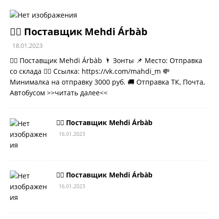
💁‍♂ Поставщик Mehdi Árbàb
18.01.2023
💁‍♂ Поставщик Mehdi Árbàb 🌂 Зонты 📌 Место: Отправка
со склада 👉🏻 Ссылка: https://vk.com/mahdi_m 💸
Минималка на отправку 3000 руб. 🚚 Отправка ТК, Почта,
Автобусом
>>читать далее<<
💁‍♂ Поставщик Mehdi Árbàb
16.01.2023
💁‍♂ Поставщик Mehdi Árbàb
16.01.2023