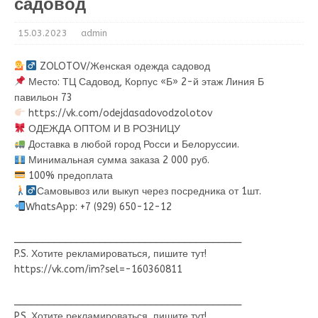
садовод
15.03.2023
admin
ZOLOTOV/Женская одежда садовод
Место: ТЦ Садовод, Корпус «Б» 2-й этаж Линия Б
павильон 73
https://vk.com/odejdasadovodzolotov
ОДЕЖДА ОПТОМ И В РОЗНИЦУ
Доставка в любой город Росси и Белоруссии.
Минимальная сумма заказа 2 000 руб.
100% предоплата
Самовывоз или выкуп через посредника от 1шт.
WhatsApp: +7 (929) 650-12-12
________________________________________
P.S. Хотите рекламироваться, пишите тут!
https://vk.com/im?sel=-160360811
________________________________________
P.S. Хотите рекламироваться, пишите тут!