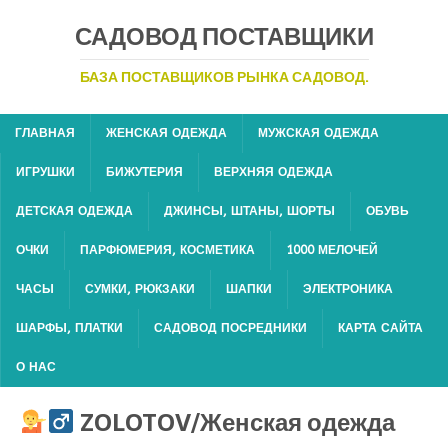
САДОВОД ПОСТАВЩИКИ
БАЗА ПОСТАВЩИКОВ РЫНКА САДОВОД.
ГЛАВНАЯ
ЖЕНСКАЯ ОДЕЖДА
МУЖСКАЯ ОДЕЖДА
ИГРУШКИ
БИЖУТЕРИЯ
ВЕРХНЯЯ ОДЕЖДА
ДЕТСКАЯ ОДЕЖДА
ДЖИНСЫ, ШТАНЫ, ШОРТЫ
ОБУВЬ
ОЧКИ
ПАРФЮМЕРИЯ, КОСМЕТИКА
1000 МЕЛОЧЕЙ
ЧАСЫ
СУМКИ, РЮКЗАКИ
ШАПКИ
ЭЛЕКТРОНИКА
ШАРФЫ, ПЛАТКИ
САДОВОД ПОСРЕДНИКИ
КАРТА САЙТА
О НАС
ZOLOTOV/Женская одежда