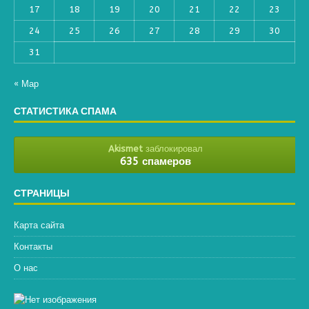
17
18
19
20
21
22
23
24
25
26
27
28
29
30
31
« Мар
СТАТИСТИКА СПАМА
Akismet
заблокировал
635 спамеров
СТРАНИЦЫ
Карта сайта
Контакты
О нас