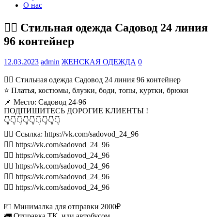
О нас
💁‍♂ Стильная одежда Садовод 24 линия
96 контейнер
12.03.2023
admin
ЖЕНСКАЯ ОДЕЖДА
0
💁‍♂ Стильная одежда Садовод 24 линия 96 контейнер
⭐ Платья, костюмы, блузки, боди, топы, куртки, брюки
📌 Место: Садовод 24-96
ПОДПИШИТЕСЬ ДОРОГИЕ КЛИЕНТЫ !
👇👇👇👇👇👇👇👇👇
👉🏻 Ссылка: https://vk.com/sadovod_24_96
👉🏻 https://vk.com/sadovod_24_96
👉🏻 https://vk.com/sadovod_24_96
👉🏻 https://vk.com/sadovod_24_96
👉🏻 https://vk.com/sadovod_24_96
👉🏻 https://vk.com/sadovod_24_96
💶 Минималка для отправки 2000₽
🚛 Отправка ТК, или автобусом