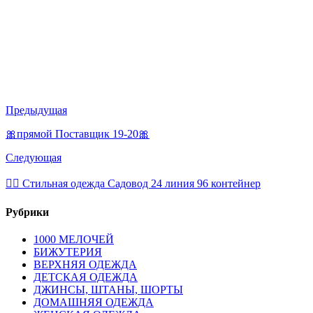
Предыдущая
🎀прямой Поставщик 19-20🎀
Следующая
💁‍♂ Стильная одежда Садовод 24 линия 96 контейнер
Рубрики
1000 МЕЛОЧЕЙ
БИЖУТЕРИЯ
ВЕРХНЯЯ ОДЕЖДА
ДЕТСКАЯ ОДЕЖДА
ДЖИНСЫ, ШТАНЫ, ШОРТЫ
ДОМАШНЯЯ ОДЕЖДА