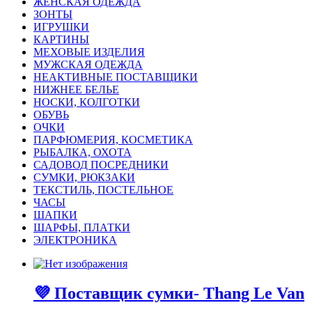
ЖЕНСКАЯ ОДЕЖДА
ЗОНТЫ
ИГРУШКИ
КАРТИНЫ
МЕХОВЫЕ ИЗДЕЛИЯ
МУЖСКАЯ ОДЕЖДА
НЕАКТИВНЫЕ ПОСТАВЩИКИ
НИЖНЕЕ БЕЛЬЕ
НОСКИ, КОЛГОТКИ
ОБУВЬ
ОЧКИ
ПАРФЮМЕРИЯ, КОСМЕТИКА
РЫБАЛКА, ОХОТА
САДОВОД ПОСРЕДНИКИ
СУМКИ, РЮКЗАКИ
ТЕКСТИЛЬ, ПОСТЕЛЬНОЕ
ЧАСЫ
ШАПКИ
ШАРФЫ, ПЛАТКИ
ЭЛЕКТРОНИКА
💜 Поставщик сумки- Thang Le Van