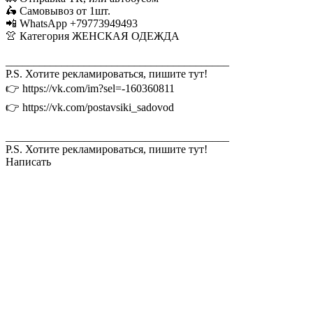
🛵 Самовывоз от 1шт.
📲 WhatsApp +79773949493
👚 Категория ЖЕНСКАЯ ОДЕЖДА
________________________________________
P.S. Хотите рекламироваться, пишите тут!
👉 https://vk.com/im?sel=-160360811
👉 https://vk.com/postavsiki_sadovod
________________________________________
P.S. Хотите рекламироваться, пишите тут!
Написать