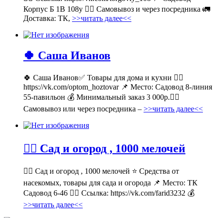
Корпус Б 1В 108у 🚶‍♂ Самовывоз и через посредника 🚛
Доставка: ТК,
>>читать далее<<
🍀 Саша Иванов
🍀 Саша Иванов✅ Товары для дома и кухни 👉🏻
https://vk.com/optom_hoztovar 📌 Место: Садовод 8-линия
55-павильон 💰 Минимальный заказ 3 000р.🚶‍♀
Самовывоз или через посредника –
>>читать далее<<
💁‍♂ Сад и огород , 1000 мелочей
💁‍♂ Сад и огород , 1000 мелочей ⭐ Средства от
насекомых, товары для сада и огорода 📌 Место: ТК
Садовод 6-46 👉🏻 Ссылка: https://vk.com/farid3232 💰
>>читать далее<<