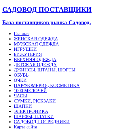
САДОВОД ПОСТАВЩИКИ
База поставщиков рынка Садовод.
Главная
ЖЕНСКАЯ ОДЕЖДА
МУЖСКАЯ ОДЕЖДА
ИГРУШКИ
БИЖУТЕРИЯ
ВЕРХНЯЯ ОДЕЖДА
ДЕТСКАЯ ОДЕЖДА
ДЖИНСЫ, ШТАНЫ, ШОРТЫ
ОБУВЬ
ОЧКИ
ПАРФЮМЕРИЯ, КОСМЕТИКА
1000 МЕЛОЧЕЙ
ЧАСЫ
СУМКИ, РЮКЗАКИ
ШАПКИ
ЭЛЕКТРОНИКА
ШАРФЫ, ПЛАТКИ
САДОВОД ПОСРЕДНИКИ
Карта сайта