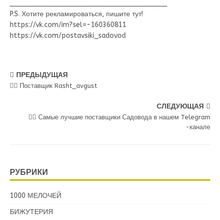
________________________________________
P.S. Хотите рекламироваться, пишите тут!
https://vk.com/im?sel=-160360811
https://vk.com/postavsiki_sadovod
ПРЕДЫДУЩАЯ
💁‍♂ Поставщик Rasht_avgust
СЛЕДУЮЩАЯ
💁‍♂ Самые лучшие поставщики Садовода в нашем Telegram
-канале
РУБРИКИ
1000 МЕЛОЧЕЙ
БИЖУТЕРИЯ