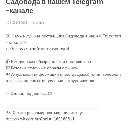
Садовода в нашем Telegram
-канале
02.01.2023
admin
💁‍♂ Самые лучшие поставщики Садовода в нашем Telegram
-канале! ✨
👉 https://t.me/moskvasadovod
📹 Ежедневные обзоры точек и поставщиков
💥 Готовые стильные образы с рынка
📢 Актуальная информация о поставщиках: точки, телефоны
и ссылки на соц.сети, условия сотрудничества
✨ Скорее подпишись 😉
________________________________________
P.S. Хотите рекламироваться, пишите тут!
https://vk.com/im?sel=-160360811