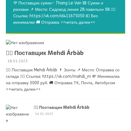
💜 Поставщик сумки- Thang Le Van 🎒 Сумки и
рюкзаки 📌 Место: Садовод линия 28 павильон 98 👉🏻
Ссылка: https://vk.com/id411675050 💶 Без
минималки 🚚 Отправка
>>читать далее<<
💁‍♂ Поставщик Mehdi Árbàb
18.01.2023
💁‍♂ Поставщик Mehdi Árbàb 🌂 Зонты 📌 Место: Отправка со
склада 👉🏻 Ссылка: https://vk.com/mahdi_m 💸 Минималка
на отправку 3000 руб. 🚚 Отправка ТК, Почта, Автобусом
>>читать далее<<
💁‍♂ Поставщик Mehdi Árbàb
16.01.2023