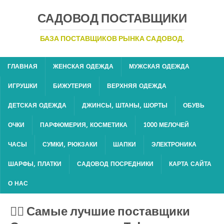
САДОВОД ПОСТАВЩИКИ
БАЗА ПОСТАВЩИКОВ РЫНКА САДОВОД.
ГЛАВНАЯ
ЖЕНСКАЯ ОДЕЖДА
МУЖСКАЯ ОДЕЖДА
ИГРУШКИ
БИЖУТЕРИЯ
ВЕРХНЯЯ ОДЕЖДА
ДЕТСКАЯ ОДЕЖДА
ДЖИНСЫ, ШТАНЫ, ШОРТЫ
ОБУВЬ
ОЧКИ
ПАРФЮМЕРИЯ, КОСМЕТИКА
1000 МЕЛОЧЕЙ
ЧАСЫ
СУМКИ, РЮКЗАКИ
ШАПКИ
ЭЛЕКТРОНИКА
ШАРФЫ, ПЛАТКИ
САДОВОД ПОСРЕДНИКИ
КАРТА САЙТА
О НАС
💁‍♂ Самые лучшие поставщики