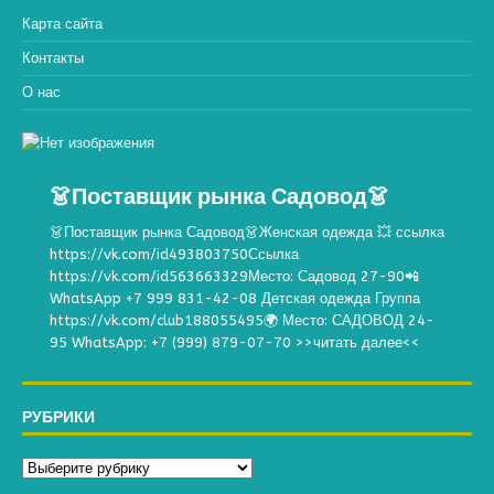
Карта сайта
Контакты
О нас
👗Поставщик рынка Садовод👗
👗Поставщик рынка Садовод👗Женская одежда 💥 ссылка
https://vk.com/id493803750Ссылка
https://vk.com/id563663329Место: Садовод 27-90📲
WhatsApp +7 999 831-42-08 Детская одежда Группа
https://vk.com/club188055495🌍 Место: САДОВОД 24-
95 WhatsApp: +7 (999) 879-07-70
>>читать далее<<
РУБРИКИ