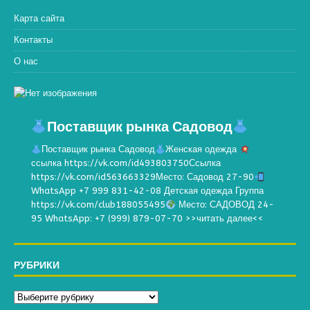
Карта сайта
Контакты
О нас
Поставщик рынка Садовод
Поставщик рынка Садовод
Женская одежда
ссылка https://vk.com/id493803750Ссылка
https://vk.com/id563663329Место: Садовод 27-90
WhatsApp +7 999 831-42-08 Детская одежда Группа
https://vk.com/club188055495
Место: САДОВОД 24-
95 WhatsApp: +7 (999) 879-07-70
>>читать далее<<
РУБРИКИ