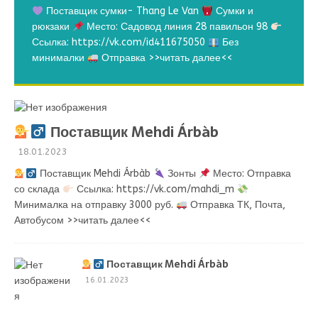
Поставщик сумки- Thang Le Van
Сумки и
рюкзаки
Место: Садовод линия 28 павильон 98
Ссылка: https://vk.com/id411675050
Без
минималки
Отправка
>>читать далее<<
Поставщик Mehdi Árbàb
18.01.2023
Поставщик Mehdi Árbàb
Зонты
Место: Отправка
со склада
Ссылка: https://vk.com/mahdi_m
Минималка на отправку 3000 руб.
Отправка ТК, Почта,
Автобусом
>>читать далее<<
Поставщик Mehdi Árbàb
16.01.2023