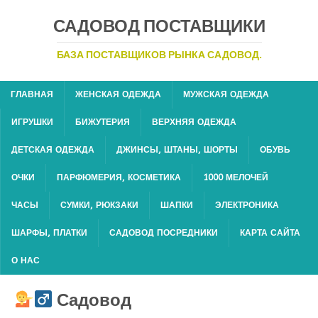
САДОВОД ПОСТАВЩИКИ
БАЗА ПОСТАВЩИКОВ РЫНКА САДОВОД.
ГЛАВНАЯ
ЖЕНСКАЯ ОДЕЖДА
МУЖСКАЯ ОДЕЖДА
ИГРУШКИ
БИЖУТЕРИЯ
ВЕРХНЯЯ ОДЕЖДА
ДЕТСКАЯ ОДЕЖДА
ДЖИНСЫ, ШТАНЫ, ШОРТЫ
ОБУВЬ
ОЧКИ
ПАРФЮМЕРИЯ, КОСМЕТИКА
1000 МЕЛОЧЕЙ
ЧАСЫ
СУМКИ, РЮКЗАКИ
ШАПКИ
ЭЛЕКТРОНИКА
ШАРФЫ, ПЛАТКИ
САДОВОД ПОСРЕДНИКИ
КАРТА САЙТА
О НАС
Садовод