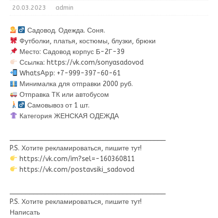
20.03.2023
admin
Садовод. Одежда. Соня.
Футболки, платья, костюмы, блузки, брюки
Место: Садовод корпус Б-2Г-39
Ссылка: https://vk.com/sonyasadovod
WhatsApp: +7-999-397-60-61
Минималка для отправки 2000 руб.
Отправка ТК или автобусом
Самовывоз от 1 шт.
Категория ЖЕНСКАЯ ОДЕЖДА
________________________________________
P.S. Хотите рекламироваться, пишите тут!
https://vk.com/im?sel=-160360811
https://vk.com/postavsiki_sadovod
________________________________________
P.S. Хотите рекламироваться, пишите тут!
Написать