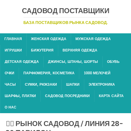
САДОВОД ПОСТАВЩИКИ
БАЗА ПОСТАВЩИКОВ РЫНКА САДОВОД.
ГЛАВНАЯ
ЖЕНСКАЯ ОДЕЖДА
МУЖСКАЯ ОДЕЖДА
ИГРУШКИ
БИЖУТЕРИЯ
ВЕРХНЯЯ ОДЕЖДА
ДЕТСКАЯ ОДЕЖДА
ДЖИНСЫ, ШТАНЫ, ШОРТЫ
ОБУВЬ
ОЧКИ
ПАРФЮМЕРИЯ, КОСМЕТИКА
1000 МЕЛОЧЕЙ
ЧАСЫ
СУМКИ, РЮКЗАКИ
ШАПКИ
ЭЛЕКТРОНИКА
ШАРФЫ, ПЛАТКИ
САДОВОД ПОСРЕДНИКИ
КАРТА САЙТА
О НАС
💁‍♂ РЫНОК САДОВОД / ЛИНИЯ 28-