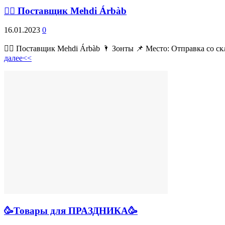
💁‍♂ Поставщик Mehdi Árbàb
16.01.2023
0
💁‍♂ Поставщик Mehdi Árbàb 🌂 Зонты 📌 Место: Отправка со ск
далее<<
🥳Товары для ПРАЗДНИКА🥳