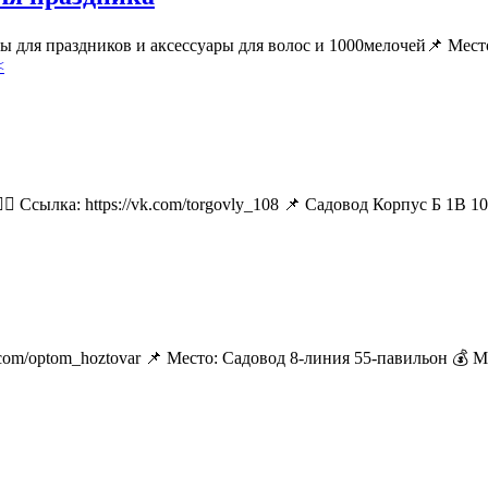
ары для праздников и аксессуары для волос и 1000мелочей📌 М
<
🏻 Ссылка: https://vk.com/torgovly_108 📌 Садовод Корпус Б 1В 1
k.com/optom_hoztovar 📌 Место: Садовод 8-линия 55-павильон 💰 