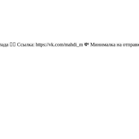
лада 👉🏻 Ссылка: https://vk.com/mahdi_m 💸 Минималка на отпра