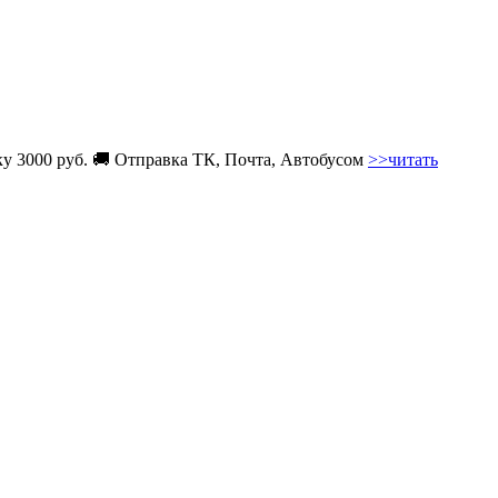
вку 3000 руб. 🚚 Отправка ТК, Почта, Автобусом
>>читать