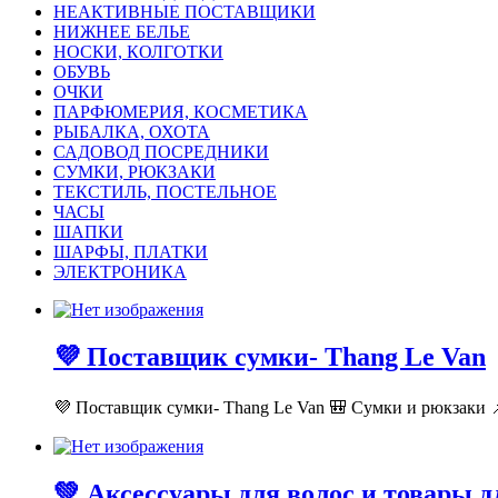
НЕАКТИВНЫЕ ПОСТАВЩИКИ
НИЖНЕЕ БЕЛЬЕ
НОСКИ, КОЛГОТКИ
ОБУВЬ
ОЧКИ
ПАРФЮМЕРИЯ, КОСМЕТИКА
РЫБАЛКА, ОХОТА
САДОВОД ПОСРЕДНИКИ
СУМКИ, РЮКЗАКИ
ТЕКСТИЛЬ, ПОСТЕЛЬНОЕ
ЧАСЫ
ШАПКИ
ШАРФЫ, ПЛАТКИ
ЭЛЕКТРОНИКА
💜 Поставщик сумки- Thang Le Van
💜 Поставщик сумки- Thang Le Van 🎒 Сумки и рюкзаки 📌
💚 Аксессуары для волос и товары 