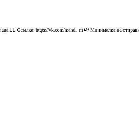
лада 👉🏻 Ссылка: https://vk.com/mahdi_m 💸 Минималка на отпра