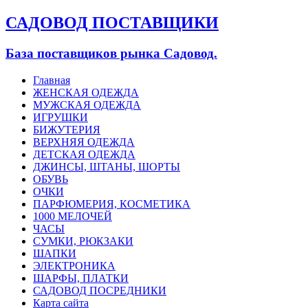
САДОВОД ПОСТАВЩИКИ
База поставщиков рынка Садовод.
Главная
ЖЕНСКАЯ ОДЕЖДА
МУЖСКАЯ ОДЕЖДА
ИГРУШКИ
БИЖУТЕРИЯ
ВЕРХНЯЯ ОДЕЖДА
ДЕТСКАЯ ОДЕЖДА
ДЖИНСЫ, ШТАНЫ, ШОРТЫ
ОБУВЬ
ОЧКИ
ПАРФЮМЕРИЯ, КОСМЕТИКА
1000 МЕЛОЧЕЙ
ЧАСЫ
СУМКИ, РЮКЗАКИ
ШАПКИ
ЭЛЕКТРОНИКА
ШАРФЫ, ПЛАТКИ
САДОВОД ПОСРЕДНИКИ
Карта сайта