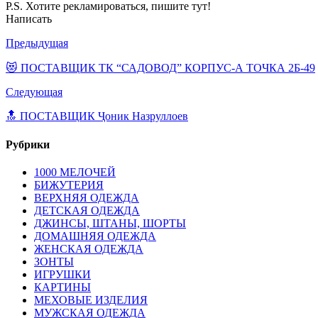
P.S. Хотите рекламироваться, пишите тут!
Написать
Предыдущая
😻 ПОСТАВЩИК ТК “САДОВОД” КОРПУС-А ТОЧКА 2Б-49
Следующая
🔝 ПОСТАВЩИК Ҷоник Назруллоев
Рубрики
1000 МЕЛОЧЕЙ
БИЖУТЕРИЯ
ВЕРХНЯЯ ОДЕЖДА
ДЕТСКАЯ ОДЕЖДА
ДЖИНСЫ, ШТАНЫ, ШОРТЫ
ДОМАШНЯЯ ОДЕЖДА
ЖЕНСКАЯ ОДЕЖДА
ЗОНТЫ
ИГРУШКИ
КАРТИНЫ
МЕХОВЫЕ ИЗДЕЛИЯ
МУЖСКАЯ ОДЕЖДА