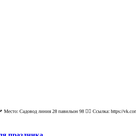
 Место: Садовод линия 28 павильон 98 👉🏻 Ссылка: https://vk.
для праздника