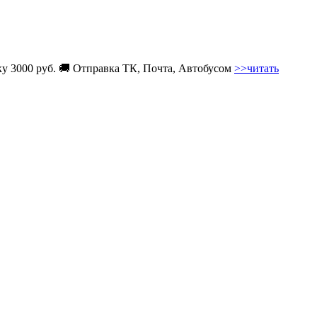
вку 3000 руб. 🚚 Отправка ТК, Почта, Автобусом
>>читать