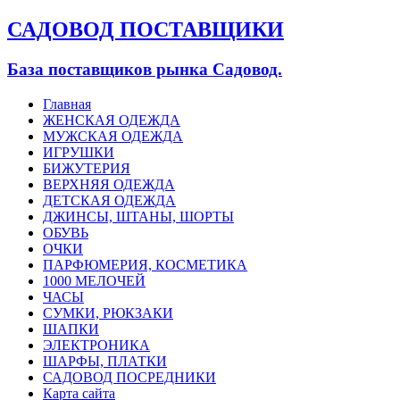
САДОВОД ПОСТАВЩИКИ
База поставщиков рынка Садовод.
Главная
ЖЕНСКАЯ ОДЕЖДА
МУЖСКАЯ ОДЕЖДА
ИГРУШКИ
БИЖУТЕРИЯ
ВЕРХНЯЯ ОДЕЖДА
ДЕТСКАЯ ОДЕЖДА
ДЖИНСЫ, ШТАНЫ, ШОРТЫ
ОБУВЬ
ОЧКИ
ПАРФЮМЕРИЯ, КОСМЕТИКА
1000 МЕЛОЧЕЙ
ЧАСЫ
СУМКИ, РЮКЗАКИ
ШАПКИ
ЭЛЕКТРОНИКА
ШАРФЫ, ПЛАТКИ
САДОВОД ПОСРЕДНИКИ
Карта сайта