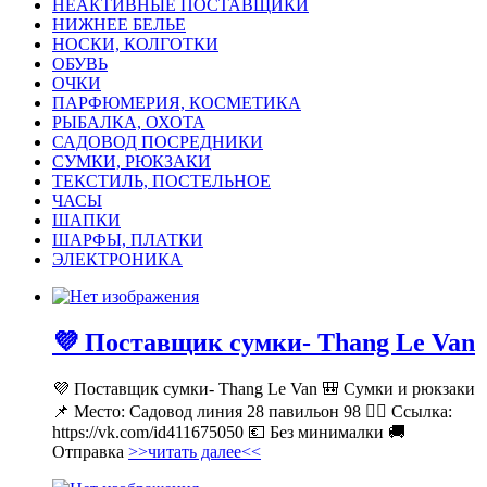
НЕАКТИВНЫЕ ПОСТАВЩИКИ
НИЖНЕЕ БЕЛЬЕ
НОСКИ, КОЛГОТКИ
ОБУВЬ
ОЧКИ
ПАРФЮМЕРИЯ, КОСМЕТИКА
РЫБАЛКА, ОХОТА
САДОВОД ПОСРЕДНИКИ
СУМКИ, РЮКЗАКИ
ТЕКСТИЛЬ, ПОСТЕЛЬНОЕ
ЧАСЫ
ШАПКИ
ШАРФЫ, ПЛАТКИ
ЭЛЕКТРОНИКА
💜 Поставщик сумки- Thang Le Van
💜 Поставщик сумки- Thang Le Van 🎒 Сумки и рюкзаки
📌 Место: Садовод линия 28 павильон 98 👉🏻 Ссылка:
https://vk.com/id411675050 💶 Без минималки 🚚
Отправка
>>читать далее<<