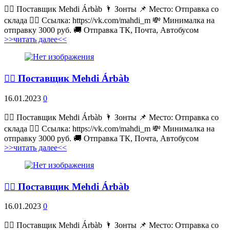
💁‍♂ Поставщик Mehdi Árbàb 🌂 Зонты 📌 Место: Отправка со
склада 👉🏻 Ссылка: https://vk.com/mahdi_m 💸 Минималка на
отправку 3000 руб. 🚚 Отправка ТК, Почта, Автобусом
>>читать далее<<
💁‍♂ Поставщик Mehdi Árbàb
16.01.2023
0
💁‍♂ Поставщик Mehdi Árbàb 🌂 Зонты 📌 Место: Отправка со
склада 👉🏻 Ссылка: https://vk.com/mahdi_m 💸 Минималка на
отправку 3000 руб. 🚚 Отправка ТК, Почта, Автобусом
>>читать далее<<
💁‍♂ Поставщик Mehdi Árbàb
16.01.2023
0
💁‍♂ Поставщик Mehdi Árbàb 🌂 Зонты 📌 Место: Отправка со