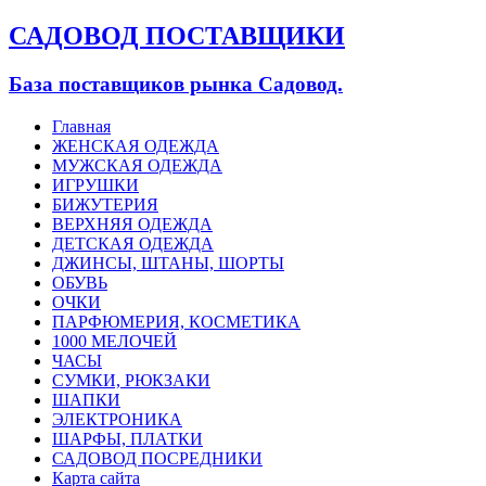
САДОВОД ПОСТАВЩИКИ
База поставщиков рынка Садовод.
Главная
ЖЕНСКАЯ ОДЕЖДА
МУЖСКАЯ ОДЕЖДА
ИГРУШКИ
БИЖУТЕРИЯ
ВЕРХНЯЯ ОДЕЖДА
ДЕТСКАЯ ОДЕЖДА
ДЖИНСЫ, ШТАНЫ, ШОРТЫ
ОБУВЬ
ОЧКИ
ПАРФЮМЕРИЯ, КОСМЕТИКА
1000 МЕЛОЧЕЙ
ЧАСЫ
СУМКИ, РЮКЗАКИ
ШАПКИ
ЭЛЕКТРОНИКА
ШАРФЫ, ПЛАТКИ
САДОВОД ПОСРЕДНИКИ
Карта сайта