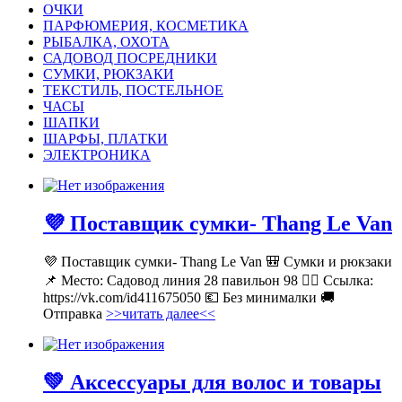
ОЧКИ
ПАРФЮМЕРИЯ, КОСМЕТИКА
РЫБАЛКА, ОХОТА
САДОВОД ПОСРЕДНИКИ
СУМКИ, РЮКЗАКИ
ТЕКСТИЛЬ, ПОСТЕЛЬНОЕ
ЧАСЫ
ШАПКИ
ШАРФЫ, ПЛАТКИ
ЭЛЕКТРОНИКА
💜 Поставщик сумки- Thang Le Van
💜 Поставщик сумки- Thang Le Van 🎒 Сумки и рюкзаки
📌 Место: Садовод линия 28 павильон 98 👉🏻 Ссылка:
https://vk.com/id411675050 💶 Без минималки 🚚
Отправка
>>читать далее<<
💚 Аксессуары для волос и товары