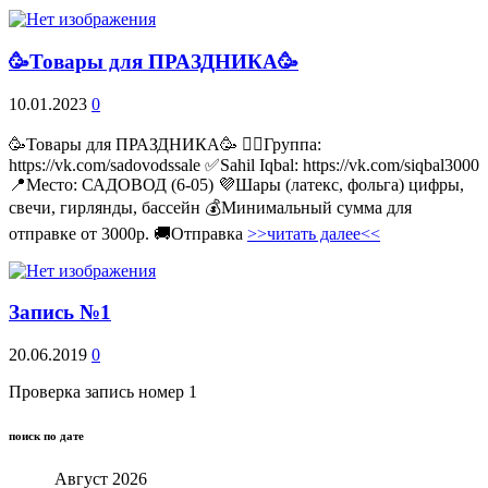
🥳Товары для ПРАЗДНИКА🥳
10.01.2023
0
🥳Товары для ПРАЗДНИКА🥳 👉🏻Группа:
https://vk.com/sadovodssale ✅Sahil Iqbal: https://vk.com/siqbal3000
📍Место: САДОВОД (6-05) 💜Шары (латекс, фольга) цифры,
свечи, гирлянды, бассейн 💰Минимальный сумма для
отправке от 3000р. 🚚Отправка
>>читать далее<<
Запись №1
20.06.2019
0
Проверка запись номер 1
поиск по дате
Август 2026