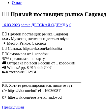
О нас
💁‍♂ Прямой поставщик рынка Садовод
16.03.2023
admin
ДЕТСКАЯ ОДЕЖДА
0
💁‍♂ Прямой поставщик рынка Садовод
👟👠 Мужская, женская и детская обувь
📌 Место: Рынок Садовод
👉🏻 Ссылка: https://vk.com/fashionitta
🏃‍♂Самовывоз от 1 коробки
💯% предоплата на карту
🚚 Отправка по всей России от 1 коробки!!!
📲 What’sApp, 8 915 446 7007
👟Категория ОБУВЬ
________________________________________
P.S. Хотите рекламироваться, пишите тут!
👉 https://vk.com/im?sel=-160360811
👉 https://vk.com/postavsiki_sadovod
Предыдущая