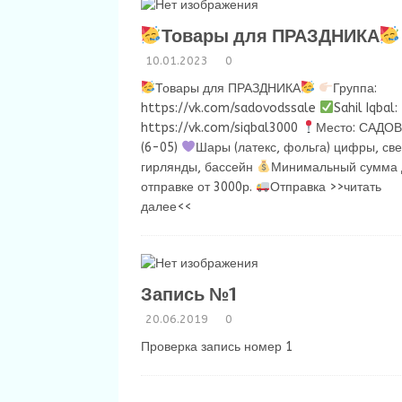
Товары для ПРАЗДНИКА
10.01.2023
0
Товары для ПРАЗДНИКА
Группа:
https://vk.com/sadovodssale
Sahil Iqbal:
https://vk.com/siqbal3000
Место: САДО
(6-05)
Шары (латекс, фольга) цифры, све
гирлянды, бассейн
Минимальный сумма 
отправке от 3000р.
Отправка
>>читать
далее<<
Запись №1
20.06.2019
0
Проверка запись номер 1