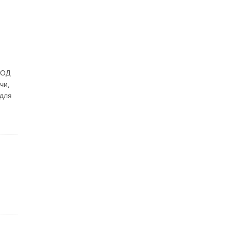
ВОД
чи,
для