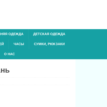
ХНЯЯ ОДЕЖДА
ДЕТСКАЯ ОДЕЖДА
ЕЙ
ЧАСЫ
СУМКИ, РЮКЗАКИ
О НАС
ань