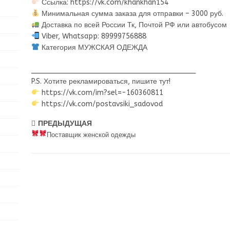
Ссылка: https://vk.com/khankhan154
Минимальная сумма заказа для отправки – 3000 руб.
Доставка по всей России Тк, Почтой РФ или автобусом
Viber, Whatsapp: 89999756888
Категория МУЖСКАЯ ОДЕЖДА
________________________________________
P.S. Хотите рекламироваться, пишите тут!
https://vk.com/im?sel=-160360811
https://vk.com/postavsiki_sadovod
ПРЕДЫДУЩАЯ
Поставщик женской одежды