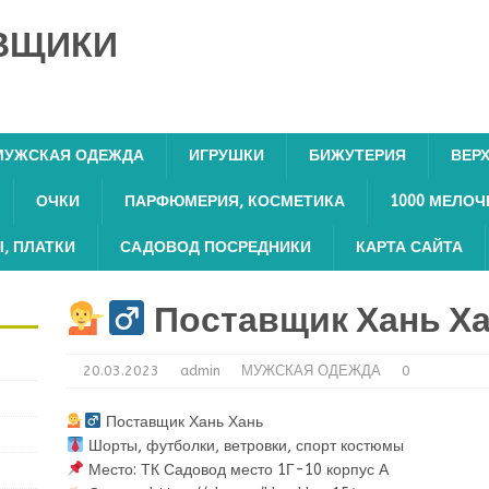
ВЩИКИ
МУЖСКАЯ ОДЕЖДА
ИГРУШКИ
БИЖУТЕРИЯ
ВЕР
ОЧКИ
ПАРФЮМЕРИЯ, КОСМЕТИКА
1000 МЕЛОЧ
, ПЛАТКИ
САДОВОД ПОСРЕДНИКИ
КАРТА САЙТА
Поставщик Хань Х
20.03.2023
admin
МУЖСКАЯ ОДЕЖДА
0
Поставщик Хань Хань
Шорты, футболки, ветровки, спорт костюмы
Место: ТК Садовод место 1Г-10 корпус А