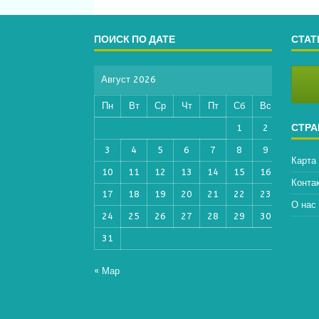
ПОИСК ПО ДАТЕ
СТАТ
Август 2026
Пн
Вт
Ср
Чт
Пт
Сб
Вс
СТР
1
2
3
4
5
6
7
8
9
Карта
10
11
12
13
14
15
16
Конта
17
18
19
20
21
22
23
О нас
24
25
26
27
28
29
30
31
« Мар