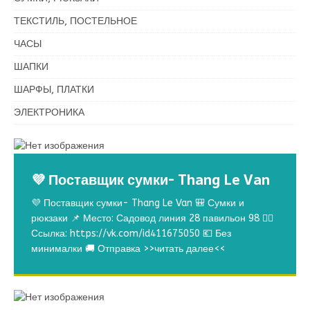
ТЕКСТИЛЬ, ПОСТЕЛЬНОЕ
ЧАСЫ
ШАПКИ
ШАРФЫ, ПЛАТКИ
ЭЛЕКТРОНИКА
💜 Поставщик сумки- Thang Le Van
💜 Поставщик сумки- Thang Le Van 🎒 Сумки и
рюкзаки 📌 Место: Садовод линия 28 павильон 98 👉🏻
Ссылка: https://vk.com/id411675050 💶 Без
минималки 🚚 Отправка
>>читать далее<<