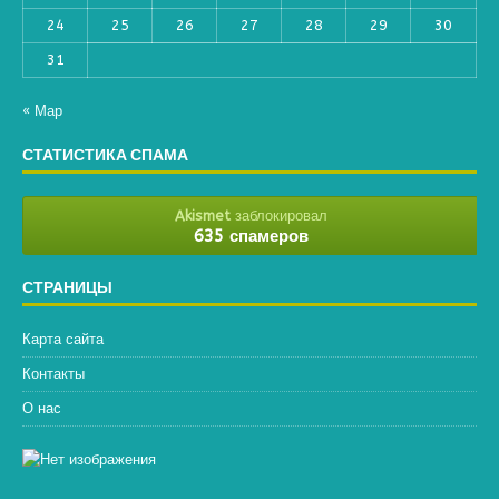
24
25
26
27
28
29
30
31
« Мар
СТАТИСТИКА СПАМА
Akismet
заблокировал
635 спамеров
СТРАНИЦЫ
Карта сайта
Контакты
О нас