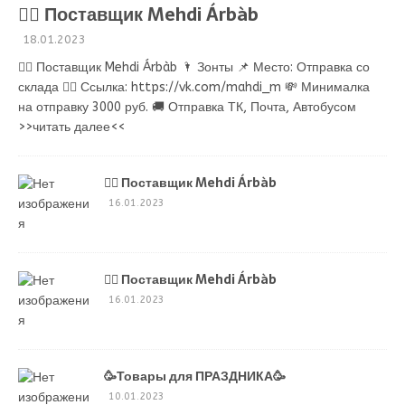
💁‍♂ Поставщик Mehdi Árbàb
18.01.2023
💁‍♂ Поставщик Mehdi Árbàb 🌂 Зонты 📌 Место: Отправка со
склада 👉🏻 Ссылка: https://vk.com/mahdi_m 💸 Минималка
на отправку 3000 руб. 🚚 Отправка ТК, Почта, Автобусом
>>читать далее<<
💁‍♂ Поставщик Mehdi Árbàb
16.01.2023
💁‍♂ Поставщик Mehdi Árbàb
16.01.2023
🥳Товары для ПРАЗДНИКА🥳
10.01.2023