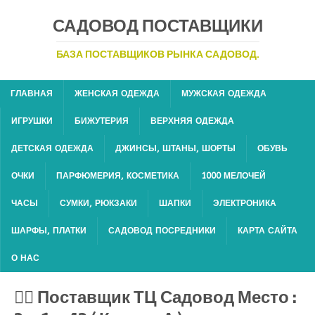
САДОВОД ПОСТАВЩИКИ
БАЗА ПОСТАВЩИКОВ РЫНКА САДОВОД.
ГЛАВНАЯ
ЖЕНСКАЯ ОДЕЖДА
МУЖСКАЯ ОДЕЖДА
ИГРУШКИ
БИЖУТЕРИЯ
ВЕРХНЯЯ ОДЕЖДА
ДЕТСКАЯ ОДЕЖДА
ДЖИНСЫ, ШТАНЫ, ШОРТЫ
ОБУВЬ
ОЧКИ
ПАРФЮМЕРИЯ, КОСМЕТИКА
1000 МЕЛОЧЕЙ
ЧАСЫ
СУМКИ, РЮКЗАКИ
ШАПКИ
ЭЛЕКТРОНИКА
ШАРФЫ, ПЛАТКИ
САДОВОД ПОСРЕДНИКИ
КАРТА САЙТА
О НАС
💁‍♂ Поставщик ТЦ Садовод Место :