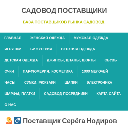
САДОВОД ПОСТАВЩИКИ
БАЗА ПОСТАВЩИКОВ РЫНКА САДОВОД.
ГЛАВНАЯ
ЖЕНСКАЯ ОДЕЖДА
МУЖСКАЯ ОДЕЖДА
ИГРУШКИ
БИЖУТЕРИЯ
ВЕРХНЯЯ ОДЕЖДА
ДЕТСКАЯ ОДЕЖДА
ДЖИНСЫ, ШТАНЫ, ШОРТЫ
ОБУВЬ
ОЧКИ
ПАРФЮМЕРИЯ, КОСМЕТИКА
1000 МЕЛОЧЕЙ
ЧАСЫ
СУМКИ, РЮКЗАКИ
ШАПКИ
ЭЛЕКТРОНИКА
ШАРФЫ, ПЛАТКИ
САДОВОД ПОСРЕДНИКИ
КАРТА САЙТА
О НАС
Поставщик Серёга Нодиров