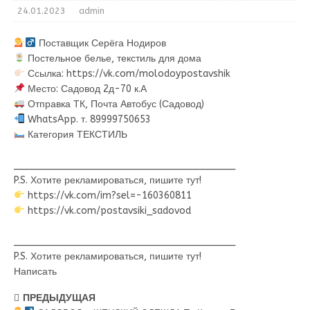
24.01.2023
admin
Поставщик Серёга Нодиров
Постельное белье, текстиль для дома
Ссылка: https://vk.com/molodoypostavshik
Место: Садовод 2д-70 к.А
Отправка ТК, Почта Автобус (Садовод)
WhatsApp. т. 89999750653
Категория ТЕКСТИЛЬ
________________________________________
P.S. Хотите рекламироваться, пишите тут!
https://vk.com/im?sel=-160360811
https://vk.com/postavsiki_sadovod
________________________________________
P.S. Хотите рекламироваться, пишите тут!
Написать
ПРЕДЫДУЩАЯ