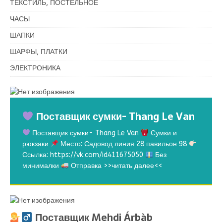
ТЕКСТИЛЬ, ПОСТЕЛЬНОЕ
ЧАСЫ
ШАПКИ
ШАРФЫ, ПЛАТКИ
ЭЛЕКТРОНИКА
Поставщик сумки- Thang Le Van
Поставщик сумки- Thang Le Van
Сумки и
рюкзаки
Место: Садовод линия 28 павильон 98
Ссылка: https://vk.com/id411675050
Без
минималки
Отправка
>>читать далее<<
Поставщик Mehdi Árbàb