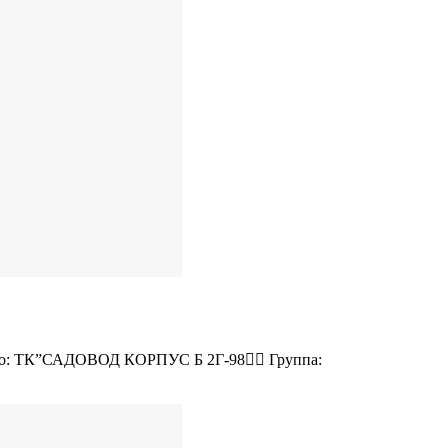
есто: ТК”САДОВОД КОРПУС Б 2Г-98👉🏻 Группа: