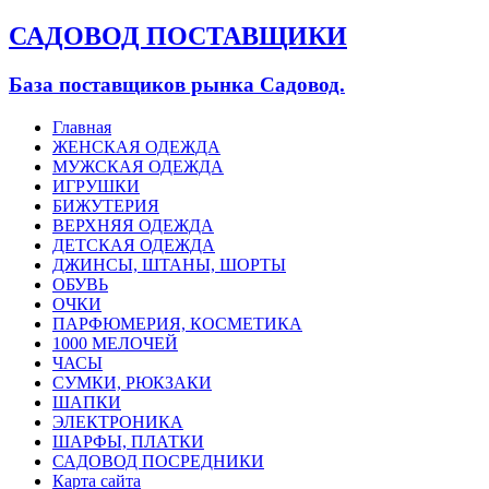
САДОВОД ПОСТАВЩИКИ
База поставщиков рынка Садовод.
Главная
ЖЕНСКАЯ ОДЕЖДА
МУЖСКАЯ ОДЕЖДА
ИГРУШКИ
БИЖУТЕРИЯ
ВЕРХНЯЯ ОДЕЖДА
ДЕТСКАЯ ОДЕЖДА
ДЖИНСЫ, ШТАНЫ, ШОРТЫ
ОБУВЬ
ОЧКИ
ПАРФЮМЕРИЯ, КОСМЕТИКА
1000 МЕЛОЧЕЙ
ЧАСЫ
СУМКИ, РЮКЗАКИ
ШАПКИ
ЭЛЕКТРОНИКА
ШАРФЫ, ПЛАТКИ
САДОВОД ПОСРЕДНИКИ
Карта сайта