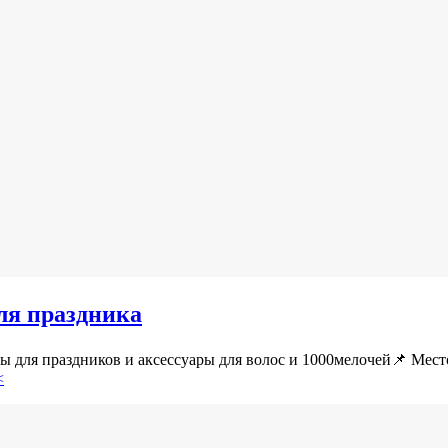
для праздника
ары для праздников и аксессуары для волос и 1000мелочей📌 М
<