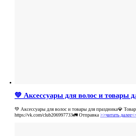
💚 Аксессуары для волос и товары 
💚 Аксессуары для волос и товары для праздника💎 Тов
https://vk.com/club206997733🚛 Отправка
>>читать далее<