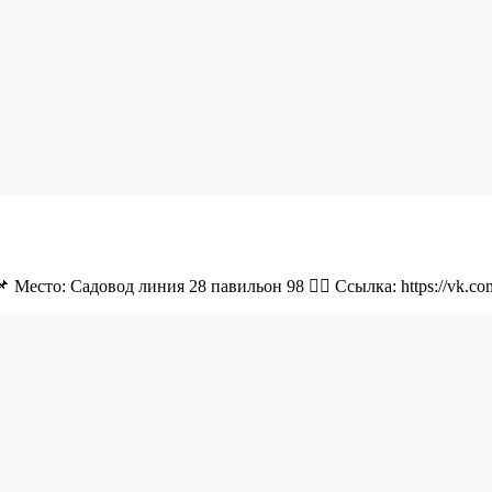
 Место: Садовод линия 28 павильон 98 👉🏻 Ссылка: https://vk.