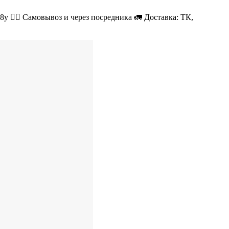
08у 🚶‍♂ Самовывоз и через посредника 🚛 Доставка: ТК,