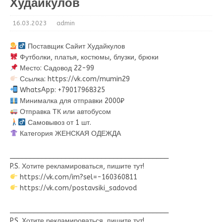
Худайкулов
16.03.2023
admin
Поставщик Сайит Худайкулов
Футболки, платья, костюмы, блузки, брюки
Место: Садовод 22-99
Ссылка: https://vk.com/mumin29
WhatsApp: +79017968325
Минималка для отправки 2000₽
Отправка ТК или автобусом
Самовывоз от 1 шт.
Категория ЖЕНСКАЯ ОДЕЖДА
________________________________________
P.S. Хотите рекламироваться, пишите тут!
https://vk.com/im?sel=-160360811
https://vk.com/postavsiki_sadovod
________________________________________
P.S. Хотите рекламироваться, пишите тут!