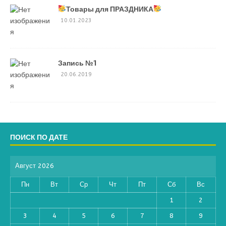
Товары для ПРАЗДНИКА
10.01.2023
Запись №1
20.06.2019
ПОИСК ПО ДАТЕ
Август 2026
Пн
Вт
Ср
Чт
Пт
Сб
Вс
1
2
3
4
5
6
7
8
9