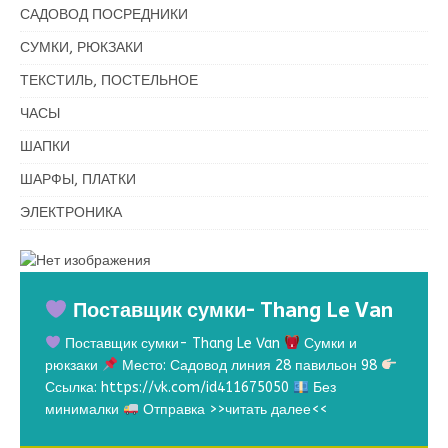
САДОВОД ПОСРЕДНИКИ
СУМКИ, РЮКЗАКИ
ТЕКСТИЛЬ, ПОСТЕЛЬНОЕ
ЧАСЫ
ШАПКИ
ШАРФЫ, ПЛАТКИ
ЭЛЕКТРОНИКА
Поставщик сумки- Thang Le Van
Поставщик сумки- Thang Le Van
Сумки и
рюкзаки
Место: Садовод линия 28 павильон 98
Ссылка: https://vk.com/id411675050
Без
минималки
Отправка
>>читать далее<<