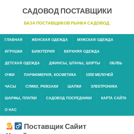
САДОВОД ПОСТАВЩИКИ
БАЗА ПОСТАВЩИКОВ РЫНКА САДОВОД.
ГЛАВНАЯ
ЖЕНСКАЯ ОДЕЖДА
МУЖСКАЯ ОДЕЖДА
ИГРУШКИ
БИЖУТЕРИЯ
ВЕРХНЯЯ ОДЕЖДА
ДЕТСКАЯ ОДЕЖДА
ДЖИНСЫ, ШТАНЫ, ШОРТЫ
ОБУВЬ
ОЧКИ
ПАРФЮМЕРИЯ, КОСМЕТИКА
1000 МЕЛОЧЕЙ
ЧАСЫ
СУМКИ, РЮКЗАКИ
ШАПКИ
ЭЛЕКТРОНИКА
ШАРФЫ, ПЛАТКИ
САДОВОД ПОСРЕДНИКИ
КАРТА САЙТА
О НАС
Поставщик Сайит