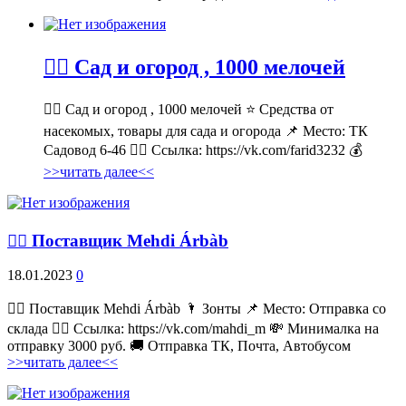
💁‍♂ Сад и огород , 1000 мелочей
💁‍♂ Сад и огород , 1000 мелочей ⭐ Средства от
насекомых, товары для сада и огорода 📌 Место: ТК
Садовод 6-46 👉🏻 Ссылка: https://vk.com/farid3232 💰
>>читать далее<<
💁‍♂ Поставщик Mehdi Árbàb
18.01.2023
0
💁‍♂ Поставщик Mehdi Árbàb 🌂 Зонты 📌 Место: Отправка со
склада 👉🏻 Ссылка: https://vk.com/mahdi_m 💸 Минималка на
отправку 3000 руб. 🚚 Отправка ТК, Почта, Автобусом
>>читать далее<<