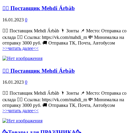
💁‍♂ Поставщик Mehdi Árbàb
16.01.2023
0
💁‍♂ Поставщик Mehdi Árbàb 🌂 Зонты 📌 Место: Отправка со
склада 👉🏻 Ссылка: https://vk.com/mahdi_m 💸 Минималка на
отправку 3000 руб. 🚚 Отправка ТК, Почта, Автобусом
>>читать далее<<
💁‍♂ Поставщик Mehdi Árbàb
16.01.2023
0
💁‍♂ Поставщик Mehdi Árbàb 🌂 Зонты 📌 Место: Отправка со
склада 👉🏻 Ссылка: https://vk.com/mahdi_m 💸 Минималка на
отправку 3000 руб. 🚚 Отправка ТК, Почта, Автобусом
>>читать далее<<
🥳Товары для ПРАЗДНИКА🥳