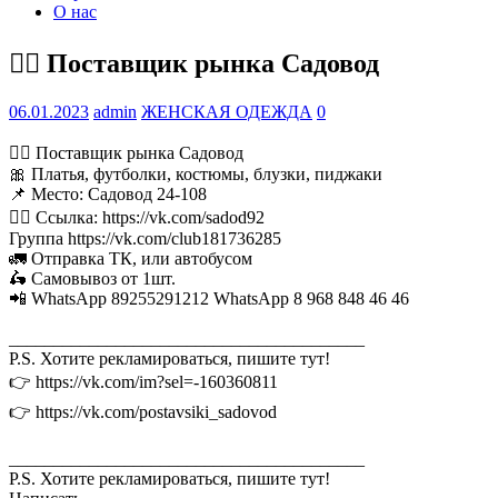
О нас
💁‍♂ Поставщик рынка Садовод
06.01.2023
admin
ЖЕНСКАЯ ОДЕЖДА
0
💁‍♂ Поставщик рынка Садовод
🎀 Платья, футболки, костюмы, блузки, пиджаки
📌 Место: Садовод 24-108
👉🏻 Ссылка: https://vk.com/sadod92
Группа https://vk.com/club181736285
🚛 Отправка ТК, или автобусом
🛵 Самовывоз от 1шт.
📲 WhatsApp 89255291212 WhatsApp 8 968 848 46 46
________________________________________
P.S. Хотите рекламироваться, пишите тут!
👉 https://vk.com/im?sel=-160360811
👉 https://vk.com/postavsiki_sadovod
________________________________________
P.S. Хотите рекламироваться, пишите тут!