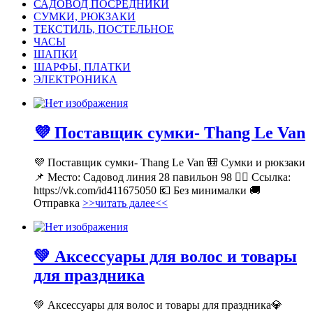
САДОВОД ПОСРЕДНИКИ
СУМКИ, РЮКЗАКИ
ТЕКСТИЛЬ, ПОСТЕЛЬНОЕ
ЧАСЫ
ШАПКИ
ШАРФЫ, ПЛАТКИ
ЭЛЕКТРОНИКА
💜 Поставщик сумки- Thang Le Van
💜 Поставщик сумки- Thang Le Van 🎒 Сумки и рюкзаки
📌 Место: Садовод линия 28 павильон 98 👉🏻 Ссылка:
https://vk.com/id411675050 💶 Без минималки 🚚
Отправка
>>читать далее<<
💚 Аксессуары для волос и товары
для праздника
💚 Аксессуары для волос и товары для праздника💎