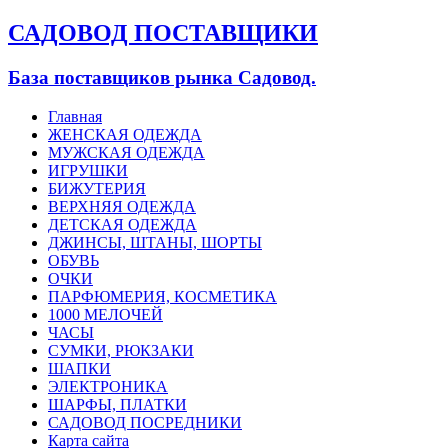
САДОВОД ПОСТАВЩИКИ
База поставщиков рынка Садовод.
Главная
ЖЕНСКАЯ ОДЕЖДА
МУЖСКАЯ ОДЕЖДА
ИГРУШКИ
БИЖУТЕРИЯ
ВЕРХНЯЯ ОДЕЖДА
ДЕТСКАЯ ОДЕЖДА
ДЖИНСЫ, ШТАНЫ, ШОРТЫ
ОБУВЬ
ОЧКИ
ПАРФЮМЕРИЯ, КОСМЕТИКА
1000 МЕЛОЧЕЙ
ЧАСЫ
СУМКИ, РЮКЗАКИ
ШАПКИ
ЭЛЕКТРОНИКА
ШАРФЫ, ПЛАТКИ
САДОВОД ПОСРЕДНИКИ
Карта сайта