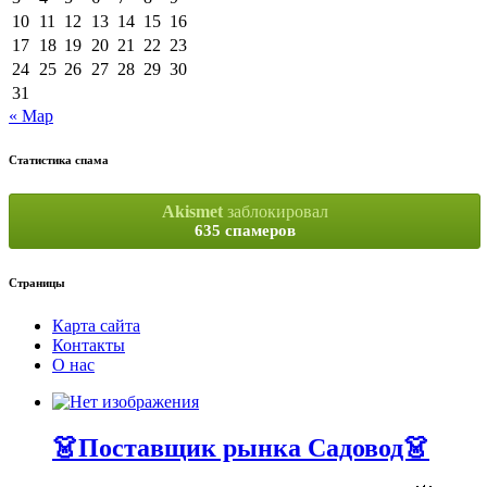
10
11
12
13
14
15
16
17
18
19
20
21
22
23
24
25
26
27
28
29
30
31
« Мар
Статистика спама
Akismet
заблокировал
635 спамеров
Страницы
Карта сайта
Контакты
О нас
👗Поставщик рынка Садовод👗