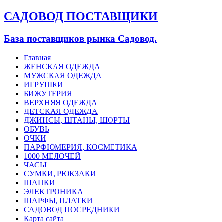
САДОВОД ПОСТАВЩИКИ
База поставщиков рынка Садовод.
Главная
ЖЕНСКАЯ ОДЕЖДА
МУЖСКАЯ ОДЕЖДА
ИГРУШКИ
БИЖУТЕРИЯ
ВЕРХНЯЯ ОДЕЖДА
ДЕТСКАЯ ОДЕЖДА
ДЖИНСЫ, ШТАНЫ, ШОРТЫ
ОБУВЬ
ОЧКИ
ПАРФЮМЕРИЯ, КОСМЕТИКА
1000 МЕЛОЧЕЙ
ЧАСЫ
СУМКИ, РЮКЗАКИ
ШАПКИ
ЭЛЕКТРОНИКА
ШАРФЫ, ПЛАТКИ
САДОВОД ПОСРЕДНИКИ
Карта сайта