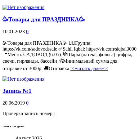
🥳Товары для ПРАЗДНИКА🥳
10.01.2023
0
🥳Товары для ПРАЗДНИКА🥳 👉🏻Группа:
https://vk.com/sadovodssale ✅Sahil Iqbal: https://vk.com/siqbal3000
📍Место: САДОВОД (6-05) 💜Шары (латекс, фольга) цифры,
свечи, гирлянды, бассейн 💰Минимальный сумма для
отправке от 3000р. 🚚Отправка
>>читать далее<<
Запись №1
20.06.2019
0
Проверка запись номер 1
поиск по дате
Август 2026