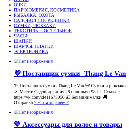
ОЧКИ
ПАРФЮМЕРИЯ, КОСМЕТИКА
РЫБАЛКА, ОХОТА
САДОВОД ПОСРЕДНИКИ
СУМКИ, РЮКЗАКИ
ТЕКСТИЛЬ, ПОСТЕЛЬНОЕ
ЧАСЫ
ШАПКИ
ШАРФЫ, ПЛАТКИ
ЭЛЕКТРОНИКА
💜 Поставщик сумки- Thang Le Van
💜 Поставщик сумки- Thang Le Van 🎒 Сумки и рюкзаки
📌 Место: Садовод линия 28 павильон 98 👉🏻 Ссылка:
https://vk.com/id411675050 💶 Без минималки 🚚
Отправка
>>читать далее<<
💚 Аксессуары для волос и товары