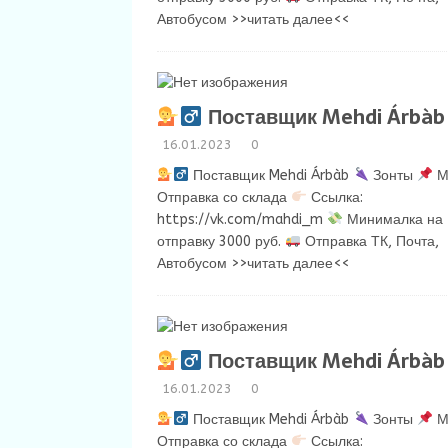
Автобусом
>>читать далее<<
Поставщик Mehdi Árbàb
16.01.2023
0
Поставщик Mehdi Árbàb
Зонты
М
Отправка со склада
Ссылка:
https://vk.com/mahdi_m
Минималка на
отправку 3000 руб.
Отправка ТК, Почта,
Автобусом
>>читать далее<<
Поставщик Mehdi Árbàb
16.01.2023
0
Поставщик Mehdi Árbàb
Зонты
М
Отправка со склада
Ссылка: