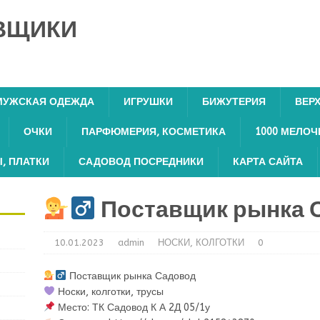
ВЩИКИ
МУЖСКАЯ ОДЕЖДА
ИГРУШКИ
БИЖУТЕРИЯ
ВЕР
ОЧКИ
ПАРФЮМЕРИЯ, КОСМЕТИКА
1000 МЕЛОЧ
, ПЛАТКИ
САДОВОД ПОСРЕДНИКИ
КАРТА САЙТА
Поставщик рынка 
10.01.2023
admin
НОСКИ, КОЛГОТКИ
0
Поставщик рынка Садовод
Носки, колготки, трусы
Место: ТК Садовод К А 2Д 05/1у