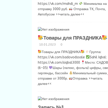
https://vk.com/mahdi_m
Минималка на
отправку 3000 руб.
Отправка ТК, Почта,
Автобусом
>>читать далее<<
Товары для ПРАЗДНИКА
10.01.2023
0
Товары для ПРАЗДНИКА
Группа:
https://vk.com/sadovodssale
Sahil Iqbal:
https://vk.com/siqbal3000
Место: САДО
(6-05)
Шары (латекс, фольга) цифры, све
гирлянды, бассейн
Минимальный сумма 
отправке от 3000р.
Отправка
>>читать
далее<<
Запись №1