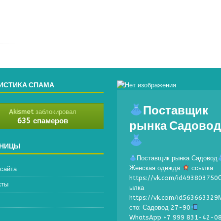
ИСТИКА СПАМА
Поставщик
Akismet
заблокировал
рынка Садово
635 спамеров
АНИЦЫ
Поставщик рынка Садовод
Женская одежда
ссылка
 сайта
https://vk.com/id493803750
кты
ылка
https://vk.com/id563663329
сто: Садовод 27-90
WhatsApp +7 999 831-42-0