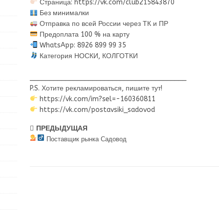
Страница: https://vk.com/club215843870
Без минималки
Отправка по всей России через ТК и ПР
Предоплата 100 % на карту
WhatsApp: 8926 899 99 35
Категория НОСКИ, КОЛГОТКИ
________________________________________
P.S. Хотите рекламироваться, пишите тут!
https://vk.com/im?sel=-160360811
https://vk.com/postavsiki_sadovod
ПРЕДЫДУЩАЯ
Поставщик рынка Садовод