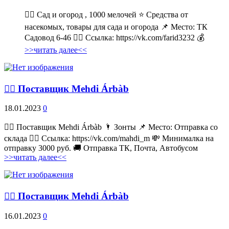
💁‍♂ Сад и огород , 1000 мелочей ⭐ Средства от
насекомых, товары для сада и огорода 📌 Место: ТК
Садовод 6-46 👉🏻 Ссылка: https://vk.com/farid3232 💰
>>читать далее<<
💁‍♂ Поставщик Mehdi Árbàb
18.01.2023
0
💁‍♂ Поставщик Mehdi Árbàb 🌂 Зонты 📌 Место: Отправка со
склада 👉🏻 Ссылка: https://vk.com/mahdi_m 💸 Минималка на
отправку 3000 руб. 🚚 Отправка ТК, Почта, Автобусом
>>читать далее<<
💁‍♂ Поставщик Mehdi Árbàb
16.01.2023
0