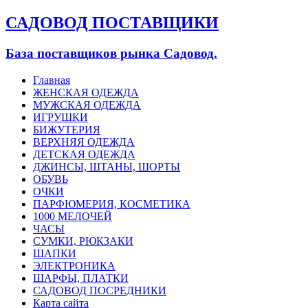
САДОВОД ПОСТАВЩИКИ
База поставщиков рынка Садовод.
Главная
ЖЕНСКАЯ ОДЕЖДА
МУЖСКАЯ ОДЕЖДА
ИГРУШКИ
БИЖУТЕРИЯ
ВЕРХНЯЯ ОДЕЖДА
ДЕТСКАЯ ОДЕЖДА
ДЖИНСЫ, ШТАНЫ, ШОРТЫ
ОБУВЬ
ОЧКИ
ПАРФЮМЕРИЯ, КОСМЕТИКА
1000 МЕЛОЧЕЙ
ЧАСЫ
СУМКИ, РЮКЗАКИ
ШАПКИ
ЭЛЕКТРОНИКА
ШАРФЫ, ПЛАТКИ
САДОВОД ПОСРЕДНИКИ
Карта сайта