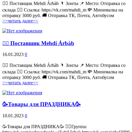
💁‍♂ Поставщик Mehdi Árbàb 🌂 Зонты 📌 Место: Отправка со
склада 👉🏻 Ссылка: https://vk.com/mahdi_m 💸 Минималка на
отправку 3000 руб. 🚚 Отправка ТК, Почта, Автобусом
>>читать далее<<
💁‍♂ Поставщик Mehdi Árbàb
16.01.2023
0
💁‍♂ Поставщик Mehdi Árbàb 🌂 Зонты 📌 Место: Отправка со
склада 👉🏻 Ссылка: https://vk.com/mahdi_m 💸 Минималка на
отправку 3000 руб. 🚚 Отправка ТК, Почта, Автобусом
>>читать далее<<
🥳Товары для ПРАЗДНИКА🥳
10.01.2023
0
🥳Товары для ПРАЗДНИКА🥳 👉🏻Группа: