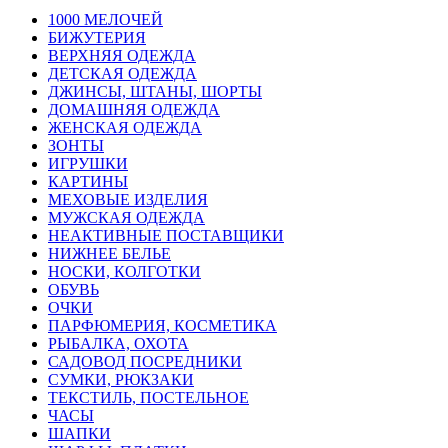
1000 МЕЛОЧЕЙ
БИЖУТЕРИЯ
ВЕРХНЯЯ ОДЕЖДА
ДЕТСКАЯ ОДЕЖДА
ДЖИНСЫ, ШТАНЫ, ШОРТЫ
ДОМАШНЯЯ ОДЕЖДА
ЖЕНСКАЯ ОДЕЖДА
ЗОНТЫ
ИГРУШКИ
КАРТИНЫ
МЕХОВЫЕ ИЗДЕЛИЯ
МУЖСКАЯ ОДЕЖДА
НЕАКТИВНЫЕ ПОСТАВЩИКИ
НИЖНЕЕ БЕЛЬЕ
НОСКИ, КОЛГОТКИ
ОБУВЬ
ОЧКИ
ПАРФЮМЕРИЯ, КОСМЕТИКА
РЫБАЛКА, ОХОТА
САДОВОД ПОСРЕДНИКИ
СУМКИ, РЮКЗАКИ
ТЕКСТИЛЬ, ПОСТЕЛЬНОЕ
ЧАСЫ
ШАПКИ