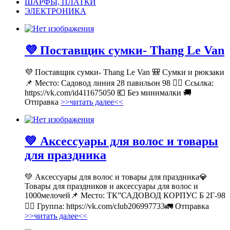
ШАРФЫ, ПЛАТКИ
ЭЛЕКТРОНИКА
💜 Поставщик сумки- Thang Le Van
💜 Поставщик сумки- Thang Le Van 🎒 Сумки и рюкзаки
📌 Место: Садовод линия 28 павильон 98 👉🏻 Ссылка:
https://vk.com/id411675050 💶 Без минималки 🚚
Отправка
>>читать далее<<
💚 Аксессуары для волос и товары
для праздника
💚 Аксессуары для волос и товары для праздника💎
Товары для праздников и аксессуары для волос и
1000мелочей📌 Место: ТК”САДОВОД КОРПУС Б 2Г-98
👉🏻 Группа: https://vk.com/club206997733🚛 Отправка
>>читать далее<<