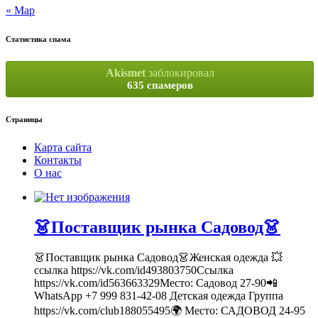
« Мар
Статистика спама
Akismet
заблокировал
635 спамеров
Страницы
Карта сайта
Контакты
О нас
👗Поставщик рынка Садовод👗
👗Поставщик рынка Садовод👗Женская одежда 💥
ссылка https://vk.com/id493803750Ссылка
https://vk.com/id563663329Место: Садовод 27-90📲
WhatsApp +7 999 831-42-08 Детская одежда Группа
https://vk.com/club188055495🌍 Место: САДОВОД 24-95