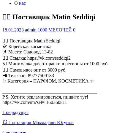
О нас
💁‍♂ Поставщик Matin Seddiqi
18.01.2023
admin
1000 МЕЛОЧЕЙ
0
💁‍♂ Поставщик Matin Seddiqi
🌸 Корейская косметика
📌 Место: Садовод 13-82
👉🏻 Ссылка: https://vk.com/seddiqi2
💶 Минималка для отправки в регионы от 1000 руб.
🚶‍♂ Самовывоз опт от 3000 руб.
📲 Телефон: 89777509183
✨ Категория – ПАРФЮМ, КОСМЕТИКА ✨
________________________________________
P.S. Хотите рекламироваться, пишите тут!
https://vk.com/im?sel=-160360811
Предыдущая
💥 Поставщик Махмадали Юсупов
Следующая