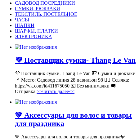
САДОВОД ПОСРЕДНИКИ
СУМКИ, РЮКЗАКИ
ТЕКСТИЛЬ, ПОСТЕЛЬНОЕ
ЧАСЫ
ШАПКИ
ШАРФЫ, ПЛАТКИ
ЭЛЕКТРОНИКА
💜 Поставщик сумки- Thang Le Van
💜 Поставщик сумки- Thang Le Van 🎒 Сумки и рюкзаки
📌 Место: Садовод линия 28 павильон 98 👉🏻 Ссылка:
https://vk.com/id411675050 💶 Без минималки 🚚
Отправка
>>читать далее<<
💚 Аксессуары для волос и товары
для праздника
💚 Аксессуары для волос и товары для праздника💎