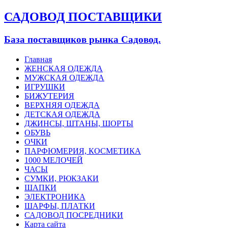
САДОВОД ПОСТАВЩИКИ
База поставщиков рынка Садовод.
Главная
ЖЕНСКАЯ ОДЕЖДА
МУЖСКАЯ ОДЕЖДА
ИГРУШКИ
БИЖУТЕРИЯ
ВЕРХНЯЯ ОДЕЖДА
ДЕТСКАЯ ОДЕЖДА
ДЖИНСЫ, ШТАНЫ, ШОРТЫ
ОБУВЬ
ОЧКИ
ПАРФЮМЕРИЯ, КОСМЕТИКА
1000 МЕЛОЧЕЙ
ЧАСЫ
СУМКИ, РЮКЗАКИ
ШАПКИ
ЭЛЕКТРОНИКА
ШАРФЫ, ПЛАТКИ
САДОВОД ПОСРЕДНИКИ
Карта сайта