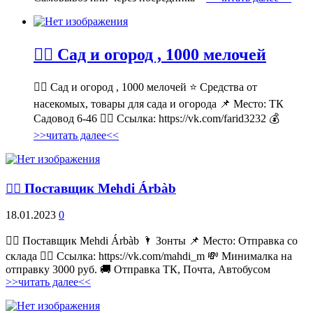
💁‍♂ Сад и огород , 1000 мелочей
💁‍♂ Сад и огород , 1000 мелочей ⭐ Средства от
насекомых, товары для сада и огорода 📌 Место: ТК
Садовод 6-46 👉🏻 Ссылка: https://vk.com/farid3232 💰
>>читать далее<<
💁‍♂ Поставщик Mehdi Árbàb
18.01.2023
0
💁‍♂ Поставщик Mehdi Árbàb 🌂 Зонты 📌 Место: Отправка со
склада 👉🏻 Ссылка: https://vk.com/mahdi_m 💸 Минималка на
отправку 3000 руб. 🚚 Отправка ТК, Почта, Автобусом
>>читать далее<<