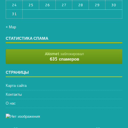
24
25
26
27
28
29
30
31
« Мар
СТАТИСТИКА СПАМА
Akismet
заблокировал
635 спамеров
СТРАНИЦЫ
Карта сайта
Контакты
О нас