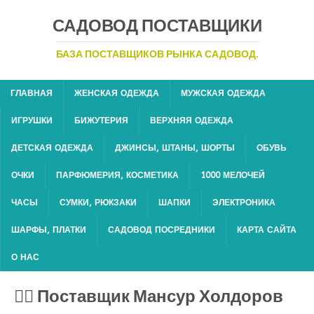
САДОВОД ПОСТАВЩИКИ
БАЗА ПОСТАВЩИКОВ РЫНКА САДОВОД.
ГЛАВНАЯ
ЖЕНСКАЯ ОДЕЖДА
МУЖСКАЯ ОДЕЖДА
ИГРУШКИ
БИЖУТЕРИЯ
ВЕРХНЯЯ ОДЕЖДА
ДЕТСКАЯ ОДЕЖДА
ДЖИНСЫ, ШТАНЫ, ШОРТЫ
ОБУВЬ
ОЧКИ
ПАРФЮМЕРИЯ, КОСМЕТИКА
1000 МЕЛОЧЕЙ
ЧАСЫ
СУМКИ, РЮКЗАКИ
ШАПКИ
ЭЛЕКТРОНИКА
ШАРФЫ, ПЛАТКИ
САДОВОД ПОСРЕДНИКИ
КАРТА САЙТА
О НАС
💁‍♂ Поставщик Мансур Холдоров