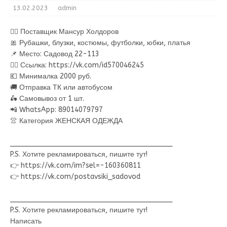
13.02.2023
admin
💁‍♂ Поставщик Мансур Холдоров
🎀 Рубашки, блузки, костюмы, футболки, юбки, платья
📌 Место: Садовод 22-113
👉🏻 Ссылка: https://vk.com/id570046245
💶 Минималка 2000 руб.
🚚 Отправка ТК или автобусом
🛵 Самовывоз от 1 шт.
📲 WhatsApp: 89014079797
👚 Категория ЖЕНСКАЯ ОДЕЖДА
________________________________________
P.S. Хотите рекламироваться, пишите тут!
👉 https://vk.com/im?sel=-160360811
👉 https://vk.com/postavsiki_sadovod
________________________________________
P.S. Хотите рекламироваться, пишите тут!
Написать