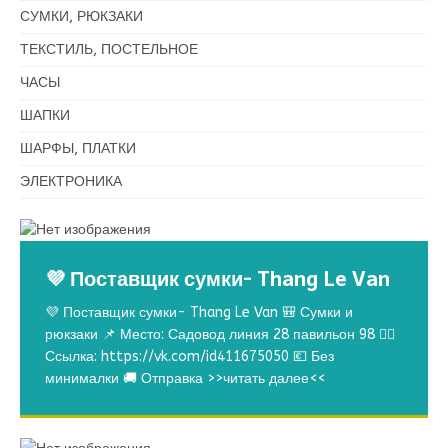
СУМКИ, РЮКЗАКИ
ТЕКСТИЛЬ, ПОСТЕЛЬНОЕ
ЧАСЫ
ШАПКИ
ШАРФЫ, ПЛАТКИ
ЭЛЕКТРОНИКА
💜 Поставщик сумки- Thang Le Van
💜 Поставщик сумки- Thang Le Van 🎒 Сумки и
рюкзаки 📌 Место: Садовод линия 28 павильон 98 👉🏻
Ссылка: https://vk.com/id411675050 💶 Без
минималки 🚚 Отправка
>>читать далее<<