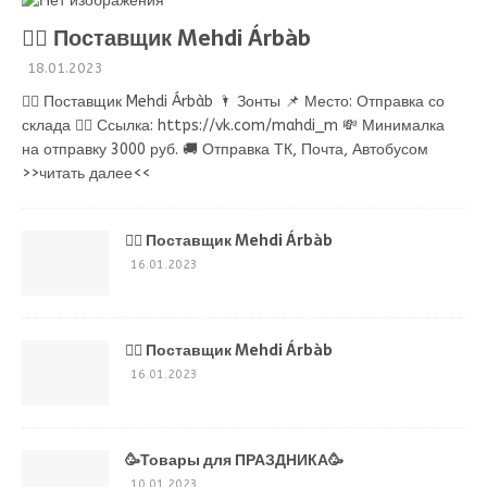
💁‍♂ Поставщик Mehdi Árbàb
18.01.2023
💁‍♂ Поставщик Mehdi Árbàb 🌂 Зонты 📌 Место: Отправка со
склада 👉🏻 Ссылка: https://vk.com/mahdi_m 💸 Минималка
на отправку 3000 руб. 🚚 Отправка ТК, Почта, Автобусом
>>читать далее<<
💁‍♂ Поставщик Mehdi Árbàb
16.01.2023
💁‍♂ Поставщик Mehdi Árbàb
16.01.2023
🥳Товары для ПРАЗДНИКА🥳
10.01.2023