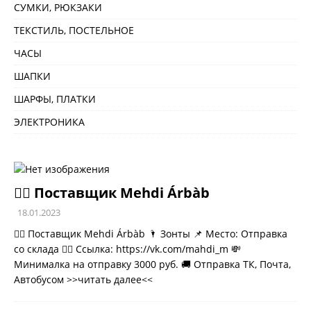
СУМКИ, РЮКЗАКИ
ТЕКСТИЛЬ, ПОСТЕЛЬНОЕ
ЧАСЫ
ШАПКИ
ШАРФЫ, ПЛАТКИ
ЭЛЕКТРОНИКА
💁‍♂ Поставщик Mehdi Árbàb
18.01.2023
💁‍♂ Поставщик Mehdi Árbàb 🌂 Зонты 📌 Место: Отправка
со склада 👉🏻 Ссылка: https://vk.com/mahdi_m 💸
Минималка на отправку 3000 руб. 🚚 Отправка ТК, Почта,
Автобусом
>>читать далее<<