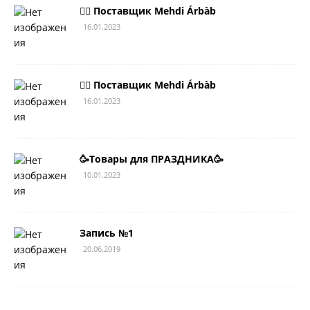
💁‍♂ Поставщик Mehdi Árbàb
16.01.2023
💁‍♂ Поставщик Mehdi Árbàb
16.01.2023
🥳Товары для ПРАЗДНИКА🥳
10.01.2023
Запись №1
20.06.2019