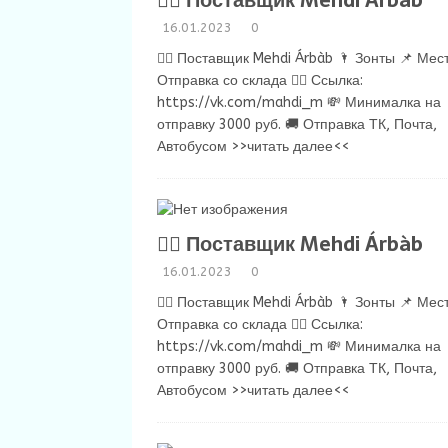
💁‍♂ Поставщик Mehdi Árbàb
16.01.2023
0
💁‍♂ Поставщик Mehdi Árbàb 🌂 Зонты 📌 Мест
Отправка со склада 👉🏻 Ссылка:
https://vk.com/mahdi_m 💸 Минималка на
отправку 3000 руб. 🚚 Отправка ТК, Почта,
Автобусом
>>читать далее<<
💁‍♂ Поставщик Mehdi Árbàb
16.01.2023
0
💁‍♂ Поставщик Mehdi Árbàb 🌂 Зонты 📌 Мест
Отправка со склада 👉🏻 Ссылка:
https://vk.com/mahdi_m 💸 Минималка на
отправку 3000 руб. 🚚 Отправка ТК, Почта,
Автобусом
>>читать далее<<