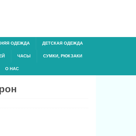
ХНЯЯ ОДЕЖДА
ДЕТСКАЯ ОДЕЖДА
ЕЙ
ЧАСЫ
СУМКИ, РЮКЗАКИ
О НАС
врон