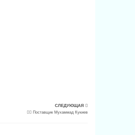
СЛЕДУЮЩАЯ
💁‍♂ Поставщик Мухаммад Кукиев