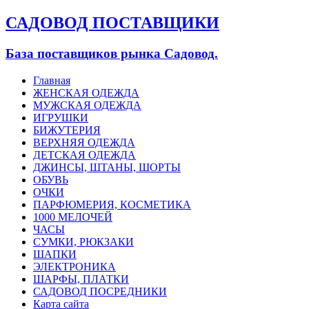
САДОВОД ПОСТАВЩИКИ
База поставщиков рынка Садовод.
Главная
ЖЕНСКАЯ ОДЕЖДА
МУЖСКАЯ ОДЕЖДА
ИГРУШКИ
БИЖУТЕРИЯ
ВЕРХНЯЯ ОДЕЖДА
ДЕТСКАЯ ОДЕЖДА
ДЖИНСЫ, ШТАНЫ, ШОРТЫ
ОБУВЬ
ОЧКИ
ПАРФЮМЕРИЯ, КОСМЕТИКА
1000 МЕЛОЧЕЙ
ЧАСЫ
СУМКИ, РЮКЗАКИ
ШАПКИ
ЭЛЕКТРОНИКА
ШАРФЫ, ПЛАТКИ
САДОВОД ПОСРЕДНИКИ
Карта сайта