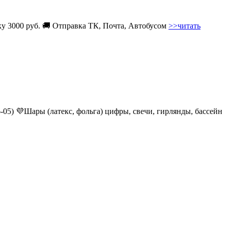
вку 3000 руб. 🚚 Отправка ТК, Почта, Автобусом
>>читать
6-05) 💜Шары (латекс, фольга) цифры, свечи, гирлянды, бассейн