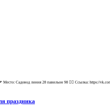
 Место: Садовод линия 28 павильон 98 👉🏻 Ссылка: https://vk.
для праздника