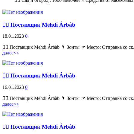
💁‍♂ Сад и огород , 1000 мелочей ⭐ Средства от насекомых,
💁‍♂ Поставщик Mehdi Árbàb
18.01.2023
0
💁‍♂ Поставщик Mehdi Árbàb 🌂 Зонты 📌 Место: Отправка со ск
далее<<
💁‍♂ Поставщик Mehdi Árbàb
16.01.2023
0
💁‍♂ Поставщик Mehdi Árbàb 🌂 Зонты 📌 Место: Отправка со ск
далее<<
💁‍♂ Поставщик Mehdi Árbàb