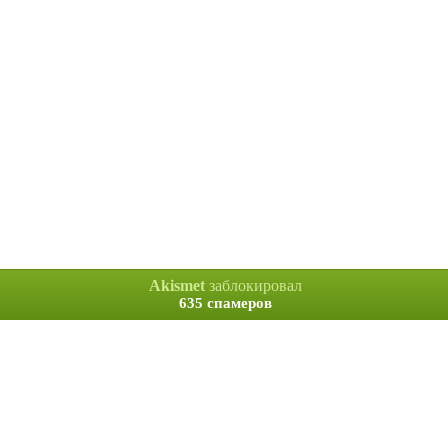
Akismet
заблокировал
635 спамеров