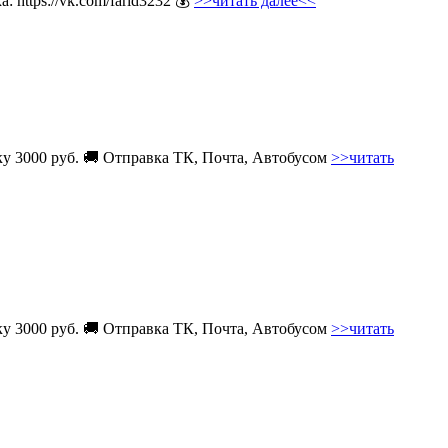
 https://vk.com/farid3232 💰
>>читать далее<<
вку 3000 руб. 🚚 Отправка ТК, Почта, Автобусом
>>читать
вку 3000 руб. 🚚 Отправка ТК, Почта, Автобусом
>>читать