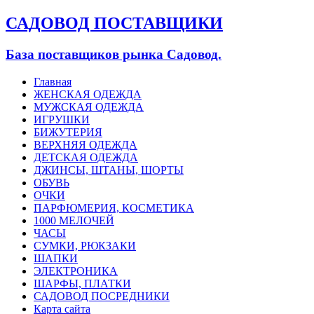
САДОВОД ПОСТАВЩИКИ
База поставщиков рынка Садовод.
Главная
ЖЕНСКАЯ ОДЕЖДА
МУЖСКАЯ ОДЕЖДА
ИГРУШКИ
БИЖУТЕРИЯ
ВЕРХНЯЯ ОДЕЖДА
ДЕТСКАЯ ОДЕЖДА
ДЖИНСЫ, ШТАНЫ, ШОРТЫ
ОБУВЬ
ОЧКИ
ПАРФЮМЕРИЯ, КОСМЕТИКА
1000 МЕЛОЧЕЙ
ЧАСЫ
СУМКИ, РЮКЗАКИ
ШАПКИ
ЭЛЕКТРОНИКА
ШАРФЫ, ПЛАТКИ
САДОВОД ПОСРЕДНИКИ
Карта сайта