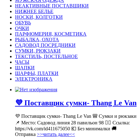
МУЖСКАЯ ОДЕЖДА
НЕАКТИВНЫЕ ПОСТАВЩИКИ
НИЖНЕЕ БЕЛЬЕ
НОСКИ, КОЛГОТКИ
ОБУВЬ
ОЧКИ
ПАРФЮМЕРИЯ, КОСМЕТИКА
РЫБАЛКА, ОХОТА
САДОВОД ПОСРЕДНИКИ
СУМКИ, РЮКЗАКИ
ТЕКСТИЛЬ, ПОСТЕЛЬНОЕ
ЧАСЫ
ШАПКИ
ШАРФЫ, ПЛАТКИ
ЭЛЕКТРОНИКА
💜 Поставщик сумки- Thang Le Van
💜 Поставщик сумки- Thang Le Van 🎒 Сумки и рюкзаки
📌 Место: Садовод линия 28 павильон 98 👉🏻 Ссылка:
https://vk.com/id411675050 💶 Без минималки 🚚
Отправка
>>читать далее<<