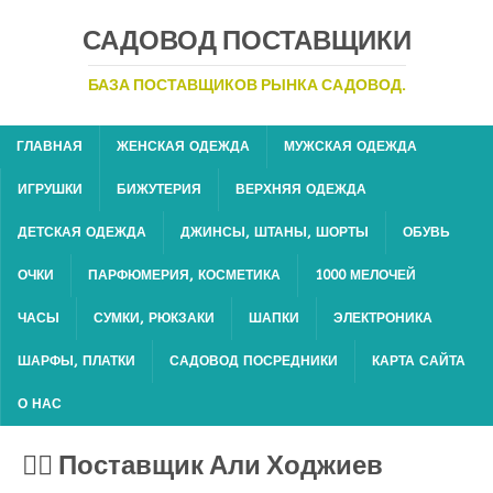
САДОВОД ПОСТАВЩИКИ
БАЗА ПОСТАВЩИКОВ РЫНКА САДОВОД.
ГЛАВНАЯ
ЖЕНСКАЯ ОДЕЖДА
МУЖСКАЯ ОДЕЖДА
ИГРУШКИ
БИЖУТЕРИЯ
ВЕРХНЯЯ ОДЕЖДА
ДЕТСКАЯ ОДЕЖДА
ДЖИНСЫ, ШТАНЫ, ШОРТЫ
ОБУВЬ
ОЧКИ
ПАРФЮМЕРИЯ, КОСМЕТИКА
1000 МЕЛОЧЕЙ
ЧАСЫ
СУМКИ, РЮКЗАКИ
ШАПКИ
ЭЛЕКТРОНИКА
ШАРФЫ, ПЛАТКИ
САДОВОД ПОСРЕДНИКИ
КАРТА САЙТА
О НАС
💁‍♂ Поставщик Али Ходжиев