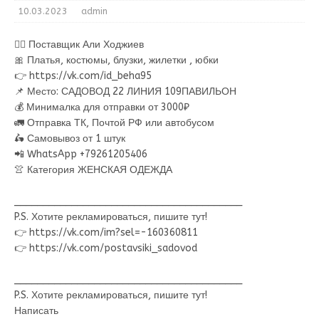
10.03.2023
admin
💁‍♂ Поставщик Али Ходжиев
🎀 Платья, костюмы, блузки, жилетки , юбки
👉 https://vk.com/id_beha95
📌 Место: САДОВОД 22 ЛИНИЯ 109ПАВИЛЬОН
💰 Минималка для отправки от 3000₽
🚛 Отправка ТК, Почтой РФ или автобусом
🛵 Самовывоз от 1 штук
📲 WhatsApp +79261205406
👚 Категория ЖЕНСКАЯ ОДЕЖДА
________________________________________
P.S. Хотите рекламироваться, пишите тут!
👉 https://vk.com/im?sel=-160360811
👉 https://vk.com/postavsiki_sadovod
________________________________________
P.S. Хотите рекламироваться, пишите тут!
Написать