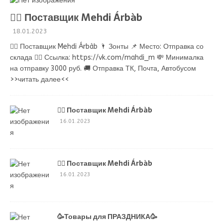
💁‍♂ Поставщик Mehdi Árbàb
18.01.2023
💁‍♂ Поставщик Mehdi Árbàb 🌂 Зонты 📌 Место: Отправка со
склада 👉🏻 Ссылка: https://vk.com/mahdi_m 💸 Минималка
на отправку 3000 руб. 🚚 Отправка ТК, Почта, Автобусом
>>читать далее<<
💁‍♂ Поставщик Mehdi Árbàb
16.01.2023
💁‍♂ Поставщик Mehdi Árbàb
16.01.2023
🥳Товары для ПРАЗДНИКА🥳