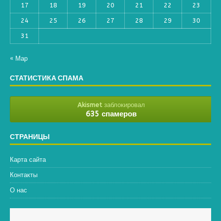
17
18
19
20
21
22
23
24
25
26
27
28
29
30
31
« Мар
СТАТИСТИКА СПАМА
Akismet
заблокировал
635 спамеров
СТРАНИЦЫ
Карта сайта
Контакты
О нас