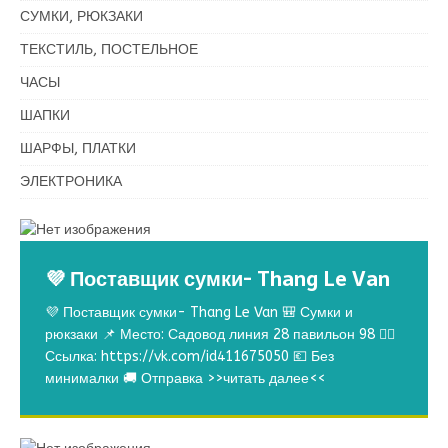
СУМКИ, РЮКЗАКИ
ТЕКСТИЛЬ, ПОСТЕЛЬНОЕ
ЧАСЫ
ШАПКИ
ШАРФЫ, ПЛАТКИ
ЭЛЕКТРОНИКА
💜 Поставщик сумки- Thang Le Van
💜 Поставщик сумки- Thang Le Van 🎒 Сумки и
рюкзаки 📌 Место: Садовод линия 28 павильон 98 👉🏻
Ссылка: https://vk.com/id411675050 💶 Без
минималки 🚚 Отправка
>>читать далее<<