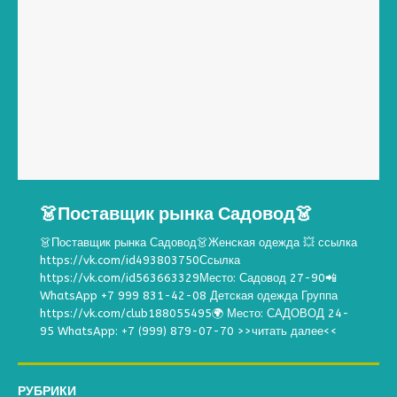
👗Поставщик рынка Садовод👗
👗Поставщик рынка Садовод👗Женская одежда 💥 ссылка
https://vk.com/id493803750Ссылка
https://vk.com/id563663329Место: Садовод 27-90📲
WhatsApp +7 999 831-42-08 Детская одежда Группа
https://vk.com/club188055495🌍 Место: САДОВОД 24-
95 WhatsApp: +7 (999) 879-07-70
>>читать далее<<
РУБРИКИ