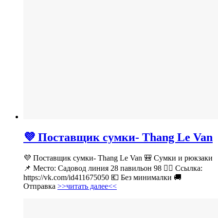
💜 Поставщик сумки- Thang Le Van
💜 Поставщик сумки- Thang Le Van 🎒 Сумки и рюкзаки
📌 Место: Садовод линия 28 павильон 98 👉🏻 Ссылка:
https://vk.com/id411675050 💶 Без минималки 🚚
Отправка
>>читать далее<<