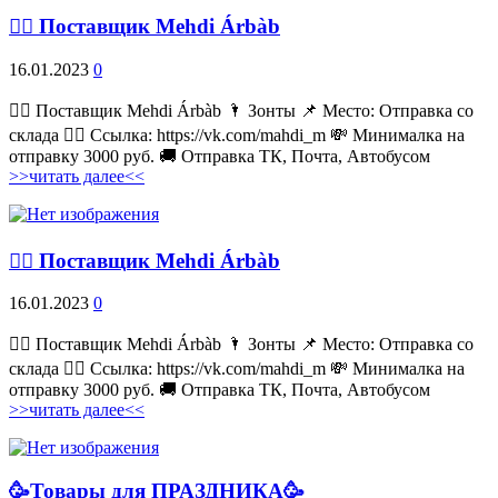
💁‍♂ Поставщик Mehdi Árbàb
16.01.2023
0
💁‍♂ Поставщик Mehdi Árbàb 🌂 Зонты 📌 Место: Отправка со
склада 👉🏻 Ссылка: https://vk.com/mahdi_m 💸 Минималка на
отправку 3000 руб. 🚚 Отправка ТК, Почта, Автобусом
>>читать далее<<
💁‍♂ Поставщик Mehdi Árbàb
16.01.2023
0
💁‍♂ Поставщик Mehdi Árbàb 🌂 Зонты 📌 Место: Отправка со
склада 👉🏻 Ссылка: https://vk.com/mahdi_m 💸 Минималка на
отправку 3000 руб. 🚚 Отправка ТК, Почта, Автобусом
>>читать далее<<
🥳Товары для ПРАЗДНИКА🥳