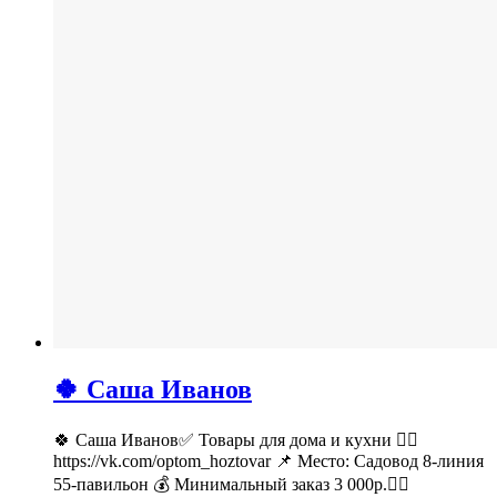
🍀 Саша Иванов
🍀 Саша Иванов✅ Товары для дома и кухни 👉🏻
https://vk.com/optom_hoztovar 📌 Место: Садовод 8-линия
55-павильон 💰 Минимальный заказ 3 000р.🚶‍♀