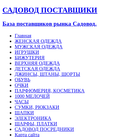
САДОВОД ПОСТАВЩИКИ
База поставщиков рынка Садовод.
Главная
ЖЕНСКАЯ ОДЕЖДА
МУЖСКАЯ ОДЕЖДА
ИГРУШКИ
БИЖУТЕРИЯ
ВЕРХНЯЯ ОДЕЖДА
ДЕТСКАЯ ОДЕЖДА
ДЖИНСЫ, ШТАНЫ, ШОРТЫ
ОБУВЬ
ОЧКИ
ПАРФЮМЕРИЯ, КОСМЕТИКА
1000 МЕЛОЧЕЙ
ЧАСЫ
СУМКИ, РЮКЗАКИ
ШАПКИ
ЭЛЕКТРОНИКА
ШАРФЫ, ПЛАТКИ
САДОВОД ПОСРЕДНИКИ
Карта сайта