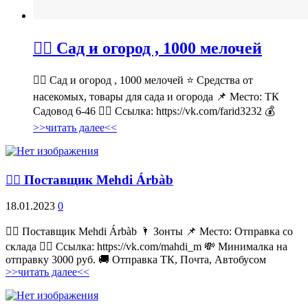
💁‍♂ Сад и огород , 1000 мелочей
💁‍♂ Сад и огород , 1000 мелочей ⭐ Средства от
насекомых, товары для сада и огорода 📌 Место: ТК
Садовод 6-46 👉🏻 Ссылка: https://vk.com/farid3232 💰
>>читать далее<<
💁‍♂ Поставщик Mehdi Árbàb
18.01.2023
0
💁‍♂ Поставщик Mehdi Árbàb 🌂 Зонты 📌 Место: Отправка со
склада 👉🏻 Ссылка: https://vk.com/mahdi_m 💸 Минималка на
отправку 3000 руб. 🚚 Отправка ТК, Почта, Автобусом
>>читать далее<<