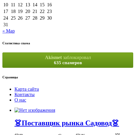
10
11
12
13
14
15
16
17
18
19
20
21
22
23
24
25
26
27
28
29
30
31
« Мар
Статистика спама
Akismet
заблокировал
635 спамеров
Страницы
Карта сайта
Контакты
О нас
👗Поставщик рынка Садовод👗