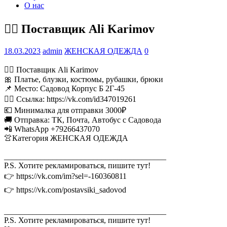
О нас
💁‍♂ Поставщик Ali Karimov
18.03.2023
admin
ЖЕНСКАЯ ОДЕЖДА
0
💁‍♂ Поставщик Ali Karimov
🎀 Платье, блузки, костюмы, рубашки, брюки
📌 Место: Садовод Корпус Б 2Г-45
👉🏻 Ссылка: https://vk.com/id347019261
💶 Минималка для отправки 3000₽
🚚 Отправка: ТК, Почта, Автобус с Садовода
📲 WhatsApp +79266437070
👚Категория ЖЕНСКАЯ ОДЕЖДА
________________________________________
P.S. Хотите рекламироваться, пишите тут!
👉 https://vk.com/im?sel=-160360811
👉 https://vk.com/postavsiki_sadovod
________________________________________
P.S. Хотите рекламироваться, пишите тут!