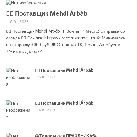
💁‍♂ Поставщик Mehdi Árbàb
18.01.2023
💁‍♂ Поставщик Mehdi Árbàb 🌂 Зонты 📌 Место: Отправка со
склада 👉🏻 Ссылка: https://vk.com/mahdi_m 💸 Минималка
на отправку 3000 руб. 🚚 Отправка ТК, Почта, Автобусом
>>читать далее<<
💁‍♂ Поставщик Mehdi Árbàb
16.01.2023
💁‍♂ Поставщик Mehdi Árbàb
16.01.2023
🥳Товары для ПРАЗДНИКА🥳