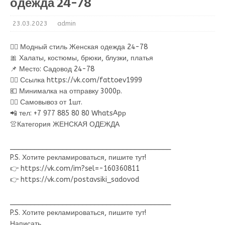
одежда 24-78
23.03.2023
admin
💁‍♂ Модный стиль Женская одежда 24-78
🎀 Халаты, костюмы, брюки, блузки, платья
📌 Место: Садовод 24-78
👉🏻 Ссылка https://vk.com/fattoev1999
💶 Минималка на отправку 3000р.
🚶‍♂ Самовывоз от 1шт.
📲 тел: +7 977 885 80 80 WhatsApр
👚Категория ЖЕНСКАЯ ОДЕЖДА
________________________________________
P.S. Хотите рекламироваться, пишите тут!
👉 https://vk.com/im?sel=-160360811
👉 https://vk.com/postavsiki_sadovod
________________________________________
P.S. Хотите рекламироваться, пишите тут!
Написать