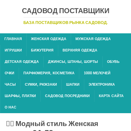
САДОВОД ПОСТАВЩИКИ
БАЗА ПОСТАВЩИКОВ РЫНКА САДОВОД.
ГЛАВНАЯ
ЖЕНСКАЯ ОДЕЖДА
МУЖСКАЯ ОДЕЖДА
ИГРУШКИ
БИЖУТЕРИЯ
ВЕРХНЯЯ ОДЕЖДА
ДЕТСКАЯ ОДЕЖДА
ДЖИНСЫ, ШТАНЫ, ШОРТЫ
ОБУВЬ
ОЧКИ
ПАРФЮМЕРИЯ, КОСМЕТИКА
1000 МЕЛОЧЕЙ
ЧАСЫ
СУМКИ, РЮКЗАКИ
ШАПКИ
ЭЛЕКТРОНИКА
ШАРФЫ, ПЛАТКИ
САДОВОД ПОСРЕДНИКИ
КАРТА САЙТА
О НАС
💁‍♂ Модный стиль Женская