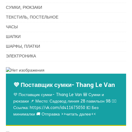
СУМКИ, РЮКЗАКИ
ТЕКСТИЛЬ, ПОСТЕЛЬНОЕ
ЧАСЫ
ШАПКИ
ШАРФЫ, ПЛАТКИ
ЭЛЕКТРОНИКА
💜 Поставщик сумки- Thang Le Van
💜 Поставщик сумки- Thang Le Van 🎒 Сумки и
рюкзаки 📌 Место: Садовод линия 28 павильон 98 👉🏻
Ссылка: https://vk.com/id411675050 💶 Без
минималки 🚚 Отправка
>>читать далее<<