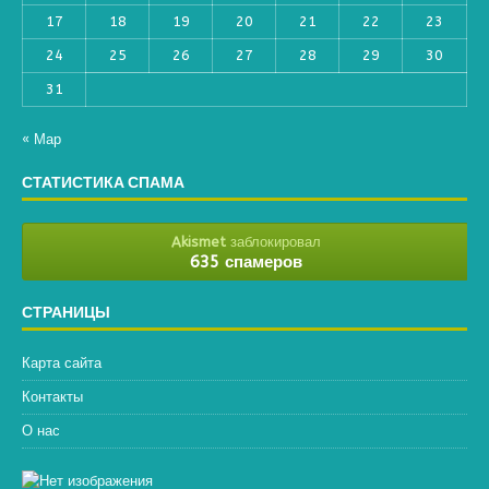
17
18
19
20
21
22
23
24
25
26
27
28
29
30
31
« Мар
СТАТИСТИКА СПАМА
Akismet
заблокировал
635 спамеров
СТРАНИЦЫ
Карта сайта
Контакты
О нас