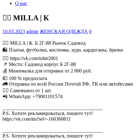
О нас
💁‍♂ MILLA | К
10.03.2023
admin
ЖЕНСКАЯ ОДЕЖДА
0
💁‍♂ MILLA | К. Б 2Г-88 Рынок Садовод
🛍 Платья, футболки, костюмы, худи, кардиганы, брюки
👉🏻 https://vk.com/tohir2001
📌 Место: Садовод корпус Б 2Г-88
💰 Минималка для отправки от 2 000 руб.
💶 100 % предоплата
🚛 Отправка по всей России Почтой РФ, ТК или автобусами
🚶‍♀ Самовывоз от 1 шт.
📲 WhatsApp: +79001101574
________________________________________
P.S. Хотите рекламироваться, пишите тут!
https://vk.com/im?sel=-160360811
________________________________________
P.S. Хотите рекламироваться, пишите тут!