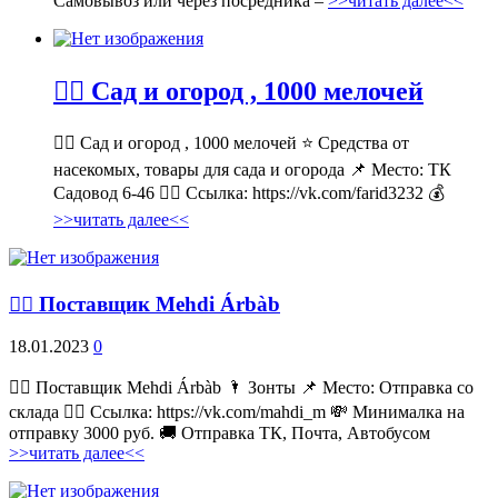
Самовывоз или через посредника –
>>читать далее<<
💁‍♂ Сад и огород , 1000 мелочей
💁‍♂ Сад и огород , 1000 мелочей ⭐ Средства от
насекомых, товары для сада и огорода 📌 Место: ТК
Садовод 6-46 👉🏻 Ссылка: https://vk.com/farid3232 💰
>>читать далее<<
💁‍♂ Поставщик Mehdi Árbàb
18.01.2023
0
💁‍♂ Поставщик Mehdi Árbàb 🌂 Зонты 📌 Место: Отправка со
склада 👉🏻 Ссылка: https://vk.com/mahdi_m 💸 Минималка на
отправку 3000 руб. 🚚 Отправка ТК, Почта, Автобусом
>>читать далее<<