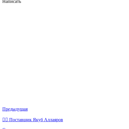
Написать
Предыдущая
💁‍♂ Поставщик Якуб Аллаяров