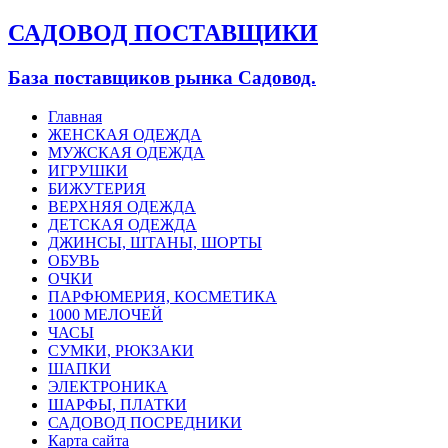
САДОВОД ПОСТАВЩИКИ
База поставщиков рынка Садовод.
Главная
ЖЕНСКАЯ ОДЕЖДА
МУЖСКАЯ ОДЕЖДА
ИГРУШКИ
БИЖУТЕРИЯ
ВЕРХНЯЯ ОДЕЖДА
ДЕТСКАЯ ОДЕЖДА
ДЖИНСЫ, ШТАНЫ, ШОРТЫ
ОБУВЬ
ОЧКИ
ПАРФЮМЕРИЯ, КОСМЕТИКА
1000 МЕЛОЧЕЙ
ЧАСЫ
СУМКИ, РЮКЗАКИ
ШАПКИ
ЭЛЕКТРОНИКА
ШАРФЫ, ПЛАТКИ
САДОВОД ПОСРЕДНИКИ
Карта сайта