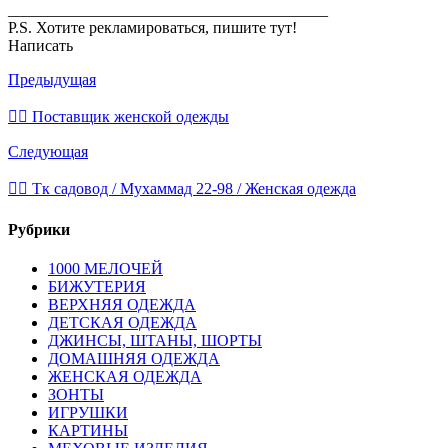
________________________________________
P.S. Хотите рекламироваться, пишите тут!
Написать
Предыдущая
🙋‍♂ Поставщик женской одежды
Следующая
💁‍♂ Тк садовод / Мухаммад 22-98 / Женская одежда
Рубрики
1000 МЕЛОЧЕЙ
БИЖУТЕРИЯ
ВЕРХНЯЯ ОДЕЖДА
ДЕТСКАЯ ОДЕЖДА
ДЖИНСЫ, ШТАНЫ, ШОРТЫ
ДОМАШНЯЯ ОДЕЖДА
ЖЕНСКАЯ ОДЕЖДА
ЗОНТЫ
ИГРУШКИ
КАРТИНЫ