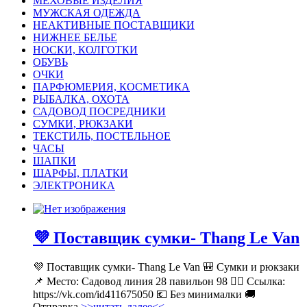
МЕХОВЫЕ ИЗДЕЛИЯ
МУЖСКАЯ ОДЕЖДА
НЕАКТИВНЫЕ ПОСТАВЩИКИ
НИЖНЕЕ БЕЛЬЕ
НОСКИ, КОЛГОТКИ
ОБУВЬ
ОЧКИ
ПАРФЮМЕРИЯ, КОСМЕТИКА
РЫБАЛКА, ОХОТА
САДОВОД ПОСРЕДНИКИ
СУМКИ, РЮКЗАКИ
ТЕКСТИЛЬ, ПОСТЕЛЬНОЕ
ЧАСЫ
ШАПКИ
ШАРФЫ, ПЛАТКИ
ЭЛЕКТРОНИКА
💜 Поставщик сумки- Thang Le Van
💜 Поставщик сумки- Thang Le Van 🎒 Сумки и рюкзаки
📌 Место: Садовод линия 28 павильон 98 👉🏻 Ссылка:
https://vk.com/id411675050 💶 Без минималки 🚚
Отправка
>>читать далее<<