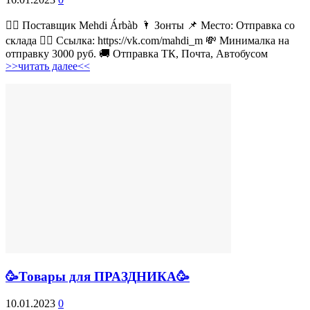
💁‍♂ Поставщик Mehdi Árbàb 🌂 Зонты 📌 Место: Отправка со
склада 👉🏻 Ссылка: https://vk.com/mahdi_m 💸 Минималка на
отправку 3000 руб. 🚚 Отправка ТК, Почта, Автобусом
>>читать далее<<
🥳Товары для ПРАЗДНИКА🥳
10.01.2023
0