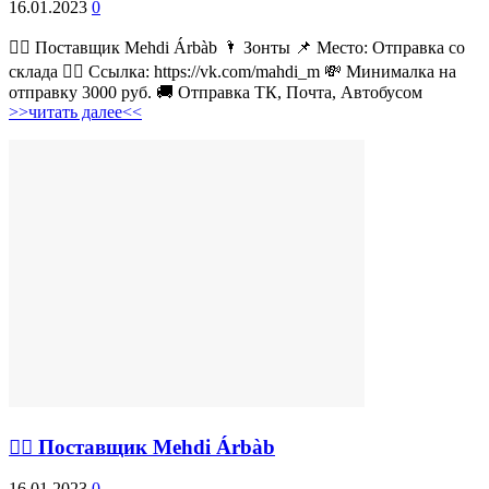
16.01.2023
0
💁‍♂ Поставщик Mehdi Árbàb 🌂 Зонты 📌 Место: Отправка со
склада 👉🏻 Ссылка: https://vk.com/mahdi_m 💸 Минималка на
отправку 3000 руб. 🚚 Отправка ТК, Почта, Автобусом
>>читать далее<<
💁‍♂ Поставщик Mehdi Árbàb
16.01.2023
0