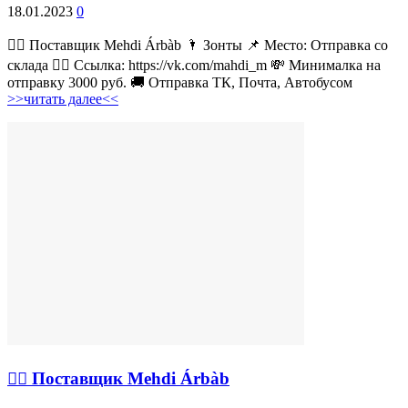
18.01.2023
0
💁‍♂ Поставщик Mehdi Árbàb 🌂 Зонты 📌 Место: Отправка со
склада 👉🏻 Ссылка: https://vk.com/mahdi_m 💸 Минималка на
отправку 3000 руб. 🚚 Отправка ТК, Почта, Автобусом
>>читать далее<<
💁‍♂ Поставщик Mehdi Árbàb