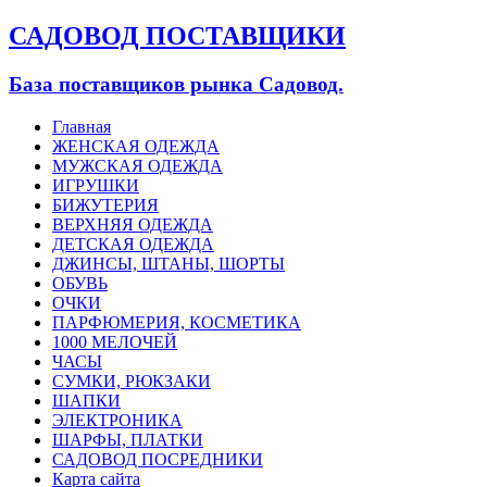
САДОВОД ПОСТАВЩИКИ
База поставщиков рынка Садовод.
Главная
ЖЕНСКАЯ ОДЕЖДА
МУЖСКАЯ ОДЕЖДА
ИГРУШКИ
БИЖУТЕРИЯ
ВЕРХНЯЯ ОДЕЖДА
ДЕТСКАЯ ОДЕЖДА
ДЖИНСЫ, ШТАНЫ, ШОРТЫ
ОБУВЬ
ОЧКИ
ПАРФЮМЕРИЯ, КОСМЕТИКА
1000 МЕЛОЧЕЙ
ЧАСЫ
СУМКИ, РЮКЗАКИ
ШАПКИ
ЭЛЕКТРОНИКА
ШАРФЫ, ПЛАТКИ
САДОВОД ПОСРЕДНИКИ
Карта сайта