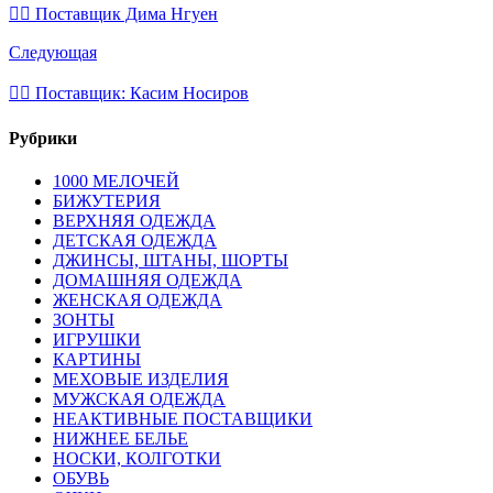
💁‍♂ Поставщик Дима Нгуен
Следующая
💁‍♂ Поставщик: Касим Носиров
Рубрики
1000 МЕЛОЧЕЙ
БИЖУТЕРИЯ
ВЕРХНЯЯ ОДЕЖДА
ДЕТСКАЯ ОДЕЖДА
ДЖИНСЫ, ШТАНЫ, ШОРТЫ
ДОМАШНЯЯ ОДЕЖДА
ЖЕНСКАЯ ОДЕЖДА
ЗОНТЫ
ИГРУШКИ
КАРТИНЫ
МЕХОВЫЕ ИЗДЕЛИЯ
МУЖСКАЯ ОДЕЖДА
НЕАКТИВНЫЕ ПОСТАВЩИКИ
НИЖНЕЕ БЕЛЬЕ
НОСКИ, КОЛГОТКИ
ОБУВЬ