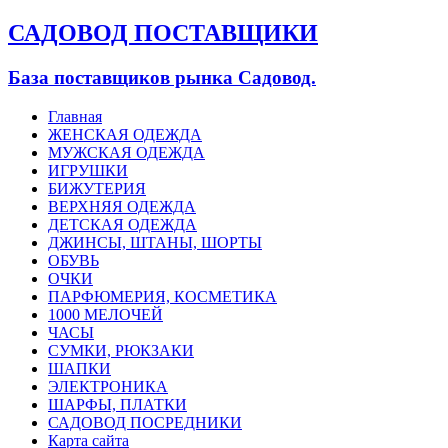
САДОВОД ПОСТАВЩИКИ
База поставщиков рынка Садовод.
Главная
ЖЕНСКАЯ ОДЕЖДА
МУЖСКАЯ ОДЕЖДА
ИГРУШКИ
БИЖУТЕРИЯ
ВЕРХНЯЯ ОДЕЖДА
ДЕТСКАЯ ОДЕЖДА
ДЖИНСЫ, ШТАНЫ, ШОРТЫ
ОБУВЬ
ОЧКИ
ПАРФЮМЕРИЯ, КОСМЕТИКА
1000 МЕЛОЧЕЙ
ЧАСЫ
СУМКИ, РЮКЗАКИ
ШАПКИ
ЭЛЕКТРОНИКА
ШАРФЫ, ПЛАТКИ
САДОВОД ПОСРЕДНИКИ
Карта сайта