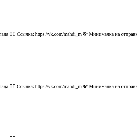
лада 👉🏻 Ссылка: https://vk.com/mahdi_m 💸 Минималка на отпра
лада 👉🏻 Ссылка: https://vk.com/mahdi_m 💸 Минималка на отпра