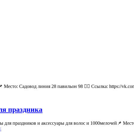
 Место: Садовод линия 28 павильон 98 👉🏻 Ссылка: https://vk.
для праздника
ары для праздников и аксессуары для волос и 1000мелочей📌 М
<