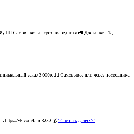
08у 🚶‍♂ Самовывоз и через посредника 🚛 Доставка: ТК,
Минимальный заказ 3 000р.🚶‍♀ Самовывоз или через посредника
 https://vk.com/farid3232 💰
>>читать далее<<