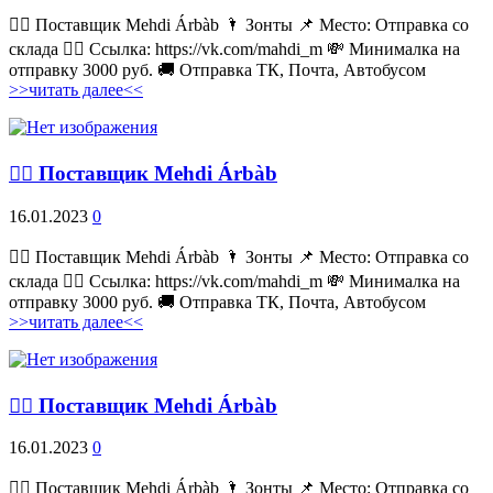
💁‍♂ Поставщик Mehdi Árbàb 🌂 Зонты 📌 Место: Отправка со
склада 👉🏻 Ссылка: https://vk.com/mahdi_m 💸 Минималка на
отправку 3000 руб. 🚚 Отправка ТК, Почта, Автобусом
>>читать далее<<
💁‍♂ Поставщик Mehdi Árbàb
16.01.2023
0
💁‍♂ Поставщик Mehdi Árbàb 🌂 Зонты 📌 Место: Отправка со
склада 👉🏻 Ссылка: https://vk.com/mahdi_m 💸 Минималка на
отправку 3000 руб. 🚚 Отправка ТК, Почта, Автобусом
>>читать далее<<
💁‍♂ Поставщик Mehdi Árbàb
16.01.2023
0
💁‍♂ Поставщик Mehdi Árbàb 🌂 Зонты 📌 Место: Отправка со