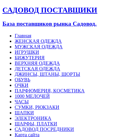
САДОВОД ПОСТАВЩИКИ
База поставщиков рынка Садовод.
Главная
ЖЕНСКАЯ ОДЕЖДА
МУЖСКАЯ ОДЕЖДА
ИГРУШКИ
БИЖУТЕРИЯ
ВЕРХНЯЯ ОДЕЖДА
ДЕТСКАЯ ОДЕЖДА
ДЖИНСЫ, ШТАНЫ, ШОРТЫ
ОБУВЬ
ОЧКИ
ПАРФЮМЕРИЯ, КОСМЕТИКА
1000 МЕЛОЧЕЙ
ЧАСЫ
СУМКИ, РЮКЗАКИ
ШАПКИ
ЭЛЕКТРОНИКА
ШАРФЫ, ПЛАТКИ
САДОВОД ПОСРЕДНИКИ
Карта сайта