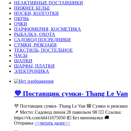
НЕАКТИВНЫЕ ПОСТАВЩИКИ
НИЖНЕЕ БЕЛЬЕ
НОСКИ, КОЛГОТКИ
ОБУВЬ
ОЧКИ
ПАРФЮМЕРИЯ, КОСМЕТИКА
РЫБАЛКА, ОХОТА
САДОВОД ПОСРЕДНИКИ
СУМКИ, РЮКЗАКИ
ТЕКСТИЛЬ, ПОСТЕЛЬНОЕ
ЧАСЫ
ШАПКИ
ШАРФЫ, ПЛАТКИ
ЭЛЕКТРОНИКА
💜 Поставщик сумки- Thang Le Van
💜 Поставщик сумки- Thang Le Van 🎒 Сумки и рюкзаки
📌 Место: Садовод линия 28 павильон 98 👉🏻 Ссылка:
https://vk.com/id411675050 💶 Без минималки 🚚
Отправка
>>читать далее<<