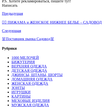
P.S. Хотите рекламироваться, пишите тут!
Написать
Предыдущая
💁‍♀ ПИЖАМА и ЖЕНСКОЕ НИЖНЕЕ БЕЛЬЕ – САДОВОД
Следующая
👗Поставщик рынка Садовод👗
Рубрики
1000 МЕЛОЧЕЙ
БИЖУТЕРИЯ
ВЕРХНЯЯ ОДЕЖДА
ДЕТСКАЯ ОДЕЖДА
ДЖИНСЫ, ШТАНЫ, ШОРТЫ
ДОМАШНЯЯ ОДЕЖДА
ЖЕНСКАЯ ОДЕЖДА
ЗОНТЫ
ИГРУШКИ
КАРТИНЫ
МЕХОВЫЕ ИЗДЕЛИЯ
МУЖСКАЯ ОДЕЖДА