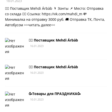
18.01.2023
💁‍♂ Поставщик Mehdi Árbàb 🌂 Зонты 📌 Место: Отправка
со склада 👉🏻 Ссылка: https://vk.com/mahdi_m 💸
Минималка на отправку 3000 руб. 🚚 Отправка ТК, Почта,
Автобусом
>>читать далее<<
💁‍♂ Поставщик Mehdi Árbàb
16.01.2023
💁‍♂ Поставщик Mehdi Árbàb
16.01.2023
🥳Товары для ПРАЗДНИКА🥳
10.01.2023