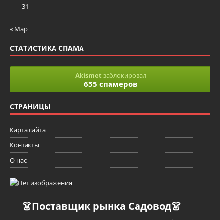
31
« Мар
СТАТИСТИКА СПАМА
Akismet
заблокировал
635 спамеров
СТРАНИЦЫ
Карта сайта
Контакты
О нас
👗Поставщик рынка Садовод👗