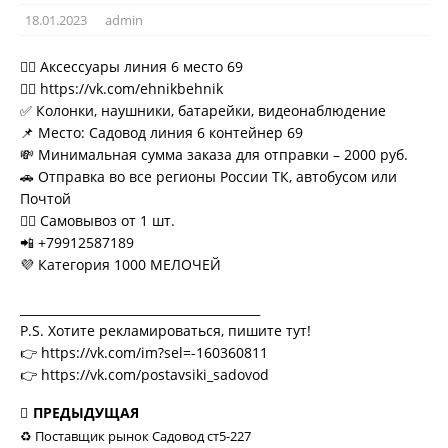
18.01.2023
admin
💁‍♂ Аксессуары линия 6 место 69
👉🏻 https://vk.com/ehnikbehnik
✅ Колонки, наушники, батарейки, видеонаблюдение
📌 Место: Садовод линия 6 контейнер 69
💸 Минимальная сумма заказа для отправки – 2000 руб.
🚗 Отправка во все регионы России ТК, автобусом или
Почтой
🚶‍♀ Самовывоз от 1 шт.
📲 +79912587189
💜 Категория 1000 МЕЛОЧЕЙ
________________________________________
P.S. Хотите рекламироваться, пишите тут!
👉 https://vk.com/im?sel=-160360811
👉 https://vk.com/postavsiki_sadovod
ПРЕДЫДУЩАЯ
♻ Поставщик рынок Садовод ст5-227