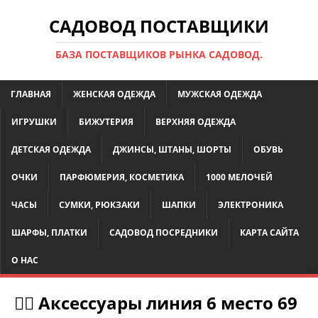
САДОВОД ПОСТАВЩИКИ
БАЗА ПОСТАВЩИКОВ РЫНКА САДОВОД.
ГЛАВНАЯ
ЖЕНСКАЯ ОДЕЖДА
МУЖСКАЯ ОДЕЖДА
ИГРУШКИ
БИЖУТЕРИЯ
ВЕРХНЯЯ ОДЕЖДА
ДЕТСКАЯ ОДЕЖДА
ДЖИНСЫ, ШТАНЫ, ШОРТЫ
ОБУВЬ
ОЧКИ
ПАРФЮМЕРИЯ, КОСМЕТИКА
1000 МЕЛОЧЕЙ
ЧАСЫ
СУМКИ, РЮКЗАКИ
ШАПКИ
ЭЛЕКТРОНИКА
ШАРФЫ, ПЛАТКИ
САДОВОД ПОСРЕДНИКИ
КАРТА САЙТА
О НАС
💁‍♂ Аксессуары линия 6 место 69