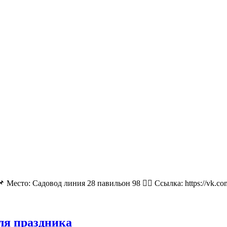
 Место: Садовод линия 28 павильон 98 👉🏻 Ссылка: https://vk.
для праздника