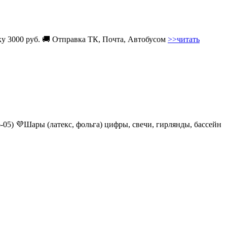
вку 3000 руб. 🚚 Отправка ТК, Почта, Автобусом
>>читать
6-05) 💜Шары (латекс, фольга) цифры, свечи, гирлянды, бассейн