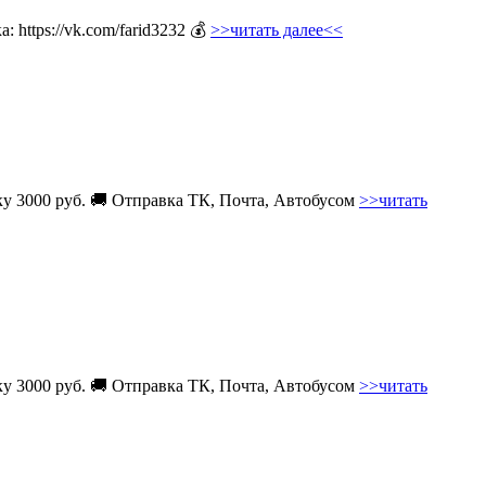
 https://vk.com/farid3232 💰
>>читать далее<<
вку 3000 руб. 🚚 Отправка ТК, Почта, Автобусом
>>читать
вку 3000 руб. 🚚 Отправка ТК, Почта, Автобусом
>>читать