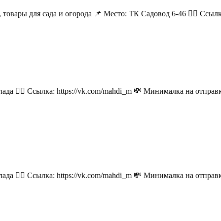
 товары для сада и огорода 📌 Место: ТК Садовод 6-46 👉🏻 Ссылка:
лада 👉🏻 Ссылка: https://vk.com/mahdi_m 💸 Минималка на отпра
лада 👉🏻 Ссылка: https://vk.com/mahdi_m 💸 Минималка на отпра