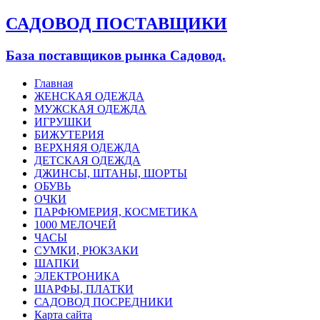
САДОВОД ПОСТАВЩИКИ
База поставщиков рынка Садовод.
Главная
ЖЕНСКАЯ ОДЕЖДА
МУЖСКАЯ ОДЕЖДА
ИГРУШКИ
БИЖУТЕРИЯ
ВЕРХНЯЯ ОДЕЖДА
ДЕТСКАЯ ОДЕЖДА
ДЖИНСЫ, ШТАНЫ, ШОРТЫ
ОБУВЬ
ОЧКИ
ПАРФЮМЕРИЯ, КОСМЕТИКА
1000 МЕЛОЧЕЙ
ЧАСЫ
СУМКИ, РЮКЗАКИ
ШАПКИ
ЭЛЕКТРОНИКА
ШАРФЫ, ПЛАТКИ
САДОВОД ПОСРЕДНИКИ
Карта сайта