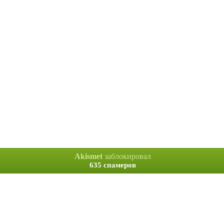
Akismet
заблокировал
635 спамеров