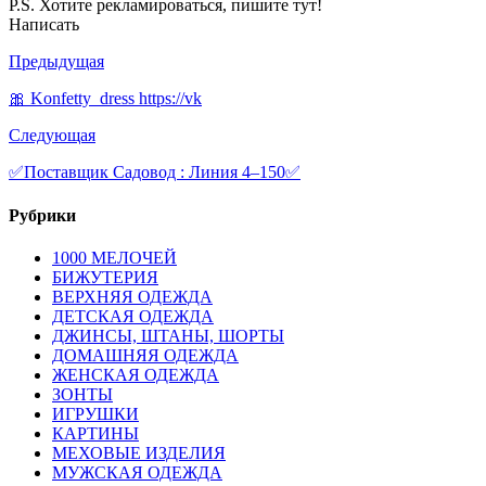
P.S. Хотите рекламироваться, пишите тут!
Написать
Предыдущая
🎀 Konfetty_dress https://vk
Следующая
✅Поставщик Садовод : Линия 4–150✅
Рубрики
1000 МЕЛОЧЕЙ
БИЖУТЕРИЯ
ВЕРХНЯЯ ОДЕЖДА
ДЕТСКАЯ ОДЕЖДА
ДЖИНСЫ, ШТАНЫ, ШОРТЫ
ДОМАШНЯЯ ОДЕЖДА
ЖЕНСКАЯ ОДЕЖДА
ЗОНТЫ
ИГРУШКИ
КАРТИНЫ
МЕХОВЫЕ ИЗДЕЛИЯ
МУЖСКАЯ ОДЕЖДА