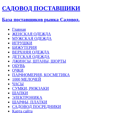
САДОВОД ПОСТАВЩИКИ
База поставщиков рынка Садовод.
Главная
ЖЕНСКАЯ ОДЕЖДА
МУЖСКАЯ ОДЕЖДА
ИГРУШКИ
БИЖУТЕРИЯ
ВЕРХНЯЯ ОДЕЖДА
ДЕТСКАЯ ОДЕЖДА
ДЖИНСЫ, ШТАНЫ, ШОРТЫ
ОБУВЬ
ОЧКИ
ПАРФЮМЕРИЯ, КОСМЕТИКА
1000 МЕЛОЧЕЙ
ЧАСЫ
СУМКИ, РЮКЗАКИ
ШАПКИ
ЭЛЕКТРОНИКА
ШАРФЫ, ПЛАТКИ
САДОВОД ПОСРЕДНИКИ
Карта сайта