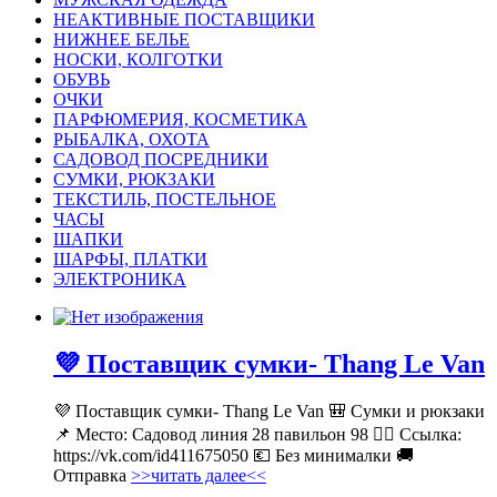
НЕАКТИВНЫЕ ПОСТАВЩИКИ
НИЖНЕЕ БЕЛЬЕ
НОСКИ, КОЛГОТКИ
ОБУВЬ
ОЧКИ
ПАРФЮМЕРИЯ, КОСМЕТИКА
РЫБАЛКА, ОХОТА
САДОВОД ПОСРЕДНИКИ
СУМКИ, РЮКЗАКИ
ТЕКСТИЛЬ, ПОСТЕЛЬНОЕ
ЧАСЫ
ШАПКИ
ШАРФЫ, ПЛАТКИ
ЭЛЕКТРОНИКА
💜 Поставщик сумки- Thang Le Van
💜 Поставщик сумки- Thang Le Van 🎒 Сумки и рюкзаки
📌 Место: Садовод линия 28 павильон 98 👉🏻 Ссылка:
https://vk.com/id411675050 💶 Без минималки 🚚
Отправка
>>читать далее<<