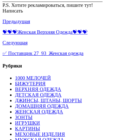
P.S. Хотите рекламироваться, пишите тут!
Написать
Предыдущая
💝💝💝Женская Верхняя Одежда💝💝💝
Следующая
✅ Поставщик 27_93_Женская одежда
Рубрики
1000 МЕЛОЧЕЙ
БИЖУТЕРИЯ
ВЕРХНЯЯ ОДЕЖДА
ДЕТСКАЯ ОДЕЖДА
ДЖИНСЫ, ШТАНЫ, ШОРТЫ
ДОМАШНЯЯ ОДЕЖДА
ЖЕНСКАЯ ОДЕЖДА
ЗОНТЫ
ИГРУШКИ
КАРТИНЫ
МЕХОВЫЕ ИЗДЕЛИЯ
МУЖСКАЯ ОДЕЖДА