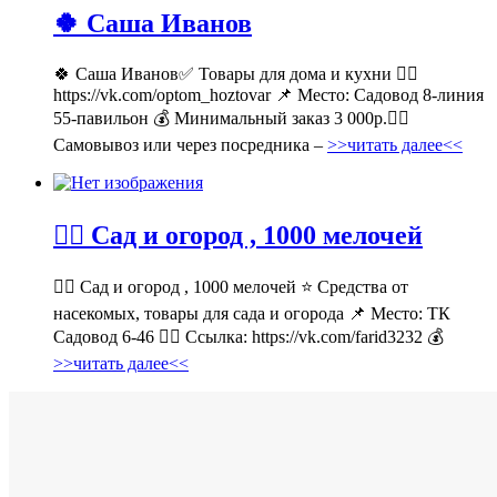
🍀 Саша Иванов
🍀 Саша Иванов✅ Товары для дома и кухни 👉🏻
https://vk.com/optom_hoztovar 📌 Место: Садовод 8-линия
55-павильон 💰 Минимальный заказ 3 000р.🚶‍♀
Самовывоз или через посредника –
>>читать далее<<
💁‍♂ Сад и огород , 1000 мелочей
💁‍♂ Сад и огород , 1000 мелочей ⭐ Средства от
насекомых, товары для сада и огорода 📌 Место: ТК
Садовод 6-46 👉🏻 Ссылка: https://vk.com/farid3232 💰
>>читать далее<<