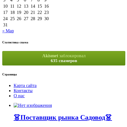
10
11
12
13
14
15
16
17
18
19
20
21
22
23
24
25
26
27
28
29
30
31
« Мар
Статистика спама
Akismet
заблокировал
635 спамеров
Страницы
Карта сайта
Контакты
О нас
👗Поставщик рынка Садовод👗