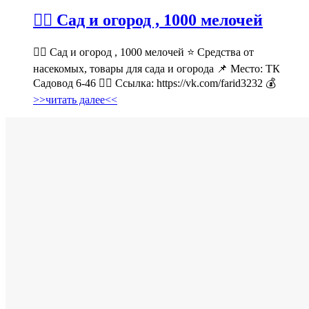
💁‍♂ Сад и огород , 1000 мелочей
💁‍♂ Сад и огород , 1000 мелочей ⭐ Средства от
насекомых, товары для сада и огорода 📌 Место: ТК
Садовод 6-46 👉🏻 Ссылка: https://vk.com/farid3232 💰
>>читать далее<<