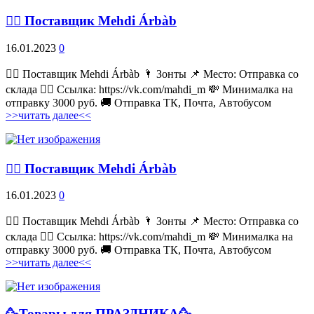
💁‍♂ Поставщик Mehdi Árbàb
16.01.2023
0
💁‍♂ Поставщик Mehdi Árbàb 🌂 Зонты 📌 Место: Отправка со
склада 👉🏻 Ссылка: https://vk.com/mahdi_m 💸 Минималка на
отправку 3000 руб. 🚚 Отправка ТК, Почта, Автобусом
>>читать далее<<
💁‍♂ Поставщик Mehdi Árbàb
16.01.2023
0
💁‍♂ Поставщик Mehdi Árbàb 🌂 Зонты 📌 Место: Отправка со
склада 👉🏻 Ссылка: https://vk.com/mahdi_m 💸 Минималка на
отправку 3000 руб. 🚚 Отправка ТК, Почта, Автобусом
>>читать далее<<
🥳Товары для ПРАЗДНИКА🥳