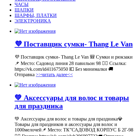
ЧАСЫ
ШАПКИ
ШАРФЫ, ПЛАТКИ
ЭЛЕКТРОНИКА
💜 Поставщик сумки- Thang Le Van
💜 Поставщик сумки- Thang Le Van 🎒 Сумки и рюкзаки
📌 Место: Садовод линия 28 павильон 98 👉🏻 Ссылка:
https://vk.com/id411675050 💶 Без минималки 🚚
Отправка
>>читать далее<<
💚 Аксессуары для волос и товары
для праздника
💚 Аксессуары для волос и товары для праздника💎
Товары для праздников и аксессуары для волос и
1000мелочей📌 Место: ТК”САДОВОД КОРПУС Б 2Г-98