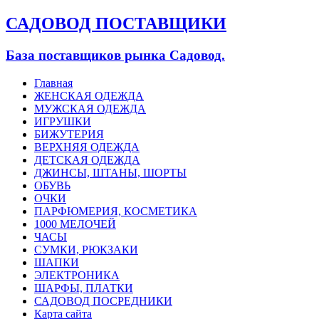
САДОВОД ПОСТАВЩИКИ
База поставщиков рынка Садовод.
Главная
ЖЕНСКАЯ ОДЕЖДА
МУЖСКАЯ ОДЕЖДА
ИГРУШКИ
БИЖУТЕРИЯ
ВЕРХНЯЯ ОДЕЖДА
ДЕТСКАЯ ОДЕЖДА
ДЖИНСЫ, ШТАНЫ, ШОРТЫ
ОБУВЬ
ОЧКИ
ПАРФЮМЕРИЯ, КОСМЕТИКА
1000 МЕЛОЧЕЙ
ЧАСЫ
СУМКИ, РЮКЗАКИ
ШАПКИ
ЭЛЕКТРОНИКА
ШАРФЫ, ПЛАТКИ
САДОВОД ПОСРЕДНИКИ
Карта сайта