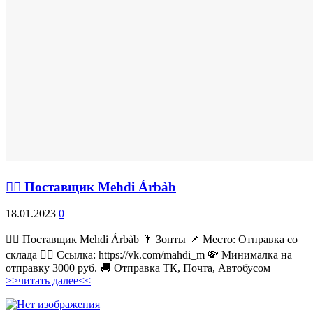
💁‍♂ Поставщик Mehdi Árbàb
18.01.2023
0
💁‍♂ Поставщик Mehdi Árbàb 🌂 Зонты 📌 Место: Отправка со
склада 👉🏻 Ссылка: https://vk.com/mahdi_m 💸 Минималка на
отправку 3000 руб. 🚚 Отправка ТК, Почта, Автобусом
>>читать далее<<