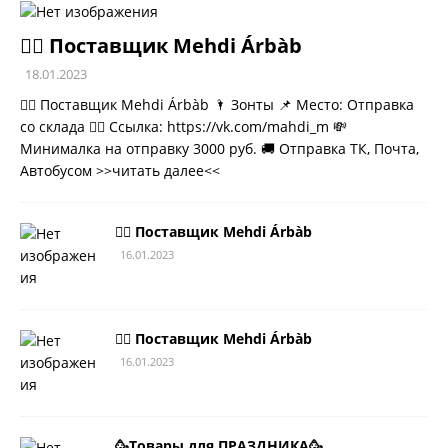
💁‍♂ Поставщик Mehdi Árbàb
18.01.2023
💁‍♂ Поставщик Mehdi Árbàb 🌂 Зонты 📌 Место: Отправка
со склада 👉🏻 Ссылка: https://vk.com/mahdi_m 💸
Минималка на отправку 3000 руб. 🚚 Отправка ТК, Почта,
Автобусом
>>читать далее<<
💁‍♂ Поставщик Mehdi Árbàb
16.01.2023
💁‍♂ Поставщик Mehdi Árbàb
16.01.2023
🥳Товары для ПРАЗДНИКА🥳