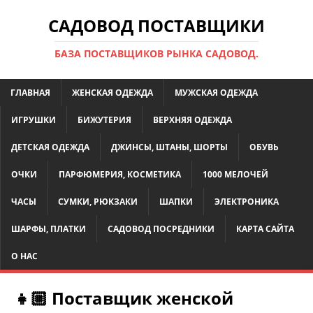
САДОВОД ПОСТАВЩИКИ
БАЗА ПОСТАВЩИКОВ РЫНКА САДОВОД.
ГЛАВНАЯ
ЖЕНСКАЯ ОДЕЖДА
МУЖСКАЯ ОДЕЖДА
ИГРУШКИ
БИЖУТЕРИЯ
ВЕРХНЯЯ ОДЕЖДА
ДЕТСКАЯ ОДЕЖДА
ДЖИНСЫ, ШТАНЫ, ШОРТЫ
ОБУВЬ
ОЧКИ
ПАРФЮМЕРИЯ, КОСМЕТИКА
1000 МЕЛОЧЕЙ
ЧАСЫ
СУМКИ, РЮКЗАКИ
ШАПКИ
ЭЛЕКТРОНИКА
ШАРФЫ, ПЛАТКИ
САДОВОД ПОСРЕДНИКИ
КАРТА САЙТА
О НАС
👧🏼 Поставщик женской