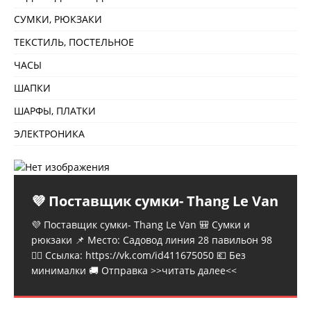
СУМКИ, РЮКЗАКИ
ТЕКСТИЛЬ, ПОСТЕЛЬНОЕ
ЧАСЫ
ШАПКИ
ШАРФЫ, ПЛАТКИ
ЭЛЕКТРОНИКА
💜 Поставщик сумки- Thang Le Van
💜 Поставщик сумки- Thang Le Van 🎒 Сумки и
рюкзаки 📌 Место: Садовод линия 28 павильон 98
👉🏻 Ссылка: https://vk.com/id411675050 💶 Без
минималки 🚚 Отправка
>>читать далее<<