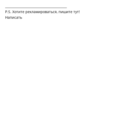
________________________________________
P.S. Хотите рекламироваться, пишите тут!
Написать