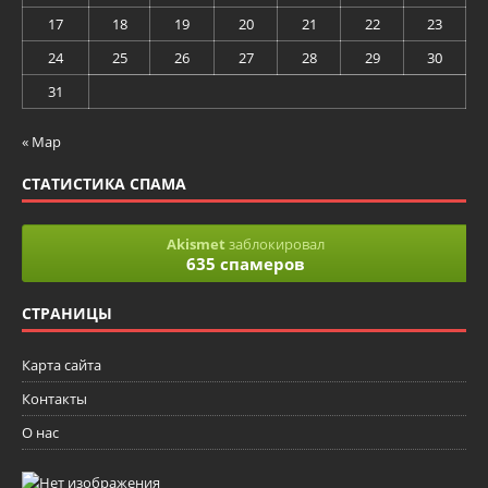
17
18
19
20
21
22
23
24
25
26
27
28
29
30
31
« Мар
СТАТИСТИКА СПАМА
Akismet
заблокировал
635 спамеров
СТРАНИЦЫ
Карта сайта
Контакты
О нас