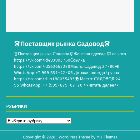
👗Поставщик рынка Садовод👗
👗Поставщик рынка Садовод👗Женская одежда 💥 ссылка
https://vk.com/id493803750Ссылка
https://vk.com/id563663329Место: Садовод 27-90📲
WhatsApp +7 999 831-42-08 Детская одежда Группа
https://vk.com/club188055495🌍 Место: САДОВОД 24-
95 WhatsApp: +7 (999) 879-07-70
>>читать далее<<
РУБРИКИ
Copyright © 2026 | WordPress Theme by
MH Themes