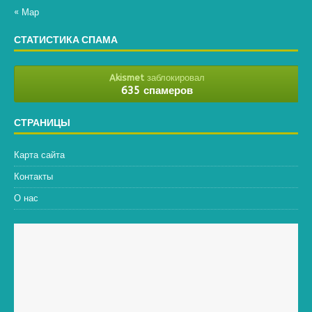
« Мар
СТАТИСТИКА СПАМА
Akismet
заблокировал
635 спамеров
СТРАНИЦЫ
Карта сайта
Контакты
О нас