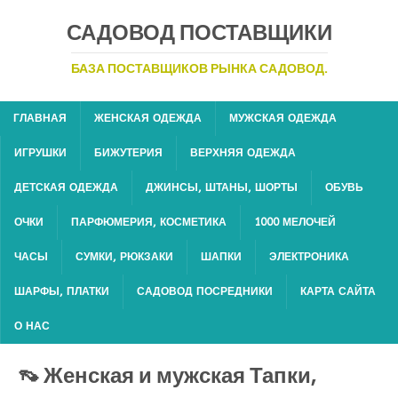
САДОВОД ПОСТАВЩИКИ
БАЗА ПОСТАВЩИКОВ РЫНКА САДОВОД.
ГЛАВНАЯ
ЖЕНСКАЯ ОДЕЖДА
МУЖСКАЯ ОДЕЖДА
ИГРУШКИ
БИЖУТЕРИЯ
ВЕРХНЯЯ ОДЕЖДА
ДЕТСКАЯ ОДЕЖДА
ДЖИНСЫ, ШТАНЫ, ШОРТЫ
ОБУВЬ
ОЧКИ
ПАРФЮМЕРИЯ, КОСМЕТИКА
1000 МЕЛОЧЕЙ
ЧАСЫ
СУМКИ, РЮКЗАКИ
ШАПКИ
ЭЛЕКТРОНИКА
ШАРФЫ, ПЛАТКИ
САДОВОД ПОСРЕДНИКИ
КАРТА САЙТА
О НАС
👡 Женская и мужская Тапки,