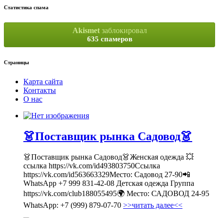
Статистика спама
Akismet
заблокировал
635 спамеров
Страницы
Карта сайта
Контакты
О нас
👗Поставщик рынка Садовод👗
👗Поставщик рынка Садовод👗Женская одежда 💥
ссылка https://vk.com/id493803750Ссылка
https://vk.com/id563663329Место: Садовод 27-90📲
WhatsApp +7 999 831-42-08 Детская одежда Группа
https://vk.com/club188055495🌍 Место: САДОВОД 24-95
WhatsApp: +7 (999) 879-07-70
>>читать далее<<