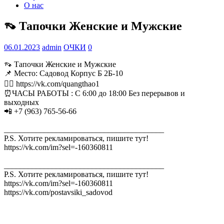
О нас
👡 Тапочки Женские и Мужские
06.01.2023
admin
ОЧКИ
0
👡 Тапочки Женские и Мужские
📌 Место: Садовод Корпус Б 2Б-10
👉🏻 https://vk.com/quangthao1
⏰ЧАСЫ РАБОТЫ : С 6:00 до 18:00 Без перерывов и
выходных
📲 +7 (963) 765-56-66
________________________________________
P.S. Хотите рекламироваться, пишите тут!
https://vk.com/im?sel=-160360811
________________________________________
P.S. Хотите рекламироваться, пишите тут!
https://vk.com/im?sel=-160360811
https://vk.com/postavsiki_sadovod