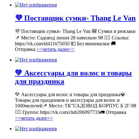
💜 Поставщик сумки- Thang Le Van
💜 Поставщик сумки- Thang Le Van 🎒 Сумки и рюкзаки
📌 Место: Садовод линия 28 павильон 98 👉🏻 Ссылка:
https://vk.com/id411675050 💶 Без минималки 🚚
Отправка
>>читать далее<<
💚 Аксессуары для волос и товары
для праздника
💚 Аксессуары для волос и товары для праздника💎
Товары для праздников и аксессуары для волос и
1000мелочей📌 Место: ТК”САДОВОД КОРПУС Б 2Г-98
👉🏻 Группа: https://vk.com/club206997733🚛 Отправка
>>читать далее<<