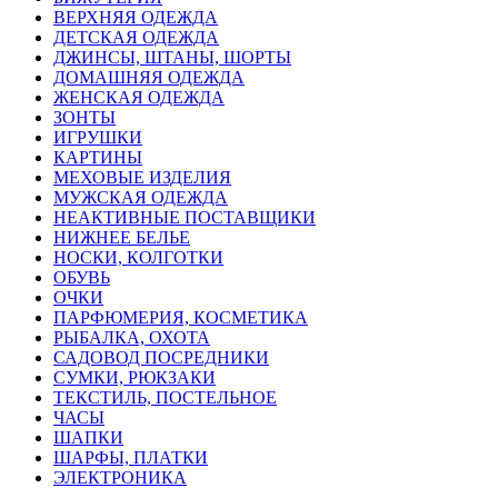
ВЕРХНЯЯ ОДЕЖДА
ДЕТСКАЯ ОДЕЖДА
ДЖИНСЫ, ШТАНЫ, ШОРТЫ
ДОМАШНЯЯ ОДЕЖДА
ЖЕНСКАЯ ОДЕЖДА
ЗОНТЫ
ИГРУШКИ
КАРТИНЫ
МЕХОВЫЕ ИЗДЕЛИЯ
МУЖСКАЯ ОДЕЖДА
НЕАКТИВНЫЕ ПОСТАВЩИКИ
НИЖНЕЕ БЕЛЬЕ
НОСКИ, КОЛГОТКИ
ОБУВЬ
ОЧКИ
ПАРФЮМЕРИЯ, КОСМЕТИКА
РЫБАЛКА, ОХОТА
САДОВОД ПОСРЕДНИКИ
СУМКИ, РЮКЗАКИ
ТЕКСТИЛЬ, ПОСТЕЛЬНОЕ
ЧАСЫ
ШАПКИ
ШАРФЫ, ПЛАТКИ
ЭЛЕКТРОНИКА