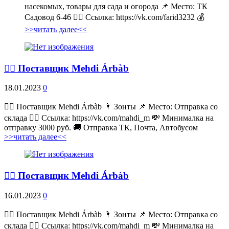
насекомых, товары для сада и огорода 📌 Место: ТК
Садовод 6-46 👉🏻 Ссылка: https://vk.com/farid3232 💰
>>читать далее<<
💁‍♂ Поставщик Mehdi Árbàb
18.01.2023
0
💁‍♂ Поставщик Mehdi Árbàb 🌂 Зонты 📌 Место: Отправка со
склада 👉🏻 Ссылка: https://vk.com/mahdi_m 💸 Минималка на
отправку 3000 руб. 🚚 Отправка ТК, Почта, Автобусом
>>читать далее<<
💁‍♂ Поставщик Mehdi Árbàb
16.01.2023
0
💁‍♂ Поставщик Mehdi Árbàb 🌂 Зонты 📌 Место: Отправка со
склада 👉🏻 Ссылка: https://vk.com/mahdi_m 💸 Минималка на