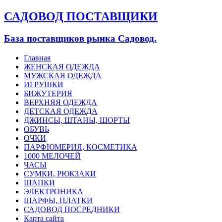
САДОВОД ПОСТАВЩИКИ
База поставщиков рынка Садовод.
Главная
ЖЕНСКАЯ ОДЕЖДА
МУЖСКАЯ ОДЕЖДА
ИГРУШКИ
БИЖУТЕРИЯ
ВЕРХНЯЯ ОДЕЖДА
ДЕТСКАЯ ОДЕЖДА
ДЖИНСЫ, ШТАНЫ, ШОРТЫ
ОБУВЬ
ОЧКИ
ПАРФЮМЕРИЯ, КОСМЕТИКА
1000 МЕЛОЧЕЙ
ЧАСЫ
СУМКИ, РЮКЗАКИ
ШАПКИ
ЭЛЕКТРОНИКА
ШАРФЫ, ПЛАТКИ
САДОВОД ПОСРЕДНИКИ
Карта сайта