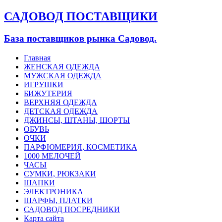
САДОВОД ПОСТАВЩИКИ
База поставщиков рынка Садовод.
Главная
ЖЕНСКАЯ ОДЕЖДА
МУЖСКАЯ ОДЕЖДА
ИГРУШКИ
БИЖУТЕРИЯ
ВЕРХНЯЯ ОДЕЖДА
ДЕТСКАЯ ОДЕЖДА
ДЖИНСЫ, ШТАНЫ, ШОРТЫ
ОБУВЬ
ОЧКИ
ПАРФЮМЕРИЯ, КОСМЕТИКА
1000 МЕЛОЧЕЙ
ЧАСЫ
СУМКИ, РЮКЗАКИ
ШАПКИ
ЭЛЕКТРОНИКА
ШАРФЫ, ПЛАТКИ
САДОВОД ПОСРЕДНИКИ
Карта сайта