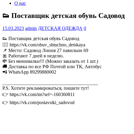
О нас
👟 Поставщик детская обувь Садовод
15.03.2023
admin
ДЕТСКАЯ ОДЕЖДА
0
👟 Поставщик детская обувь Садовод
👉🏻 https://vk.com/obuv_shtuchno_detskaya
📌 Место: Садовод Линия 27 павильон 69
🎀 Работают 7 дней в неделю.
💸 Без минималки!!! (Можно заказать от 1 шт.)
🚚 Доставка по все РФ Почтой или ТК, Автобус
📲 WhatsApp 89299880002
________________________________________
P.S. Хотите рекламироваться, пишите тут!
👉 https://vk.com/im?sel=-160360811
👉 https://vk.com/postavsiki_sadovod