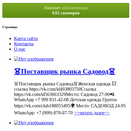
Akismet
заблокировал
635 спамеров
Страницы
Карта сайта
Контакты
О нас
👗Поставщик рынка Садовод👗
👗Поставщик рынка Садовод👗Женская одежда 💥
ссылка https://vk.com/id493803750Ссылка
https://vk.com/id563663329Место: Садовод 27-90📲
WhatsApp +7 999 831-42-08 Детская одежда Группа
https://vk.com/club188055495🌍 Место: САДОВОД 24-95
WhatsApp: +7 (999) 879-07-70
>>читать далее<<