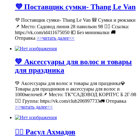
💜 Поставщик сумки- Thang Le Van
💜 Поставщик сумки- Thang Le Van 🎒 Сумки и рюкзаки
📌 Место: Садовод линия 28 павильон 98 👉🏻 Ссылка:
https://vk.com/id411675050 💶 Без минималки 🚚
Отправка
>>читать далее<<
💚 Аксессуары для волос и товары
для праздника
💚 Аксессуары для волос и товары для праздника💎
Товары для праздников и аксессуары для волос и
1000мелочей📌 Место: ТК”САДОВОД КОРПУС Б 2Г-98
👉🏻 Группа: https://vk.com/club206997733🚛 Отправка
>>читать далее<<
💁‍♂ Расул Ахмадов